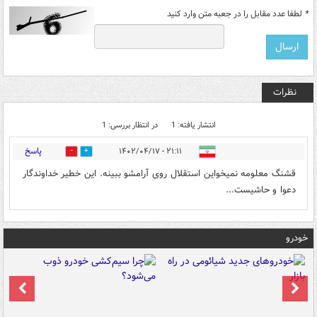
*
لطفا عدد مقابل را در جعبه متن وارد کنید
نظرات
انتشار یافته: 1
در انتظار بررسی: 1
پاسخ
۲۱:۱۱ - ۱۴۰۲/۰۴/۱۷
0
1
قشنگ معلومه نمیخواین استقلال روی آرامشو ببینه. این خطیر خداوندگار
دعوا و حاشیست...
خودرو