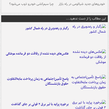
خودروهای جدید شیائومی در راه بازار
چرا سیم‌کشی خودرو ذوب می‌شود؟
شو
این مطالب را از دست ندهید....
رگبار و رعدوبرق در راه شمال کشور
عکس‌های دیده نشده از رفاقت دو فرمانده‌ موشکی
پاسخ تأمین‌اجتماعی به زمان پرداخت مابه‌التفاوت
حقوق بازنشستگان
برخورد پراید با تیر برق ۲ فوتی بر جای گذاشت