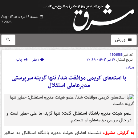
جمعه ۱۶ مرداد ۱۴۰۵ -
Aug
7 2026
ورزش
کد خبر
1506588
تاریخ انتشار:
۱۷ تیر ۱۴۰۲ - ۲۰:۴۸
۱ نظر
چاپ
ورزش
با استعفای کریمی موافقت شد/ تنها گزینه سرپرستی
مدیرعاملی استقلال
عضو هیئت مدیره باشگاه استقلال گفت: تنها گزینه ما علی خطیر است و
در حال بررسی برنامه‌های او هستیم.
به گزارش مشرق،
نشست اعضای هیئت مدیره باشگاه استقلال به منظور