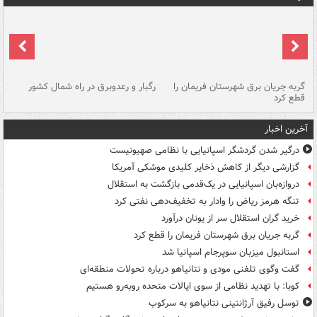
گربه جریان برق شهرستان فریمان را
رگبار و رعدوبرق در راه شمال کشور
قطع کرد
گذ
آخرین اخبار
درگیر شدن گردشگر اسپانیایی با نظامی صهیونیست
گزارشی دیگر از کاهش ذخایر کلیدی موشکی آمریکا
دروازه‌بان اسپانیایی در یک‌قدمی بازگشت به استقلال
تنگه هرمز ریاض را وادار به تخفیف‌دهی نفتی کرد
خرید گران استقلال سر از یونان درآورد
گربه جریان برق شهرستان فریمان را قطع کرد
استانبول میزبان سوپرجام اسپانیا شد
گفت وگوی تلفنی مودی و نتانیاهو درباره تحولات منطقه‌ای
کوبا: با تهدید نظامی از سوی ایالات متحده روبه‌رو هستیم
توسل رفیق آرژانتینی نتانیاهو به سرکوب