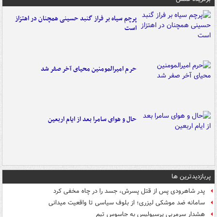
پرچم سیاه بر فراز گنبد حسینی همچنان در اهتزاز
است
حرم امیرالمومنین محیای آخر صفر شد
حال و هوای سامرا بعد از ایام اربعین
پربازدیدترین ها
پدر شاهرودی پس از قتل پسرش، جسد را در چاه مخفی کرد
سامانه ضد موشکی لیزری؛ از بلوف سیاسی تا واقعیت میدانی
هشدار سرمربی پرسپولیس به جاسوس تیم