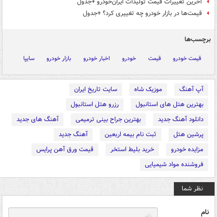
آخرین تغییرات قیمت تولیدات ایران‌خودرو +جدول
قیمت‌ها در بازار خودرو چه تغییری کرد؟ +جدول
برچسب‌ها
قیمت خودرو
قیمت
خودرو
اخبار خودرو
بازار خودرو
سایپا
آپ آهنگ
موزیک شاه
سایت تاریخ ایران
بهترین هتل های استانبول
رزرو هتل استانبول
دانلود آهنگ جدید
بهترین جراح بینی ترمیمی
آهنگ های جدید
پرشین هتل
ثبت نام بیمه اربعین
آهنگ جدید
مزایده خودرو
خرید بلیط استخر
قیمت ورق آهن پرایس
فروشنده مواد شیمیایی
نظر شما
نام