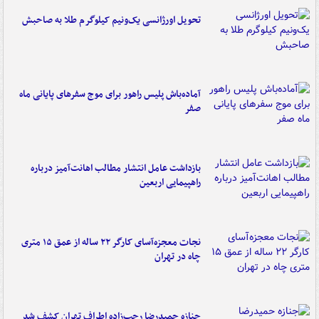
تحویل اورژانسی یک‌ونیم کیلوگرم طلا به صاحبش
آماده‌باش پلیس راهور برای موج سفرهای پایانی ماه
صفر
بازداشت عامل انتشار مطالب اهانت‌آمیز درباره
راهپیمایی اربعین
نجات معجزه‌آسای کارگر ۲۲ ساله از عمق ۱۵ متری
چاه در تهران
جنازه حمیدرضا رجب‌زاده اطراف تهران کشف شد