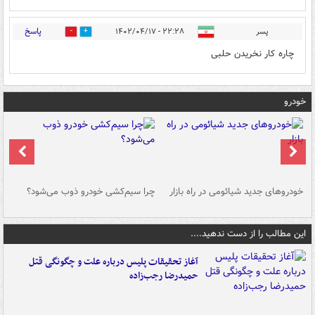
پاسخ
پسر
۲۲:۲۸ - ۱۴۰۲/۰۴/۱۷
0
0
چاره کار نخریدن حلبی
خودرو
خودروهای جدید شیائومی در راه بازار
چرا سیم‌کشی خودرو ذوب می‌شود؟
شو
این مطالب را از دست ندهید....
آغاز تحقیقات پلیس درباره علت و چگونگی قتل
حمیدرضا رجب‌زاده