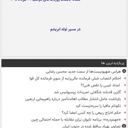
در مسیر تولد ابریشم
پربازدیدترین ها
هراس صهیونیست‌ها از سمت جدید محسن رضایی
احکام انتصاب شش فرمانده عالی‌رتبه از سوی فرمانده کل قوا
امداد غیبی یا نقص فنی!؟
گلزن قدبلند شگفتی تمرینات پرسپولیس شد
بازداشت عامل انتشار مطالب اهانت‌آمیز درباره راهپیمایی اربعین
نکونام مافیا را سربه‌نیست کرد
حکم اخراج ربیعی را چه کسی امضا کرد؟
«جهنم‌دره»؛ برنامه تایوان برای مقابله با حمله احتمالی چین
تصاویر پهپاد ساقط شده در جنوب ایران