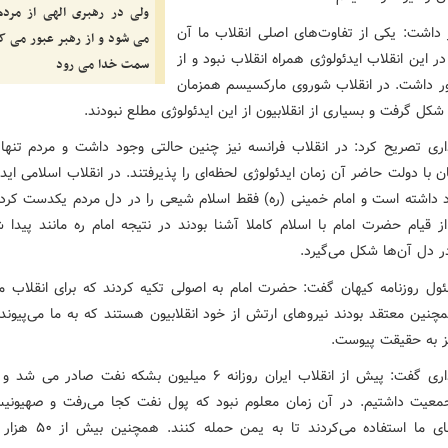
ولی در رهبری الهی از مرد
 داشت: یکی از تفاوت‌های اصلی انقلاب ما آن
می شود و از رهبر عبور می کن
 این انقلاب ایدئولوژی همراه انقلاب نبود و از
سمت خدا می رود
 داشت. در انقلاب شوروی مارکسیسم همزمان
 شکل گرفت و بسیاری از انقلابیون از این ایدئولوژی مطلع نبودند.
ری تصریح کرد: در انقلاب فرانسه نیز چنین حالتی وجود داشت و مردم تنها 
 با دولت حاضر آن زمان ایدئولوژی لحظه‌ای را پذیرفتند. در انقلاب اسلامی ایدئ
 داشته است و امام خمینی (ره) فقط اسلام شیعی را در دل مردم یکدست کردن
ز قیام حضرت امام با اسلام کاملا آشنا بودند در نتیجه امام ره مانند پیدا
 دل آن‌ها شکل می‌گیرد.
ول روزنامه کیهان گفت: حضرت امام به اصولی تکیه کردند که برای انقلاب مف
چنین معتقد بودند نیروهای ارتش از خود انقلابیون هستند که به ما می‌پیوندن
ز به حقیقت پیوست.
معیت داشتیم. در آن زمان معلوم نبود که پول نفت کجا می‌رفت و صهیونیس
هواپیماهای ما استفاده می‌کردند تا 