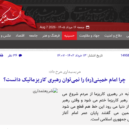
جمعه ۱۶ مرداد ۱۴۰۵ -
Aug 7 2026
ی
دفاع و امنیت
جهاد و مقاومت
حسینیه
فرهنگ و هنر
جامعه
اقتصاد
عکس و ف
1495
تاریخ انتشار:
۱۳ خرداد ۱۴۰۲ - ۱۴:۰۷
۳۴ نظر
شریعتمداری شرح داد:
چرا امام خمینی(ره) را نمی‌توان رهبری کاریزماتیک دانست؟
ه در رهبری کاریزما از مردم شروع می
رهبر کاریزما ختم می شود و وقتی رهبر
 از دنیا می رود این خط هم قطع می شود
مین می گفتند پایان عمر امام آغاز
 جمهوری اسلامی است.