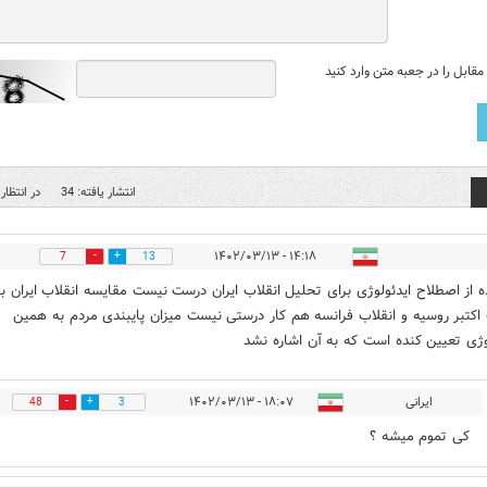
قابل را در جعبه متن وارد کنید
انتشار یافته: 34
در انتظار 
۱۴:۱۸ - ۱۴۰۲/۰۳/۱۳
7
13
ه از اصطلاح ایدئولوژی برای تحلیل انقلاب ایران درست نیست مقایسه انقلاب ایران با
 اکتبر روسیه و انقلاب فرانسه هم کار درستی نیست میزان پایبندی مردم به همین
وژی تعیین کنده است که به آن اشاره نشد
ایرانی
۱۸:۰۷ - ۱۴۰۲/۰۳/۱۳
48
3
کی تموم میشه ؟