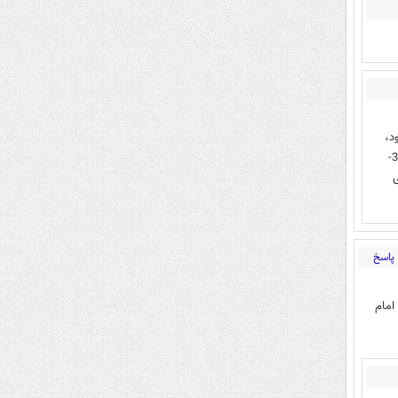
م بود،
رهبر شما کیه؟ اصلا روتون میشه اسم اونا رو به عنوان رهبر خودتون اعلام کنید؟ 3-
ی
پاسخ
امام