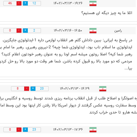
۱۹:۲۶ - ۱۴۰۲/۰۳/۱۳
46
12
اثلا ما یه چیز دیگه ای هستیم؟
رامین
۱۶:۵۰ - ۱۴۰۲/۰۳/۱۶
0
2
در پاسخ به ایرانی: ببین داداش گلم هر انقلاب لوازمی داره 1-ایدئولوژی جایگزین.
ایدئولوژی ما اسلام ناب بود، ایدئولوژی شما چیه؟ 2-نیروی رهبری. رهبر ما اما
مردمی که دو مورد بالا رو قبول کرده باشن. شما هر وقت دو مورد بالا رو حل کرد
بیا...
۱۴:۲۹ - ۱۴۰۲/۰۳/۱۳
8
20
ه اصولگرا و اصلاح طلب از قبل انقلاب برنامه ریزی شدند توسط روسیه و انگلیس برا
سط سفارت روسیه عکس گرفتند از دیوار امریکا بالا رفتن کار اینها بود این وسط اما 
قشه هارو تا حدی خراب کردند
۱۷:۳۶ - ۱۴۰۲/۰۳/۱۳
0
23