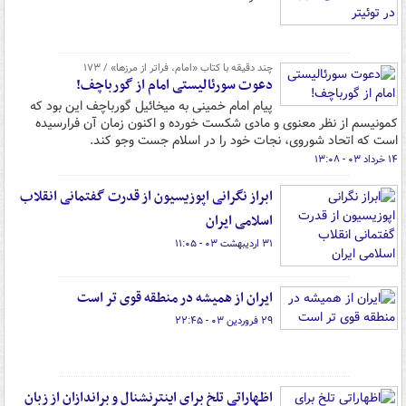
چند دقیقه با کتاب‌ «امام، فراتر از مرزها» / ۱۷۳
دعوت سورئالیستی امام از گورباچف!
پیام امام خمینی به میخائیل گورباچف این بود که
کمونیسم از نظر معنوی و مادی شکست خورده و اکنون زمان آن فرارسیده
است که اتحاد شوروی، نجات خود را در اسلام جست وجو کند.
۱۴ خرداد ۰۳ - ۱۳:۰۸
ابراز نگرانی اپوزیسیون از قدرت گفتمانی انقلاب
اسلامی ایران
۳۱ اردیبهشت ۰۳ - ۱۱:۰۵
ایران از همیشه در منطقه قوی تر است
۲۹ فروردین ۰۳ - ۲۲:۴۵
اظهاراتی تلخ برای اینترنشنال و براندازان از زبان