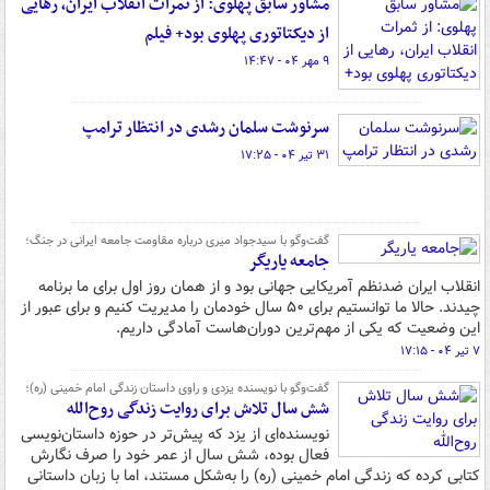
مشاور سابق پهلوی: از ثمرات انقلاب ایران، رهایی
از دیکتاتوری پهلوی بود+ فیلم
۹ مهر ۰۴ - ۱۴:۴۷
سرنوشت سلمان رشدی در انتظار ترامپ
۳۱ تیر ۰۴ - ۱۷:۲۵
گفت‌وگو با سیدجواد میری درباره مقاومت جامعه ایرانی در جنگ؛
جامعه یاریگر
انقلاب ایران ضدنظم آمریکایی جهانی بود و از همان روز اول برای ما برنامه
چیدند. حالا ما توانستیم برای ۵۰ سال خودمان را مدیریت کنیم و برای عبور از
این وضعیت که یکی از مهم‌ترین دوران‌هاست آمادگی داریم.
۷ تیر ۰۴ - ۱۷:۱۵
گفت‌وگو با نویسنده یزدی و راوی داستان زندگی امام خمینی (ره)؛
شش سال تلاش برای روایت زندگی روح‌الله
نویسنده‌ای از یزد که پیش‌تر در حوزه داستان‌نویسی
فعال بوده، شش سال از عمر خود را صرف نگارش
کتابی کرده که زندگی امام خمینی (ره) را به‌شکل مستند، اما با زبان داستانی