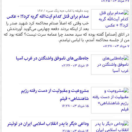
۲۷ مرداد ۰۳ - ۰۸:۲۵
چند دقیقه با کتاب‌ «به رنگ صبر» / ۱۸۷
صدام برای قتل کدام آیت‌الله گریه کرد؟! + عکس
خب وقتی که اصلاً صدام محاکمه کرد شهید صدر را
بعد از اینکه بردند دفعه چهارمی می‌گوید آوردندش
در اتاق [صدام] گفته بوده که سید محمد چرا عمامه سرت نیست؟ گفته بود که
من از جلسه محاکمه آمدم، با لباس نیامدم.
۷ مرداد ۰۳ - ۰۷:۲۸
جاه‌طلبی‌های ناموفق واشنگتن در غرب آسیا
۱۶ خرداد ۰۳ - ۰۲:۲۶
مشروعیت و مقبولیت از دست رفته رژیم
شاهنشاهی+ فیلم
۱۵ خرداد ۰۳ - ۱۶:۲۸
وداعی دیگر با پدر انقلاب اسلامی ایران در توئیتر
۱۴ خرداد ۰۳ - ۲۱:۱۵