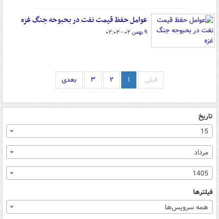
عوامل حفظ قیمت نفت در بحبوحه جنگ غزه
۹ بهمن ۰۲ - ۰۲:۰۲
قبلی
۱
۲
۳
بعدی
تاریخ
15
مرداد
1405
فیلترها
همه سرویس‌ها