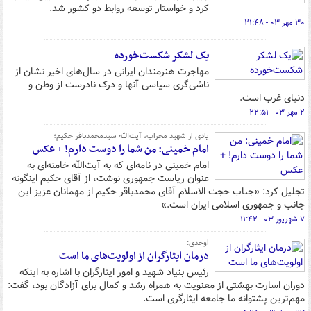
کرد و خواستار توسعه روابط دو کشور شد.
۳۰ مهر ۰۳ - ۲۱:۴۸
یک لشکر شکست‌خورده
مهاجرت هنرمندان ایرانی در سال‌های اخیر نشان از
ناشی‌گری سیاسی آنها و درک نادرست از وطن و
دنیای غرب است.
۲ مهر ۰۳ - ۲۲:۵۱
یادی از شهید محراب، آیت‌الله سیدمحمدباقر حکیم؛
امام خمینی: من شما را دوست دارم! + عکس
امام خمینی در نامه‌ای که به آیت‌الله خامنه‌ای به
عنوان ریاست جمهوری نوشت، از آقای حکیم اینگونه
تجلیل کرد: «جناب حجت الاسلام آقای محمدباقر حکیم از مهمانان عزیز این
جانب و جمهوری اسلامی ایران است.»
۷ شهریور ۰۳ - ۱۱:۴۲
اوحدی:
درمان ایثارگران از اولویت‌های ما است
رئیس بنیاد شهید و امور ایثارگران با اشاره به اینکه
دوران اسارت بهشتی از معنویت به همراه رشد و کمال برای آزادگان بود، گفت:
مهم‌ترین پشتوانه ما جامعه ایثارگری است.