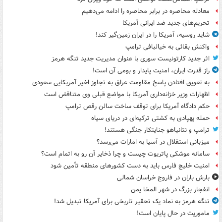
معادله محاصره در برابر محاصره را ادامه می‌دهیم
تحریم‌های جدید ضد ایرانی آمریکا
شاید روسیه، آمریکا را در ایران زمین‌گیر کند!
واکنش بقائی به خیالبافی ترامپ
اثر جدید کارتونیست سوری با عنوان مدیریت جدید تنگه هرمز
راز قدرت ایران، امنیت پایدار و بومی آن است!
به تعویق افتادن پاسخ مقاومت عراق به تجاوز اخیر آمریکایی سعودی
اظهارات وزیر خزانه‌داری آمریکا با مواضع قبلی وی متناقض است
حکم دادگاه آمریکا برای توقف ساخت سالن رقص ترامپ
حمله پهپادی به کشتی ترکیه‌ای در دریای سیاه
ترامپ و نتانیاهو جنایتکار جنگی هستند!
میزبانی استقلال در آسیا به امارات می‌رسد؟
سامانه موشکی پاتریوت چیست و چرا ذخایر آن رو به اتمام است؟
امنیت خلیج فارس باید به دست کشورهای منطقه تأمین شود
بارش باران در فاروج خراسان شمالی
انفجار بزرگ در شهر المخا یمن
تنگه هرمز به نماد یک تحقیر تاریخی برای آمریکا تبدیل شد!
ماموریت در حال پایان است!