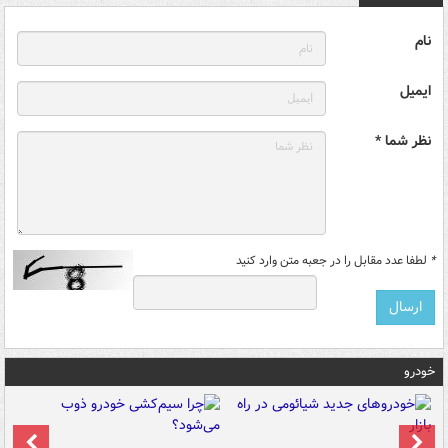
نام
ایمیل
نظر شما *
*
لطفا عدد مقابل را در جعبه متن وارد کنید
خودرو