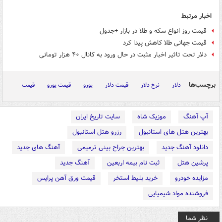
اخبار مرتبط
قیمت روز انواع سکه و طلا در بازار +جدول
قیمت جهانی طلا کاهش پیدا کرد
دلار تحت تاثیر اخبار مثبت در حال ورود به کانال ۴۰ هزار تومانی
برچسب‌ها
دلار
نرخ دلار
قیمت دلار
یورو
قیمت یورو
قیمت
آپ آهنگ
موزیک شاه
سایت تاریخ ایران
بهترین هتل های استانبول
رزرو هتل استانبول
دانلود آهنگ جدید
بهترین جراح بینی ترمیمی
آهنگ های جدید
پرشین هتل
ثبت نام بیمه اربعین
آهنگ جدید
مزایده خودرو
خرید بلیط استخر
قیمت ورق آهن پرایس
فروشنده مواد شیمیایی
نظر شما