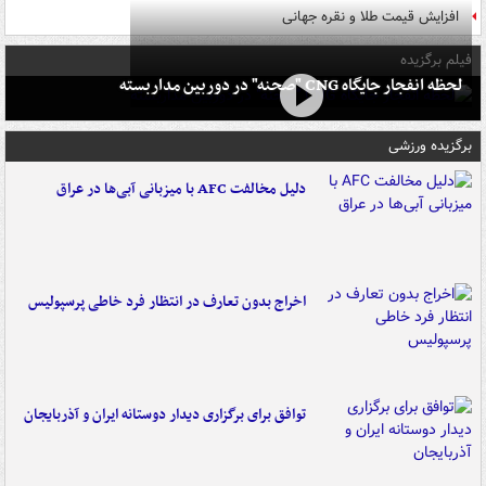
افزایش قیمت طلا و نقره جهانی
فیلم برگزیده
لحظه انفجار جایگاه CNG "صحنه" در دوربین مداربسته
برگزیده ورزشی
دلیل مخالفت AFC با میزبانی آبی‌ها در عراق
اخراج بدون تعارف در انتظار فرد خاطی پرسپولیس
توافق برای برگزاری دیدار دوستانه ایران و آذربایجان