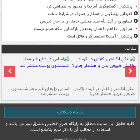
پزشکیان: گفت‌وگوها آمریکا را مجبور به همراهی کرد
قدردانی پزشکیان از همکاری صنوف در شرایط سخت
تصاویری از آیت‌الله سید مجتبی خامنه‌ای در حال تدریس
عراقچی: تفاهم با عمان به‌معنی بازگشایی تنگه هرمز نیست
پزشکیان: آمریکا استعمارگر و قاتل است
سلامت
تنگی انگشتر و کفش در گرما؛ واکنش
اسامی ژل‌های غیر مجاز شستشوی
مر
طبیعی بدن یا هشدار جدی؟
پوست منتشر شد
نسخه دسکتاپ
کليه حقوق اين سايت متعلق به پایگاه خبري-تحليلي مشرق نيوز می باشد و
استفاده از مطالب آن با ذکر منبع بلامانع است.
طراحی و تولید: نستوه