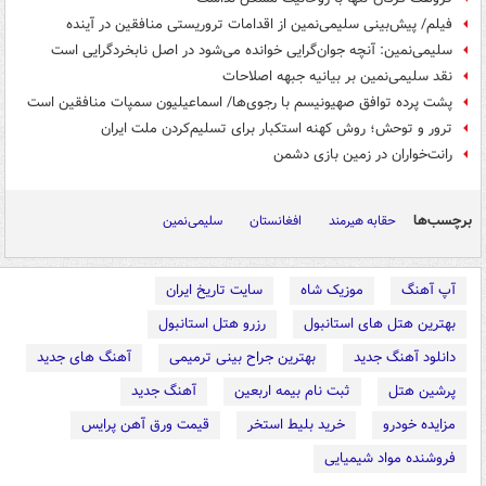
فیلم/ پیش‌بینی سلیمی‌نمین از اقدامات تروریستی منافقین در آینده
سلیمی‌نمین: آنچه جوان‌گرایی خوانده می‌شود در اصل نابخردگرایی است
نقد سلیمی‌نمین بر بیانیه جبهه اصلاحات
پشت پرده توافق صهیونیسم با رجوی‌ها/ اسماعیلیون سمپات منافقین است
ترور و توحش؛ روش کهنه استکبار برای تسلیم‌کردن ملت ایران
رانت‌خواران در زمین بازی دشمن
برچسب‌ها
حقابه هیرمند
افغانستان
سلیمی‌نمین
آپ آهنگ
موزیک شاه
سایت تاریخ ایران
بهترین هتل های استانبول
رزرو هتل استانبول
دانلود آهنگ جدید
بهترین جراح بینی ترمیمی
آهنگ های جدید
پرشین هتل
ثبت نام بیمه اربعین
آهنگ جدید
مزایده خودرو
خرید بلیط استخر
قیمت ورق آهن پرایس
فروشنده مواد شیمیایی