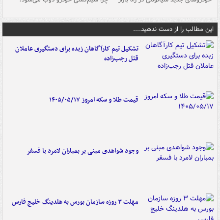
این مطالب را از دست ندهید....
تشکیل تیم کارآگاهان زبده برای دستگیری عاملان
قتل رجب‌زاده
قیمت طلا و سکه امروز ۱۴۰۵/۰۵/۱۷
وجود شواهدی مبنی بر بمباران لامرد با فسفر
مهلت ۳ روزه سازمان بورس به هلدینگ خلیج فارس