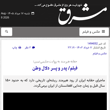
شنبه ۱۷ مرداد ۱۴۰۵ -
Aug
8 2026
عکس و فیلم
کد خبر
1494052
تاریخ انتشار:
۷ خرداد ۱۴۰۲ - ۲۲:۱۸
۲ نظر
چاپ
عکس و فیلم
حقابه هیرمند به روایت سلیمی‌نمین؛
فیلم/ پدر و پسر دلال وطن
ماجرای حقابه ایران از رود هیرمند ریشه‌ای تاریخی دارد که به حدود ۱۵۰
سال قبل و زمان جدایی افغانستان از ایران برمی‌گردد.