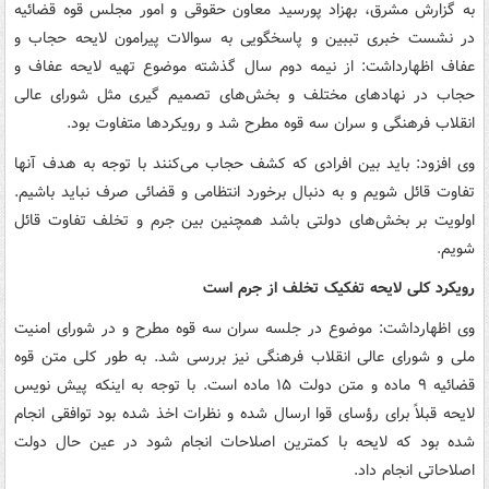
به گزارش مشرق، بهزاد پورسید معاون حقوقی و امور مجلس قوه قضائیه
در نشست خبری تببین و پاسخگویی به سوالات پیرامون لایحه حجاب و
عفاف اظهارداشت: از نیمه دوم سال گذشته موضوع تهیه لایحه عفاف و
حجاب در نهادهای مختلف و بخش‌های تصمیم گیری مثل شورای عالی
انقلاب فرهنگی و سران سه قوه مطرح شد و رویکردها متفاوت بود.
وی افزود: باید بین افرادی که کشف حجاب می‌کنند با توجه به هدف آنها
تفاوت قائل شویم و به دنبال برخورد انتظامی و قضائی صرف نباید باشیم.
اولویت بر بخش‌های دولتی باشد همچنین بین جرم و تخلف تفاوت قائل
شویم.
رویکرد کلی لایحه تفکیک تخلف از جرم است
وی اظهارداشت: موضوع در جلسه سران سه قوه مطرح و در شورای امنیت
ملی و شورای عالی انقلاب فرهنگی نیز بررسی شد. به طور کلی متن قوه
قضائیه ۹ ماده و متن دولت ۱۵ ماده است. با توجه به اینکه پیش نویس
لایحه قبلاً برای رؤسای قوا ارسال شده و نظرات اخذ شده بود توافقی انجام
شده بود که لایحه با کمترین اصلاحات انجام شود در عین حال دولت
اصلاحاتی انجام داد.