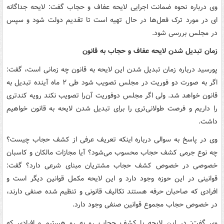
وی درباره نحوه ضمانت اجرایی لایحه عفاف و حجاب گفت: لایحه جداگانه
ای در مورد ترک فعل‌ها در حال تهیه است تا تقدیم دولت شود و سپس
در مجلس بررسی شود.
زمان تبدیل شدن لایحه عفاف و حجاب به قانون
پورسید درباره زمان تبدیل شدن این لایحه به قانون چه زمانی است، گفت:
اگر به صورت دو فوریت در مجلس تصویب شود طی ۲ ماه آینده تبدیل به
قانون خواهد شد. ولی اگر مجلس دوفوریت آن‌را تصویب نکند رویه کندتری
را داریم و فرصت طولانی‌تری را برای تبدیل شدن لایحه به قانون خواهیم
داشت.
وی در پاسخ به سوالی درباره اینکه تعریف عرفی از کشف حجاب چیست؟
چه نوع جرمی کشف حجاب محسوب می‌شود؟ آیا مجازات مالکان و کاسبان
خصوصی در خصوص کشف حجاب مشتریان مبنای شرعی دارد؟ گفت:
قوانینی در این حوزه وجود دارد و این لایحه مکمل قوانین دیگر است و
افرادی که صاحبان حرفه هستند تکالیف قانونی و تنظیم شده صنفی دارند،
در خصوص حجاب مجموع قوانین صنفی وجود دارد.
وی گفت: در این لایحه با کشف حجاب رو به رو هستیم و افرادی که