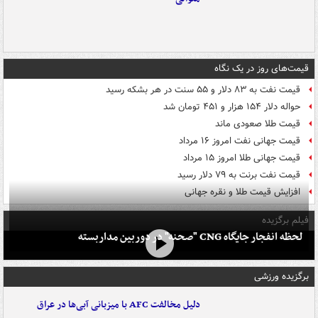
قیمت‌های روز در یک نگاه
قیمت نفت به ۸۳ دلار و ۵۵ سنت در هر بشکه رسید
حواله دلار ۱۵۴ هزار و ۴۵۱ تومان شد
قیمت طلا صعودی ماند
قیمت جهانی نفت امروز ۱۶ مرداد
قیمت جهانی طلا امروز ۱۵ مرداد
قیمت نفت برنت به ۷۹ دلار رسید
افزایش قیمت طلا و نقره جهانی
فیلم برگزیده
لحظه انفجار جایگاه CNG "صحنه" در دوربین مداربسته
برگزیده ورزشی
دلیل مخالفت AFC با میزبانی آبی‌ها در عراق