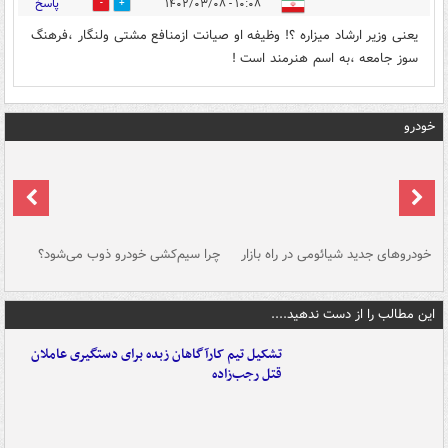
پاسخ
۱۰:۰۸ - ۱۴۰۲/۰۳/۰۸
0
0
یعنی وزیر ارشاد میزاره ؟! وظیفه او صیانت ازمنافع مشتی ولنگار ،فرهنگ
سوز جامعه ،به اسم هنرمند است !
خودرو
خودروهای جدید شیائومی در راه بازار
چرا سیم‌کشی خودرو ذوب می‌شود؟
شو
این مطالب را از دست ندهید....
تشکیل تیم کارآگاهان زبده برای دستگیری عاملان
قتل رجب‌زاده