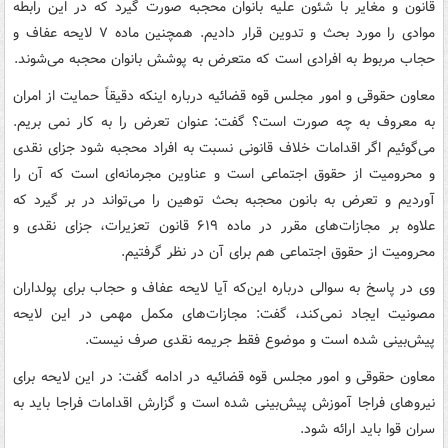
قانون و مغایر با شئون علیه بانوان محجبه صورت گیرد که در این رابطه
موادی را مورد بحث و تدوین قرار دادیم. همچنین ماده ۷ لایحه عفاف و
حجاب مربوط به افرادی است که متعرض به پوشش بانوان محجبه می‌شوند.
معاون حقوقی و امور مجلس قوه قضائیه درباره اینکه دقیقاً حمایت از امران
به معروف به چه صورت است؟ گفت: عنوان تعرض را به کار نمی بریم.
می‌گوئیم اگر اقدامات خلاف قانونی نسبت به افراد محجبه شود جزای نقدی
و محرومیت از حقوق اجتماعی است و عناوین مجرمانه‌ای است که آن را
آوردیم و تعرض به بانون محجبه بحث توهین را می‌تواند در بر گیرد که
علاوه بر مجازات‌های مقرر در ماده ۶۱۹ قانون تعزیرات، جزای نقدی و
محرومیت از حقوق اجتماعی هم برای آن در نظر گرفتیم.
وی در پاسخ به سوالی درباره این‌که آیا لایحه عفاف و حجاب برای پولداران
مصونیت ایجاد نمی‌کند، گفت: مجازات‌های مکمل مهمی در این لایحه
پیش‌بینی شده است و موضوع فقط جریمه نقدی صرف نیست.
معاون حقوقی و امور مجلس قوه قضائیه در ادامه گفت: در این لایحه برای
نیروهای فراجا آموزش پیش‌بینی شده است و گزارش اقدامات فراجا باید به
سران قوا باید ارائه شود.