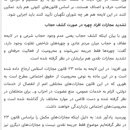
صاحب حرف و اصناف هستند، بر اساس قانون‌های کنونی هم باید تمکین
کنند در این لایحه هم هر چه شورای نگهبان تأیید کنند باید اجرایی شود.
تشدید مجازات افراد چهره در صورت کشف حجاب
وی با بیان اینکه کشف حجاب یعنی عدم وجود حجاب شرعی و در لایحه
عفاف و حجاب میان مردم عادی و چهره‌های شاخص تفاوت وجود دارد،
گفت: چهره‌ها فقط جریمه نمی‌شوند و محرومیت از فعالیت حرفه‌ای و
تشدید مجازات نقدی هم برایشان در نظر گرفته شده است.
وی افزود: در این لایحه به ماده ۲۳ قانون مجازات اسلامی ارجاع داده شده
است و در این ماده به نوعی محرومیت از حقوق اجتماعی مطرح است به
طوری که در این قانون مجازات‌های مختلفی اعم از انفصال از خدمات
دولتی، الزام به خدمات عمومی، منع عضویت در احزاب و… برای متخلفان در
نظر گرفته شده و دست قاضی در موارد مختلف باز گذاشته شده است و
محرومیت‌های اجتماعی بازدارندگی خواهند داشت.
پورسید یادآور شد: به دلیل اینکه مجازات‌های مکمل را براساس قانون ۲۳
در نظر گرفته‌ایم موضوع فقط جریمه نقدی نیست و مجازات‌های دیگری نیز