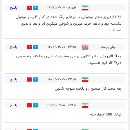
پاسخ
۱۷:۵۳ - ۱۴۰۲/۰۳/۰۷
0
1
آخ آخ دیروز دختر نوجوانی با موهای رنگ شده در کنار ۳ پسر نوجوان
نشسته بود و باهم حرف میزدن و شوخی میکردن آیا واقعا والدین
نمیدانن!
پاسخ
وطن پرست
۲۲:۵۱ - ۱۴۰۲/۰۳/۰۷
0
0
جدا؟ الان یکی مثل کتایون ریاحی ممنوعیت کاری پیدا کنه چه سودی
داره؟ کلا گیج هستید.
پاسخ
۲۲:۵۱ - ۱۴۰۲/۰۳/۰۷
0
0
چه عجب کار صحیح رو بلخره متوجه شدین
پاسخ
۰۹:۴۵ - ۱۴۰۲/۰۳/۰۸
0
0
نهایتا 1500چوق حله