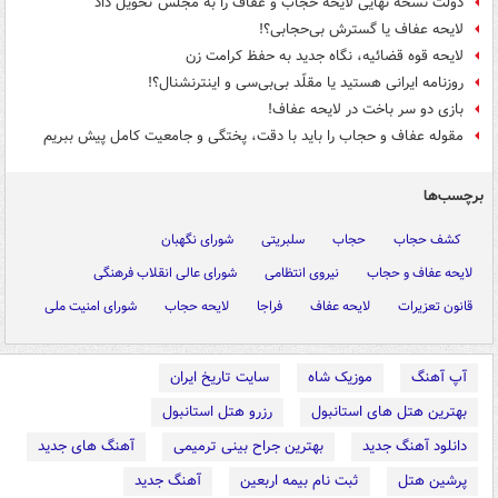
دولت نسخه نهایی لایحه حجاب و عفاف را به مجلس تحویل داد
لایحه عفاف یا گسترش بی‌حجابی؟!
لایحه قوه قضائیه، نگاه جدید به حفظ کرامت زن
روزنامه ایرانی هستید یا مقلّد بی‌بی‌سی و اینترنشنال؟!
بازی دو سر باخت در لایحه عفاف!
مقوله عفاف و حجاب را باید با دقت، پختگی و جامعیت کامل پیش ببریم
برچسب‌ها
کشف حجاب
حجاب
سلبریتی
شورای نگهبان
لایحه عفاف و حجاب
نیروی انتظامی
شورای عالی انقلاب فرهنگی
قانون تعزیرات
لایحه عفاف
فراجا
لایحه حجاب
شورای امنیت ملی
آپ آهنگ
موزیک شاه
سایت تاریخ ایران
بهترین هتل های استانبول
رزرو هتل استانبول
دانلود آهنگ جدید
بهترین جراح بینی ترمیمی
آهنگ های جدید
پرشین هتل
ثبت نام بیمه اربعین
آهنگ جدید