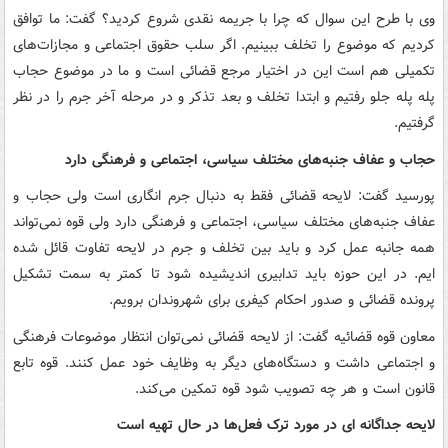
وی با طرح این سوال که چرا با جریمه نقدی شروع کردید؟ گفت: ما توافق
کردیم که موضوع را تخلف ببینیم. اگر سلب حقوق اجتماعی و مجازات‌های
تکمیلی هم است این در اختیار مرجع قضائی است و ما در موضوع حجاب
پله پله جلو رفتیم و ابتدا تخلف و بعد تذکر و در مرحله آخر جرم را در نظر
گرفتیم.
حجاب و عفاف جنبه‌های مختلف سیاسی، اجتماعی و فرهنگی دارد
پورسید گفت: لایحه قضائی فقط به دنبال جرم انگاری است ولی حجاب و
عفاف جنبه‌های مختلف سیاسی، اجتماعی و فرهنگی دارد ولی قوه نمی‌تواند
همه جانبه عمل کرد و باید بین تخلف و جرم در لایحه تفاوت قائل شده
ایم‌. در این حوزه باید تدابیری اندیشیده شود تا کمتر به سمت تشکیل
پرونده قضائی و صدور احکام کیفری برای شهروندان برویم.
معاون قوه قضائیه گفت: از لایحه قضائی نمی‌توان انتظار موضوعات فرهنگی
و اجتماعی داشت و دستگاه‌های دیگر به وظایف خود عمل کنند. قوه تابع
قانون است و هر چه تصویب شود قوه تمکین می‌کند.
لایحه جداگانه ای در مورد ترک فعل‌ها در حال تهیه است