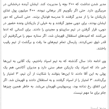
مدیر شدن نداشت که ۲۰۰ بچه را مدیریت کند. ایشان آینده درخشانی در
مربیگری دارد. حتی اگر بگوییم کار برهانی نبوده، ۴۰۰ میلیون پول غذای
بازیکنان ما را از مدیر گرفتند تا مدرسه فوتبال بزنند. حتی کسانی که دور
ایشان بودند، برای دوبی مجوز گرفتند و به خیلی از بازیکنان وعده حضور در
دوبی، قرار گرفتن در تیم ساپینتو و مجیدی را دادند. برای کسانی که ادعا
می‌کنند که امیدهای استقلال قهرمان شد، اگر ستاره سوم را می‌گرفتیم آن
قدر ذوق نمی‌کردند. پارسال تمام تیم‌های ما رفت و برگشت از تیم رقیب
باختند.
وی ادامه داد: سال گذشته که به تیم اسپاد باختیم، یک آقایی به این‌ها
خبر داد که اسپاد یک بازیکن صغر سنی دارد و مدیران آکادمی هم یک
پولی به این آقا دادند تا این‌ها بتوانند با شکایت از آن تیم، ۳ امتیاز را
برگردانند. ۳ امتیاز را از اسپاد گرفتند و به استقلال دادند و قهرمان شد. اگر
این اتفاق رخ نداده بود، پرسپولیس قهرمان می‌شد. به خاطر همین چیزها
جام برای ما مهم نیست.
منبع: ایسنا