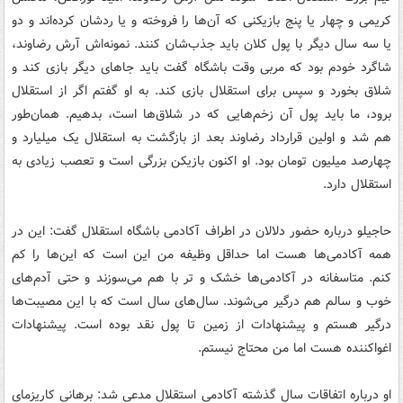
کریمی و چهار یا پنج بازیکنی که آن‌ها را فروخته و یا ردشان کرده‌اند و دو
یا سه سال دیگر با پول کلان باید جذب‌شان کنند. نمونه‌اش آرش رضاوند،
شاگرد خودم بود که مربی وقت باشگاه گفت باید جاهای دیگر بازی کند و
شلاق بخورد و سپس برای استقلال بازی کند. به او گفتم اگر از استقلال
برود، ما باید پول آن زخم‌هایی که در شلاق‌ها است، بدهیم. همان‌طور
هم شد و اولین قرارداد رضاوند بعد از بازگشت به استقلال یک میلیارد و
چهارصد میلیون تومان بود. او اکنون بازیکن بزرگی است و تعصب زیادی به
استقلال دارد.
حاجیلو درباره حضور دلالان در اطراف آکادمی باشگاه استقلال گفت: این در
همه آکادمی‌ها هست اما حداقل وظیفه من این است که این‌ها را کم
کنم. متاسفانه در آکادمی‌ها خشک و تر با هم می‌سوزند و حتی آدم‌های
خوب و سالم هم درگیر می‌شوند. سال‌های سال است که با این مصیبت‌ها
درگیر هستم و پیشنهادات از زمین تا پول نقد بوده است. پیشنهادات
اغواکننده هست اما من محتاج نیستم.
او درباره اتفاقات سال گذشته آکادمی استقلال مدعی شد: برهانی کاریزمای