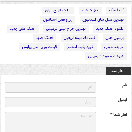
آپ آهنگ
موزیک شاه
سایت تاریخ ایران
بهترین هتل های استانبول
رزرو هتل استانبول
دانلود آهنگ جدید
بهترین جراح بینی ترمیمی
آهنگ های جدید
پرشین هتل
ثبت نام بیمه اربعین
آهنگ جدید
مزایده خودرو
خرید بلیط استخر
قیمت ورق آهن پرایس
فروشنده مواد شیمیایی
نظر شما
نام
ایمیل
نظر شما *