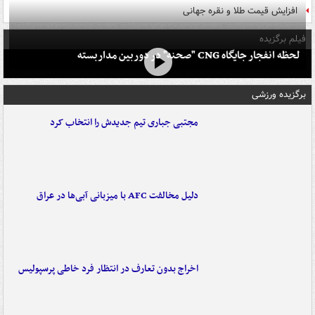
افزایش قیمت طلا و نقره جهانی
فیلم برگزیده
لحظه انفجار جایگاه CNG "صحنه" در دوربین مداربسته
برگزیده ورزشی
مجتبی جباری تیم جدیدش را انتخاب کرد
دلیل مخالفت AFC با میزبانی آبی‌ها در عراق
اخراج بدون تعارف در انتظار فرد خاطی پرسپولیس