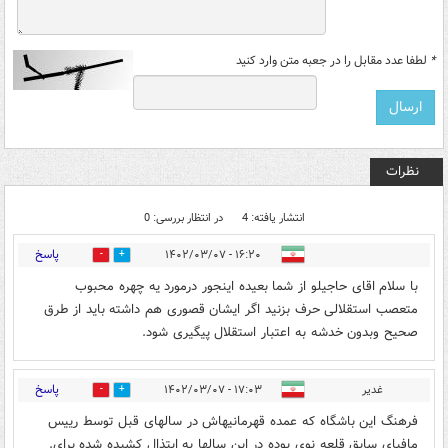
*
لطفا عدد مقابل را در جعبه متن وارد کنید
نظرات
انتشار یافته: 4
در انتظار بررسی: 0
پاسخ
۱۶:۲۰ - ۱۴۰۲/۰۳/۰۷
0
0
با سلام اقای حاجیلو از شما بعیده اینجور درمورد یه چهره محبوب
متعصب استقلالی حرف بزنید اگر ایشان قصوری هم داشته باید از طرق
صحیح وبدون خدشه به اعتبار استقلال پیگیری شود.
پاسخ
غدیر
۱۷:۰۳ - ۱۴۰۲/۰۳/۰۷
0
0
فرهنگ این باشگاه که عمده قهرمانیهاش در سالهای قبل توسط رییس
مافیای سابق قلعه نوی بوده در این سالها به ابتذال کشیده شده برای.