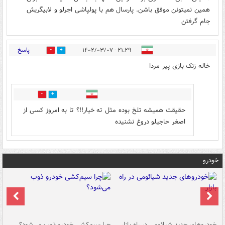
همین نمیتونن موفق باشن. پارسال هم با پولپاشی اجرلو و لابیگریش
جام گرفتن
پاسخ
۲۱:۲۹ - ۱۴۰۲/۰۳/۰۷
1
0
خاله زنک بازی پیر مردا
0
0
حقیقت همیشه تلخ بوده مثل ته خیار!!؟ تا به امروز کسی از
اصغر حاجیلو دروغ نشنیده
خودرو
خودروهای جدید شیائومی در راه بازار
چرا سیم‌کشی خودرو ذوب می‌شود؟
شو