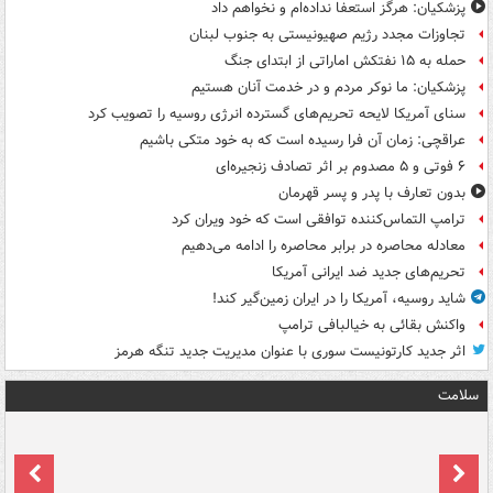
پزشکیان: هرگز استعفا نداده‌ام و نخواهم داد
تجاوزات مجدد رژیم صهیونیستی به جنوب لبنان
حمله به ۱۵ نفتکش‌ اماراتی از ابتدای جنگ
پزشکیان: ما نوکر مردم و در خدمت آنان هستیم
سنای آمریکا لایحه تحریم‌های گسترده انرژی روسیه را تصویب کرد
عراقچی: زمان آن فرا رسیده است که به خود متکی باشیم
۶ فوتی و ۵ مصدوم بر اثر تصادف زنجیره‌ای
بدون تعارف با پدر و پسر قهرمان
ترامپ التماس‌کننده توافقی است که خود ویران کرد
معادله محاصره در برابر محاصره را ادامه می‌دهیم
تحریم‌های جدید ضد ایرانی آمریکا
شاید روسیه، آمریکا را در ایران زمین‌گیر کند!
واکنش بقائی به خیالبافی ترامپ
اثر جدید کارتونیست سوری با عنوان مدیریت جدید تنگه هرمز
سلامت