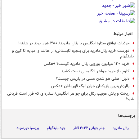
اخبار مرتبط
جزئیات توافق ستاره انگلیس با رئال مادرید/ ۳۸۰ هزار پوند در هفته!
فهرست خرید رئال‌مادرید برای پنجره تابستانی؛ از هالند و امباپه تا کین و
بلینگهام
خرید ۱۲۰ میلیون یورویی رئال مادرید کیست؟ +عکس
کلوپ از خرید جواهر انگلیسی دست کشید
دلیل اصلی هو شدن مسی در پاریس چیست؟
باارزش‌ترین بازیکنان جوان لیگ قهرمانان +عکس
ریخت و پاش عجیب رئال برای جواهر انگلیس/ ستاره‌ای که قرار است قربانی
شود!
برچسب‌ها
رئال مادرید
جام جهانی ۲۰۲۲ قطر
جود بلینگهام
بروسیا دورتموند