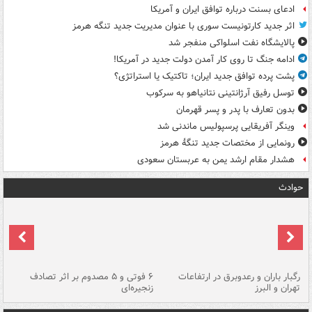
ادعای بسنت درباره توافق ایران و آمریکا
اثر جدید کارتونیست سوری با عنوان مدیریت جدید تنگه هرمز
پالایشگاه نفت اسلواکی منفجر شد
ادامه جنگ تا روی کار آمدن دولت جدید در آمریکا!
پشت پرده توافق جدید ایران؛ تاکتیک یا استراتژی؟
توسل رفیق آرژانتینی نتانیاهو به سرکوب
بدون تعارف با پدر و پسر قهرمان
وینگر آفریقایی پرسپولیس ماندنی شد
رونمایی از مختصات جدید تنگۀ هرمز
هشدار مقام ارشد یمن به عربستان سعودی
حوادث
رگبار باران و رعدوبرق در ارتفاعات
۶ فوتی و ۵ مصدوم بر اثر تصادف
گر
تهران و البرز
زنجیره‌ای
قط