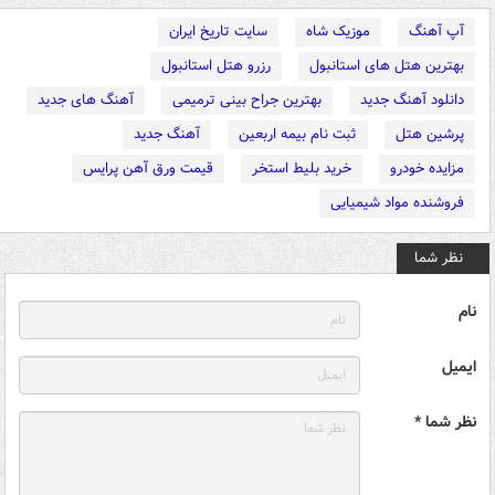
آپ آهنگ
موزیک شاه
سایت تاریخ ایران
بهترین هتل های استانبول
رزرو هتل استانبول
دانلود آهنگ جدید
بهترین جراح بینی ترمیمی
آهنگ های جدید
پرشین هتل
ثبت نام بیمه اربعین
آهنگ جدید
مزایده خودرو
خرید بلیط استخر
قیمت ورق آهن پرایس
فروشنده مواد شیمیایی
نظر شما
نام
ایمیل
نظر شما *