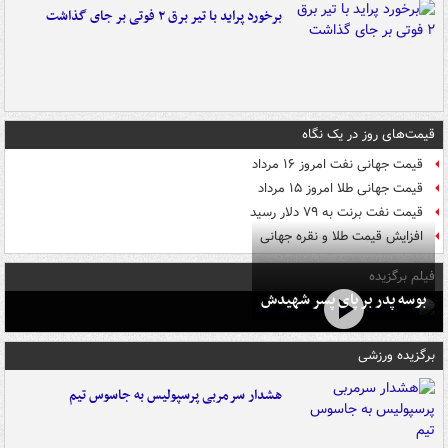
برخورد پراید با تیر برق ۲ فوتی بر جای گذاشت
قیمت‌های روز در یک نگاه
قیمت جهانی نفت امروز ۱۶ مرداد
قیمت جهانی طلا امروز ۱۵ مرداد
قیمت نفت برنت به ۷۹ دلار رسید
افزایش قیمت طلا و نقره جهانی
فیلم برگزیده
بوسه‌ پدر بر پای پسر شهیدش
برگزیده ورزشی
هشدار سرمربی پرسپولیس به جاسوس تیم