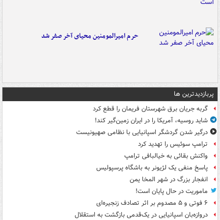
حرم امیرالمومنین محیای آخر صفر شد
پربازدیدترین ها
گربه جریان برق شهرستان فریمان را قطع کرد
شاید روسیه، آمریکا را در ایران زمین‌گیر کند!
درگیر شدن گردشگر اسپانیایی با نظامی صهیونیست
ترامپ سوئیس را تهدید کرد
واکنش بقائی به خیالبافی ترامپ
پاسخ منفی یک لژیونر به باشگاه پرسپولیس
انفجار بزرگ در شهر المخا یمن
ماموریت در حال پایان است!
۶ فوتی و ۵ مصدوم بر اثر تصادف زنجیره‌ای
دروازه‌بان اسپانیایی در یک‌قدمی بازگشت به استقلال