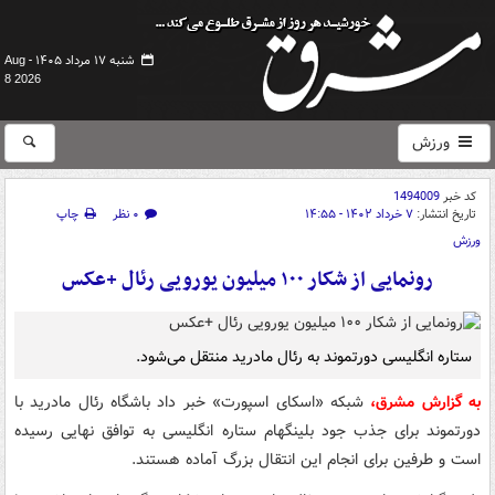
شنبه ۱۷ مرداد ۱۴۰۵ -
Aug
8 2026
ورزش
کد خبر
1494009
تاریخ انتشار:
۷ خرداد ۱۴۰۲ - ۱۴:۵۵
۰ نظر
چاپ
ورزش
رونمایی از شکار ۱۰۰ میلیون یورویی رئال +عکس
ستاره انگلیسی دورتموند به رئال مادرید منتقل می‌شود.
به گزارش مشرق،
شبکه «اسکای اسپورت» خبر داد باشگاه رئال مادرید با
دورتموند برای جذب جود بلینگهام ستاره انگلیسی به توافق نهایی رسیده
است و طرفین برای انجام این انتقال بزرگ آماده هستند.