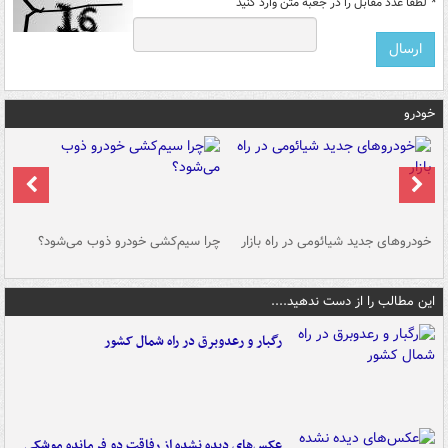
*
لطفا عدد مقابل را در جعبه متن وارد کنید
خودرو
خودروهای جدید شیائومی در راه بازار
چرا سیم‌کشی خودرو ذوب می‌شود؟
شو
این مطالب را از دست ندهید....
رگبار و رعدوبرق در راه شمال کشور
عکس‌های دیده نشده از رفاقت دو فرمانده‌ موشکی