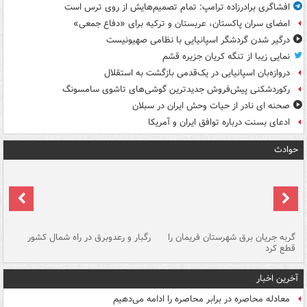
افشاگری برادرزاده ترامپ: تمام تصمیم‌هایش از روی ترس است
امضای سران پاکستان، عربستان و ترکیه برای «دفاع جمعی»
درگیر شدن گردشگر اسپانیایی با نظامی صهیونیست
نمایی زیبا از تنگه کریان جزیره قشم
دروازه‌بان اسپانیایی در یک‌قدمی بازگشت به استقلال
رکوردشکنی پیش‌فروش جدیدترین گوشی‌های تاشوی سامسونگ
صحنه ای نادر از حیات وحش ایران در سبلان
ادعای بسنت درباره توافق ایران و آمریکا
حوادث
گربه جریان برق شهرستان فریمان را
رگبار و رعدوبرق در راه شمال کشور
قطع کرد
گذ
آخرین اخبار
معادله محاصره در برابر محاصره را ادامه می‌دهیم