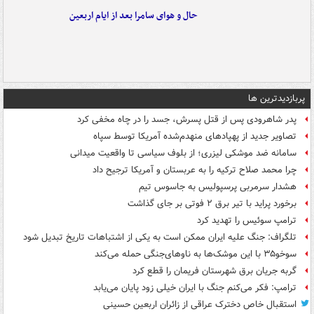
حال و هوای سامرا بعد از ایام اربعین
پربازدیدترین ها
پدر شاهرودی پس از قتل پسرش، جسد را در چاه مخفی کرد
تصاویر جدید از پهپادهای منهدم‌شده آمریکا توسط سپاه
سامانه ضد موشکی لیزری؛ از بلوف سیاسی تا واقعیت میدانی
چرا محمد صلاح ترکیه را به عربستان و آمریکا ترجیح داد
هشدار سرمربی پرسپولیس به جاسوس تیم
برخورد پراید با تیر برق ۲ فوتی بر جای گذاشت
ترامپ سوئیس را تهدید کرد
تلگراف: جنگ علیه ایران ممکن است به یکی از اشتباهات تاریخ تبدیل شود
سوخو۳۵ با این موشک‌ها به ناوهای‌جنگی حمله می‌کند
گربه جریان برق شهرستان فریمان را قطع کرد
ترامپ: فکر می‌کنم جنگ با ایران خیلی زود پایان می‌یابد
استقبال خاص دخترک عراقی از زائران اربعین حسینی