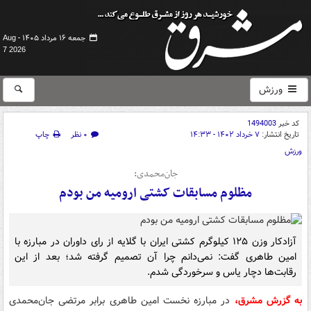
جمعه ۱۶ مرداد ۱۴۰۵ -
Aug
7 2026
ورزش
کد خبر
1494003
تاریخ انتشار:
۷ خرداد ۱۴۰۲ - ۱۴:۳۳
۰ نظر
چاپ
ورزش
جان‌محمدی:
مظلوم مسابقات کشتی ارومیه من بودم
آزادکار وزن ۱۲۵ کیلوگرم کشتی ایران با گلایه از رای داوران در مبارزه با
امین طاهری گفت: نمی‌دانم چرا آن تصمیم گرفته شد؛ بعد از این
رقابت‌ها دچار یاس و سرخوردگی شدم.
به گزرش مشرق،
در مبارزه نخست امین طاهری برابر مرتضی جان‌محمدی