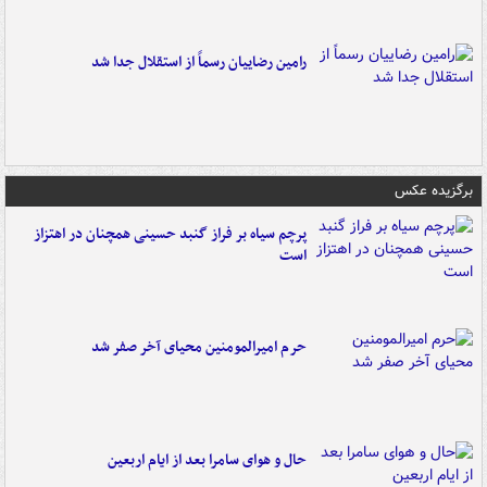
رامین رضاییان رسماً از استقلال جدا شد
برگزیده عکس
پرچم سیاه بر فراز گنبد حسینی همچنان در اهتزاز
است
حرم امیرالمومنین محیای آخر صفر شد
حال و هوای سامرا بعد از ایام اربعین