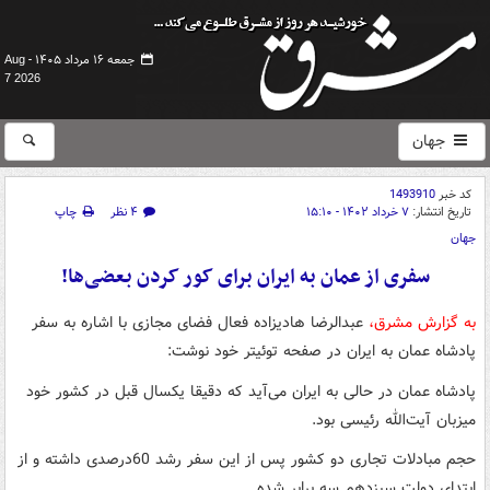
جمعه ۱۶ مرداد ۱۴۰۵ -
Aug
7 2026
جهان
کد خبر
1493910
تاریخ انتشار:
۷ خرداد ۱۴۰۲ - ۱۵:۱۰
۴ نظر
چاپ
جهان
سفری از عمان به ایران برای کور کردن بعضی‌ها!
به گزارش مشرق،
عبدالرضا هادیزاده فعال فضای مجازی با اشاره به سفر
پادشاه عمان به ایران در صفحه توئیتر خود نوشت:
پادشاه عمان در حالی به ایران می‌آید که دقیقا یکسال قبل در کشور خود
میزبان آیت‌الله رئیسی بود.
حجم مبادلات تجاری دو کشور پس از این سفر رشد 60درصدی داشته و از
ابتدای دولت سیزدهم سه برابر شده