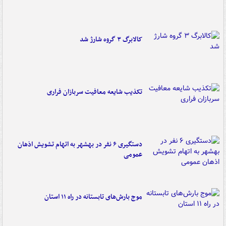
کالابرگ ۳ گروه شارژ شد
تکذیب شایعه معافیت سربازان فراری
دستگیری ۶ نفر در بهشهر به اتهام تشویش اذهان
عمومی
موج بارش‌های تابستانه در راه ۱۱ استان