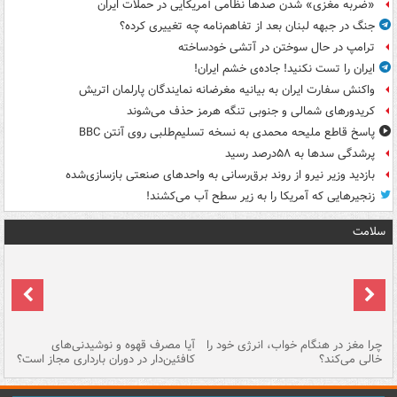
«ضربه مغزی» شدن صدها نظامی آمریکایی در حملات ایران
جنگ در جبهه لبنان بعد از تفاهم‌نامه چه تغییری کرده؟
ترامپ در حال سوختن در آتشی خودساخته
ایران را تست نکنید! جاده‌ی خشم ایران!
واکنش سفارت ایران به بیانیه مغرضانه نمایندگان پارلمان اتریش
کریدورهای شمالی و جنوبی تنگه هرمز حذف می‌شوند
پاسخ قاطع ملیحه محمدی به نسخه تسلیم‌طلبی روی آنتن BBC
پرشدگی سدها به ۵۸درصد رسید
بازدید وزیر نیرو از روند برق‌رسانی به واحدهای صنعتی بازسازی‌شده
زنجیرهایی که آمریکا را به زیر سطح آب می‌کشند!
سلامت
ت
چرا مغز در هنگام خواب، انرژی خود را
آیا مصرف قهوه و نوشیدنی‌های
چر
خالی می‌کند؟
کافئین‌دار در دوران بارداری مجاز است؟
می