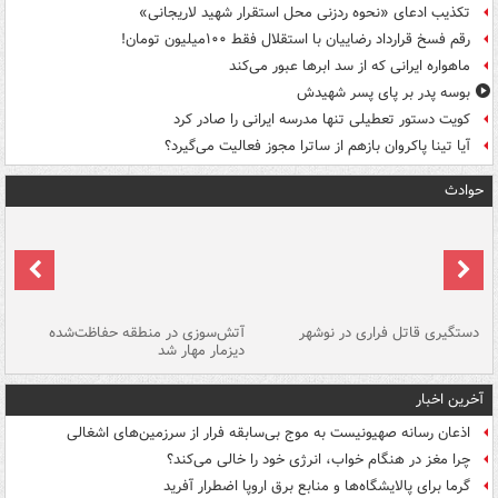
تکذیب ادعای «نحوه ردزنی محل استقرار شهید لاریجانی»
رقم فسخ قرارداد رضاییان با استقلال فقط ۱۰۰میلیون تومان!
ماهواره ایرانی که از سد ابرها عبور می‌کند
بوسه‌ پدر بر پای پسر شهیدش
کویت دستور تعطیلی تنها مدرسه ایرانی را صادر کرد
آیا تینا پاکروان بازهم از ساترا مجوز فعالیت می‌گیرد؟
حوادث
دستگیری قاتل فراری در نوشهر
آتش‌سوزی در منطقه حفاظت‌شده
دیزمار مهار شد
مص
آخرین اخبار
اذعان رسانه صهیونیست به موج بی‌سابقه فرار از سرزمین‌های اشغالی
چرا مغز در هنگام خواب، انرژی خود را خالی می‌کند؟
گرما برای پالایشگاه‌ها و منابع برق اروپا اضطرار آفرید