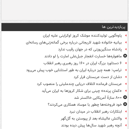
پربازدیدترین ها
یاوه‌گویی تولیدکننده موشک کروز اوکراینی علیه ایران
بیانیه خانواده شهید لاریجانی درباره برخی گمانه‌زنی‌های رسانه‌ای
پادشاه سنگین‌وزنی که در جهان رقیب ندارد
ماهواره‌ها خسارت انفجار جبل‌علی امارت را لو دادند
۶ دستاورد بزرگ ایران در ۱۶۰ روز رهبری رهبر انقلاب
ترامپ: همه چیز درباره ایران به طور استثنایی خوب پیش می‌رود
دشان از دست عربستان فرار کرد
عربستان فرمانده ائتلاف دریایی چندملیتی را منصوب کرد
«کمانِ پرنده» چینی برای شکار کروزها به ایران می‌آید
۸۰۰ سازۀ آمریکایی خاکستر شد
خود فروخته‌ها چطور با موساد همکاری می‌کردند؟
ابتکارات رهبر انقلاب در میدان نبرد
واکنش عالیشاه بعد از پیوستن به گل‌گهر
آنچه رهبر شهید سال‌ها پیش دیده بودند