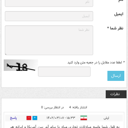
ایمیل
نظر شما *
*
لطفا عدد مقابل را در جعبه متن وارد کنید
نظرات
انتشار یافته: 4
در انتظار بررسی: 0
پاسخ
ارش
۱۵:۳۳ - ۱۴۰۲/۰۳/۰۷
2
0
به قول شما واسه مبادلات تجاری میاد یا پیام آور بین آمریکا و ایرانه هر