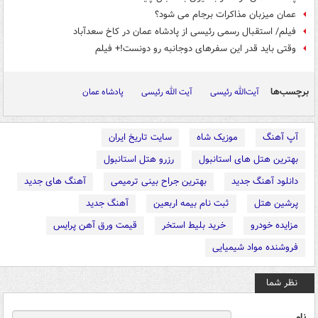
عمان میزبان مذاکرات برجام می شود؟
فیلم/ استقبال رسمی رئیسی از پادشاه عمان در کاخ سعدآباد
وقتی باید قدر این سفرهای دوجانبه رو دونست!+ فیلم
برچسب‌ها
آیت‌الله رئیسی
آیت الله رئیسی
پادشاه عمان
آپ آهنگ
موزیک شاه
سایت تاریخ ایران
بهترین هتل های استانبول
رزرو هتل استانبول
دانلود آهنگ جدید
بهترین جراح بینی ترمیمی
آهنگ های جدید
پرشین هتل
ثبت نام بیمه اربعین
آهنگ جدید
مزایده خودرو
خرید بلیط استخر
قیمت ورق آهن پرایس
فروشنده مواد شیمیایی
نظر شما
نام