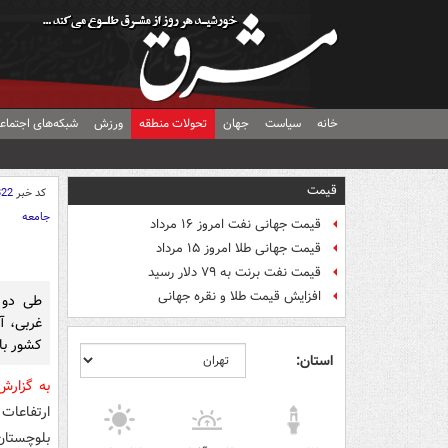
خانه
سیاست
جهان
تحولات منطقه
ورزش
شبکه‌های اجتماع
قیمت
کد خبر
822
جامعه
قیمت جهانی نفت امروز ۱۶ مرداد
قیمت جهانی طلا امروز ۱۵ مرداد
قیمت نفت برنت به ۷۹ دلار رسید
افزایش قیمت طلا و نقره جهانی
طی دو ر
غربی، آ
کشور با
استان:
به گزار
ارتفاعات
بلوچستان 