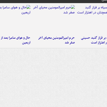
 بر فراز گنبد حسینی
حرم امیرالمومنین محیای آخر
حال و هوای سامرا بعد از ا
 اهتزاز است
صفر شد
اربعین