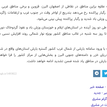
علاوه براین مناطق در نقاطی از اصفهان البرز، قزوین و برخی مناطق غربی 
 رگبار پراکنده رخ می‌دهد بتدریج از اواخر وقت در جنوب غرب و ارتفاعات زاگ
کی وزش باد شدید و رگبار پراکنده پیش بینی می‌شود.
 دو روز آینده در استان‌های ایلام و خوزستان وزش باد و نفوذ گردوخاک دور ا
ا روز سه شنبه در غالب مناطق کشور بویژه نوار شمالی روند افزایش نسبی د
 با ورود سامانه بارشی از شمال غرب کشور گستره بارش استان‌های واقع در ش
یای خزر و دامنه‌های جنوبی البرز و بخش‌هایی از مرکز کشور را فرا خواه
بارش در مناطق یاد شده ضمن تشدید ادامه خواهد داشت.