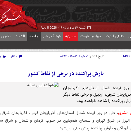
شنبه ۱۷ مرداد ۱۴۰۵ -
Aug 8 2026
ی
دفاع و امنیت
جهاد و مقاومت
حسینیه
فرهنگ و هنر
جامعه
اقتصاد
عکس و ف
1493
تاریخ انتشار:
۷ خرداد ۱۴۰۲ - ۰۸:۱۲
۰ نظر
چ
بارش پراکنده در برخی از نقاط کشور
وز آینده شمال استان‌های آذربایجان
ذربایجان شرقی، اردبیل و برخی نقاط دیگر
رش پراکنده را شاهد خواهند بود.
ش مشرق
، طی دو روز آینده شمال استان‌های آذربایجان غربی، آذربایجان شرقی و
 البرز در شرق تهران و سمنان همچنین در جنوب کرمان و شمال و شرق س
ابرناکی و بارش پراکنده پیش بینی می‌شود.