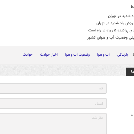
ط
 شدید در تهران
وزش باد شدید در تهران
نده ۵ روزه در راه است
نی وضعیت آب و هوای کشور
بارندگی
آب و هوا
وضعیت آب و هوا
اخبار حوادث
حوادث
ا
*