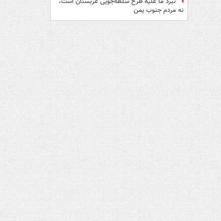
نبرد ما علیه طرح سلطه‌جویی عربستان است،
نه مردم جنوب یمن