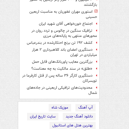
بازگشتند
استوری مهران غفوریان به مناسبت اربعین
حسینی
اجتماع خون‌خواهی آقای شهید ایران
ترافیک سنگین در چالوس و تردد روان در
محورهای منتهی به پایانه‌های مرزی
کشف ۱۹۲ تن برنج احتکارشده در بندرعباس
دستگیری اعضای باند کلاهبرداری ۲ هزار
میلیاردی در تهران
بزرگترین معایب پاوربانک‌های قابل حمل
«طلق» در سند مالکیت به چه معناست؟
دستگیری کارگر ۳۶ ساله پس از قتل کارفرما در
تویسرکان
محدودیت‌های ترافیکی اربعینی در جاده‌های
شمال‌
آپ آهنگ
موزیک شاه
دانلود آهنگ جدید
سایت تاریخ ایران
بهترین هتل های استانبول