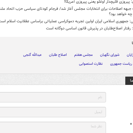
: پیروزی قلیچدار اوغلو یعنی پیروزی آمریکا!
 جبهه اصلاحات برای انتخابات مجلس آغاز شد/ فرجام کودتای سیاسی حزب اتحاد ملت
چه خواهد بود؟
ی: جمهوری اسلامی ایران اولین تجربه دموکراسی عملیاتی براساس عقلانیت اسلام اس
رفتار اصلاح‌طلبان در پذیرش قانون اساسی دوگانه است
ایان
شورای نگهبان
مجلس هفتم
اصلاح طلبان
عبدالله گنجی
 ریاست جمهوری
نظارت استصوابی
ا
*