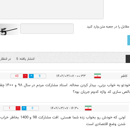
قابل را در جعبه متن وارد کنید
انتشار یافته: 5
در انتظار 
کاظم
۰۰:۳۳ - ۱۴۰۲/۰۳/۰۷
43
8
وقتی خودتو به خواب بزنی، بیدار کردن محاله. استاد مش
الص سازی کد واژه کدوم جریان بود؟
۱۶:۳۰ - ۱۴۰۲/۰۳/۰۷
1
0
اونی که خودش رو بخواب زده شما هستی. افت مشارکت 98 و 1400 بخاطر خراب
شدن وضع اقتصادی است