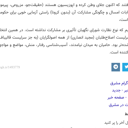
ند که اکنون جلای وطن کرده و اپوزیسیون هستند (حقیقت‌جو، مزروعی، پیرموذن
تخابات امسال و چگونگی مشارکت آن (بدون کرونا) راستی آزمایی خوبی برای حکوم
است،
ریم که نوع نظارت شورای نگهبان تأثیری بر مشارکت نداشته است. در همین انتخا
۱، سرلیست اصلاح‌طلبان (مجید انصاری) از همه اصولگرایان (به جز سرلیست قالیباف
ده‌تر بود. حامیان به میدان نیامدند، آسیب‌شناسی رفتار، منش، مواضع و مواجه
کننده است.
ط
 آخر را پر کنید