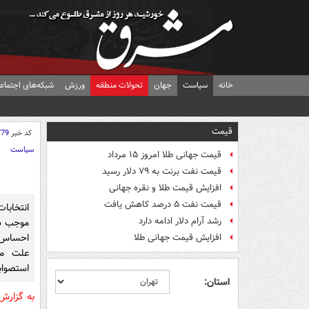
خانه
سیاست
جهان
تحولات منطقه
ورزش
شبکه‌های اجتماع
قیمت
کد خبر
779
سیاست
قیمت جهانی طلا امروز ۱۵ مرداد
قیمت نفت برنت به ۷۹ دلار رسید
افزایش قیمت طلا و نقره جهانی
قیمت نفت ۵ درصد کاهش یافت
انتخابا
رشد آرام دلار ادامه دارد
موجب شد
احساس م
افزایش قیمت جهانی طلا
علت مش
استصوابی
استان:
به گزار