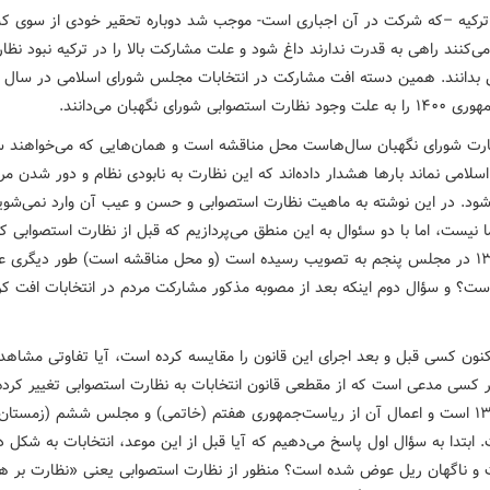
 ترکیه –که شرکت در آن اجباری است- موجب شد دوباره تحقیر خودی از سوی ک
‌کنند راهی به قدرت ندارند داغ شود و علت مشارکت بالا را در ترکیه نبود نظا
استصوابی شورای نگهبان می‌دانند.
ارت شورای نگهبان سال‌هاست محل مناقشه است و همان‌هایی که می‌خواهند س
لامی نماند بارها هشدار داده‌اند که این نظارت به نابودی نظام و دور شدن مرد
شود. در این نوشته به ماهیت نظارت استصوابی و حسن و عیب آن وارد نمی‌شوی
نیست، اما با دو سئوال به این منطق می‌پردازیم که قبل از نظارت استصوابی ک
سال ۱۳۷۴ در مجلس پنجم به تصویب رسیده است (و محل مناقشه است) طور دیگری 
ست؟ و سؤال دوم اینکه بعد از مصوبه مذکور مشارکت مردم در انتخابات افت کر
کنون کسی قبل و بعد اجرای این قانون را مقایسه کرده است، آیا تفاوتی مشاهد
 کسی مدعی است که از مقطعی قانون انتخابات به نظارت استصوابی تغییر کرده
 ابتدا به سؤال اول پاسخ می‌دهیم که آیا قبل از این موعد، انتخابات به شکل 
 و ناگهان ریل عوض شده است؟ منظور از نظارت استصوابی یعنی «نظارت بر ه