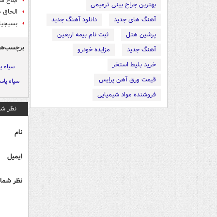
ابلاغ مشوق‌های فر
بهترین جراح بینی ترمیمی
الحاق خودروهای
آهنگ های جدید
دانلود آهنگ جدید
بسیجیان
پرشین هتل
ثبت نام بیمه اربعین
برچسب‌ها
آهنگ جدید
مزایده خودرو
خرید بلیط استخر
سپاه پ
قیمت ورق آهن پرایس
سپاه پاس
فروشنده مواد شیمیایی
نظر شم
نام
ایمیل
نظر شما 