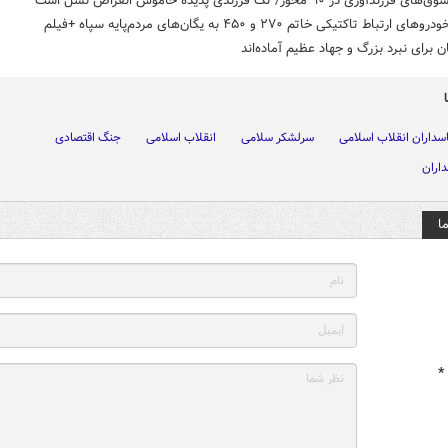
زندآوری در ۹۰ محور/ تک ‌فرزندی پدیده خاموش انقراض نسل است
 ارتباط تاکتیکی خاتم ۲۷۰ و ۴۵۰ به یگان‌های مردم‌پایه سپاه +فیلم
 برای نبرد بزرگ و جهاد عظیم آماده‌اند
اسداران انقلاب اسلامی
سرلشکر سلامی
انقلاب اسلامی
جنگ اقتصادی
داران
ا
*