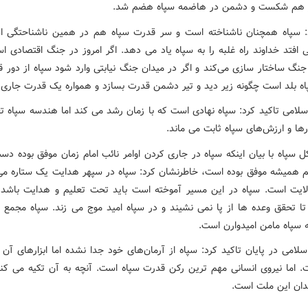
 هم شکست و دشمن در هاضمه سپاه هضم شد.
: سپاه همچنان ناشناخته است و سر قدرت سپاه هم در همین ناشناحتگی 
ی افتد خداوند راه غلبه را به سپاه یاد می دهد. اگر امروز در جنگ اقتصادی ا
 جنگ ساختار سازی می‌کند و اگر در میدان جنگ نیابتی وارد شود سپاه از دور 
اه بلد است چگونه زیر دید و تیر دشمن قدرت بسازد و همواره یک قدرت جاری
لامی تاکید کرد: سپاه نهادی است که با زمان رشد می کند اما هندسه سپاه تغ
رها و ارزش‌های سپاه ثابت می ماند.
ل سپاه با بیان اینکه سپاه در جاری کردن اوامر نائب امام زمان موفق بوده دس
همیشه موفق بوده است، خاطرنشان کرد: سپاه در سپهر هدایت یک ستاره م
لایت است. سپاه در این مسیر آموخته است باید تحت تعلیم و هدایت باشد 
 تا تحقق وعده ها از پا نمی نشیند و در سپاه امید موج می زند. سپاه مجمع نا
 سپاه مامن امیدوارن است.
لامی در پایان تاکید کرد: سپاه از آرمان‌های خود جدا نشده اما ابزارهای آن 
 اما نیروی انسانی مهم ترین رکن قدرت سپاه است. آنچه به آن تکیه می کنی
ندان این ملت است.