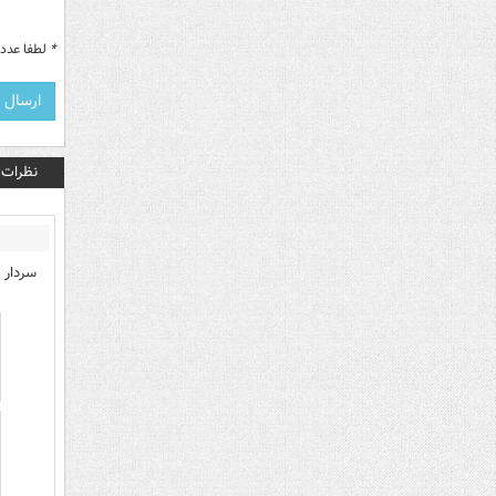
*
لطفا عدد م
نظرات
سردار 