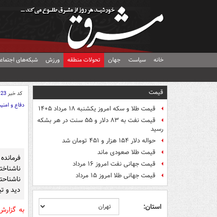
خانه
سیاست
جهان
تحولات منطقه
ورزش
شبکه‌های اجتماع
قیمت
کد خبر
123
دفاع و امنی
قیمت طلا و سکه امروز یکشنبه ۱۸ مرداد ۱۴۰۵
قیمت نفت به ۸۳ دلار و ۵۵ سنت در هر بشکه
رسید
حواله دلار ۱۵۴ هزار و ۴۵۱ تومان شد
قیمت طلا صعودی ماند
فرمانده
قیمت جهانی نفت امروز ۱۶ مرداد
ناشناخ
قیمت جهانی طلا امروز ۱۵ مرداد
ناشناحت
دید و ت
استان:
به گزار