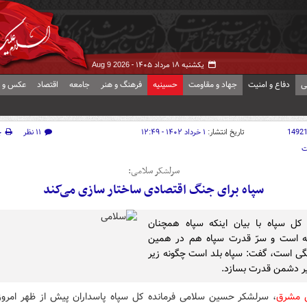
یکشنبه ۱۸ مرداد ۱۴۰۵ -
Aug 9 2026
ی
دفاع و امنیت
جهاد و مقاومت
حسینیه
فرهنگ و هنر
جامعه
اقتصاد
عکس و ف
1492
تاریخ انتشار:
۱ خرداد ۱۴۰۲ - ۱۲:۴۹
۱۱ نظر
چ
ت
سرلشکر سلامی:
سپاه برای جنگ اقتصادی ساختار سازی می‌کند
 کل سپاه با بیان اینکه سپاه همچنان
ته است و سرّ قدرت سپاه هم در همین
گی است، گفت: سپاه بلد است چگونه زیر
یر دشمن قدرت بسازد.
ش مشرق
، سرلشکر حسین سلامی فرمانده کل سپاه پاسداران پیش از ظهر امروز