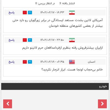
انتشار یافته: 3
در انتظار بررسی: 0
پاسخ
۱۸:۳۳ - ۱۴۰۲/۰۲/۱۷
0
0
آمریکای لاتین بشدت مستعد ایستادگی در برابر زورگویان رو دارد حتی
بیشتر از بعضی کشورهای منطقه خودمان
پاسخ
۲۲:۵۰ - ۱۴۰۲/۰۲/۱۷
0
0
ازایران بیشترفروش رفته بنظرم ازفردامدافعان حرم لاتینو داریم
پاسخ
احسان
۰۶:۳۵ - ۱۴۰۲/۰۲/۱۸
0
0
خانم بی‌حجاب اونجا هست. ابراز انزجار نکردید؟
خودرو