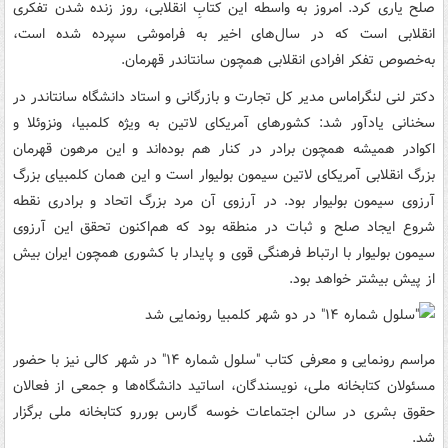
صلح یاری کرد. امروز به واسطه این کتابِ انقلابی، روز زنده شدن تفکری
انقلابی است که در سال‌های اخیر به فراموشی سپرده شده است،
به‌خصوص تفکر افرادی انقلابی همچون سانتاندر قهرمان.
دکتر لنی لنگراماس مدیر کل تجارت و بازرگانی و استاد دانشگاه سانتاندر در
سخنانی یادآور شد: کشورهای آمریکای لاتین به ویژه کلمبیا، ونزوئلا و
اکوادر همیشه همچون برادر در کنار هم بوده‌اند و این مرهون قهرمان
بزرگ انقلابی آمریکای لاتین سیمون بولیوار است و این همان کلمبیای بزرگ
آرزوی سیمون بولیوار بود. در آرزوی آن مرد بزرگ اتحاد و برادری نقطه
شروع ایجاد صلح و ثبات در منطقه بود که هم‌اکنون تحقق این آرزوی
سیمون بولیوار با ارتباط فرهنگی قوی و پایدار با کشوری همچون ایران بیش
از پیش بیشتر خواهد بود.
مراسم رونمایی و معرفی کتاب "سلول شماره ۱۴" در شهر کالی نیز با حضور
مسئولان کتابخانه ملی، نویسندگان، اساتید دانشگاه‌ها و جمعی از فعالان
حقوق بشری در سالن اجتماعات خوسه گارس بوررو کتابخانه ملی برگزار
شد.