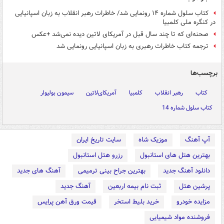
کتاب سلول شماره ۱۴ رونمایی شد/ خاطرات رهبر انقلاب به زبان اسپانیایی
در کنگره ملی کلمبیا
صحنه‌ای که تا چند سال قبل در آمریکای لاتین دیده نمی‌شد +عکس
ترجمه کتاب خاطرات رهبری به زبان اسپانیایی رونمایی شد
برچسب‌ها
کتاب
رهبر انقلاب
کلمبیا
آمریکای‌لاتین
سیمون بولیوار
کتاب سلول شماره 14
آپ آهنگ
موزیک شاه
سایت تاریخ ایران
بهترین هتل های استانبول
رزرو هتل استانبول
دانلود آهنگ جدید
بهترین جراح بینی ترمیمی
آهنگ های جدید
پرشین هتل
ثبت نام بیمه اربعین
آهنگ جدید
مزایده خودرو
خرید بلیط استخر
قیمت ورق آهن پرایس
فروشنده مواد شیمیایی