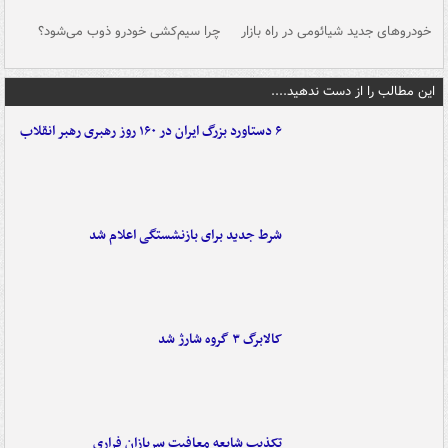
خودروهای جدید شیائومی در راه بازار
چرا سیم‌کشی خودرو ذوب می‌شود؟
شو
این مطالب را از دست ندهید....
۶ دستاورد بزرگ ایران در ۱۶۰ روز رهبری رهبر انقلاب
شرط جدید برای بازنشستگی اعلام شد
کالابرگ ۳ گروه شارژ شد
تکذیب شایعه معافیت سربازان فراری