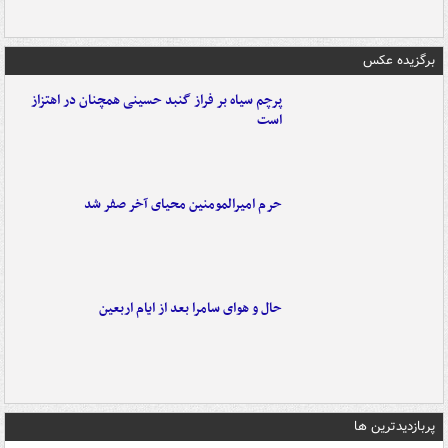
برگزیده عکس
پرچم سیاه بر فراز گنبد حسینی همچنان در اهتزاز
است
حرم امیرالمومنین محیای آخر صفر شد
حال و هوای سامرا بعد از ایام اربعین
پربازدیدترین ها