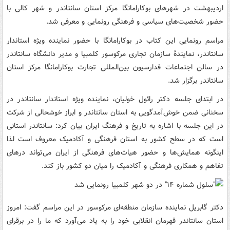
اردیبهشت در شهرهای بوکارامانگا مرکز استان سانتاندر و شهر کالی با
حضور شخصیت‌های سیاسی و فرهنگی رونمایی و معرفی شد.
مراسم رونمایی این کتاب در بوکارامانگا با حضور نماینده ویژه استاندار
سانتاندر، نمایندۀ سازمان تجاری مرکوسور کلمبیا و مدیر دانشگاه سانتاندر
در سالن اجتماعات فدارسیون بین‌المللی تجارت بوکارامانگا مرکز استان
سانتاندر برگزار شد.
در ابتدای جلسه دکتر رائول خولیان، نماینده ویژه استاندار سانتاندر در
سخنانی ضمن خوش‌آمدگویی به استان سانتاندر و ابراز خوشحالی از شرکت
در این جلسه با اشاره به تاریخ و فرهنگ ایران بیان کرد: سانتاندر استانی
است که در سطح کشور به استان فرهنگی و آکادمیک معروف است لذا
اینگونه همایش‌ها و حضور هیات‌های فرهنگی از ایران می‌تواند درهای
تفاهم و همکاری فرهنگی و آکادمیک را میان دو کشور باز کند.
دکتر گابریل نماینده سازمان منطقه‌ای مرکوسور در این مراسم گفت: امروز
استان سانتاندر قهرمان انقلابی خود را به یاد می‌آورد که ما را در برقرای