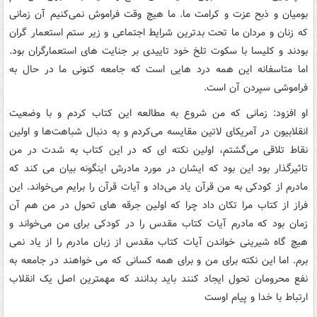
بومیان و ذبح عزت و کرامت ما. ما هیچ وقت فراموش نمی‌کنیم آن زمانی
که زنان و مردان ما تحت بدترین شرایط اجتماعی و زیر ستم استعمار گران
بودند و کلیسا با سکوت تلخ خود تاییدی بر جنایت های استعمارگران بود.
اما متاسفانه این همه درد هایی است که جامعه کنونی ما در حال به
فراموشی سپردن آن است.
او افزود: زمانی که من شروع به مطالعه این کتاب کردم و با وضعیت
انقلابیون در آمریکای لاتین مقایسه می‌کردم و به دنبال شباهت‌ها و اولین
نقاط تلاقی می‌گشتم، اولین نکته ای که در این کتاب به شدت در من
تاثیرگذار بود این بود که ایشان در مورد مادرش اینگونه بیان می کند که
مادرم از کودکی به من قرآن یاد می‌داد و آیات قرآن را برایم می‌خواند. این
فراز از کتاب مرا تکان داد چرا که اولین جرقه های تحول در من هم آن
زمان بود که مادرم آیات کتاب مقدس را در کودکی برای من می‌خواند و
هیچ گاه شیرینی خواندن آیات کتاب مقدس از زبان مادرم را از یاد نمی
برم. اما این نکته برای من و برای همه کسانی که می خواهند در جامعه به
نفع محرومان تحول ایجاد کنند باید بدانند که مهمترین اصل یک انقلاب
ارتباط با خدا و پیام اوست