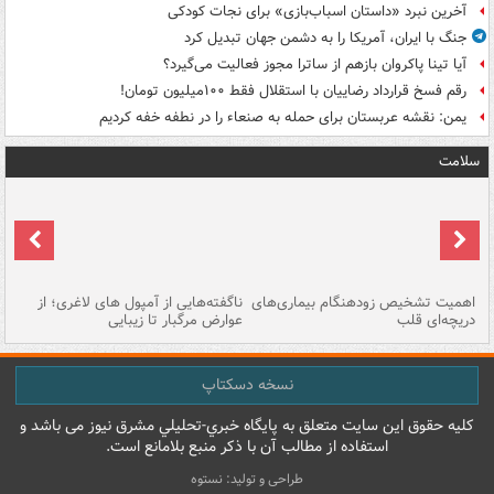
آخرین نبرد «داستان اسباب‌بازی» برای نجات کودکی
جنگ با ایران، آمریکا را به دشمن جهان تبدیل کرد
آیا تینا پاکروان بازهم از ساترا مجوز فعالیت می‌گیرد؟
رقم فسخ قرارداد رضاییان با استقلال فقط ۱۰۰میلیون تومان!
یمن: نقشه عربستان برای حمله به صنعاء را در نطفه خفه کردیم
سلامت
اهمیت تشخیص زودهنگام بیماری‌های
ناگفته‌هایی از آمپول های لاغری؛ از
دریچه‌ای قلب
عوارض مرگبار تا زیبایی
تا
نسخه دسکتاپ
کليه حقوق اين سايت متعلق به پایگاه خبري-تحليلي مشرق نيوز می باشد و
استفاده از مطالب آن با ذکر منبع بلامانع است.
طراحی و تولید: نستوه