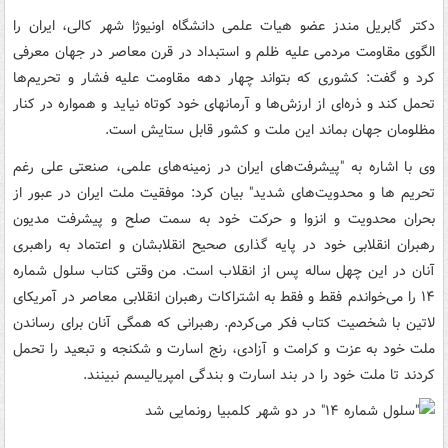
دکتر گابریل مندز عضو هیات علمی دانشگاه اونیوژا شهر کالی، ایران را
الگوی مقاومت مردمی علیه ظلم و استبداد در قرن معاصر در جهان معرفی
کرد و گفت: کشوری که بتواند چهار دهه مقاومت علیه فشار و تحریم‌ها
تحمل کند و ذره‌ای از ارزش‌ها و آرمانهای خود کوتاه نیاید و همواره در کنار
مظلومان جهان بماند این ملت و کشور قابل ستایش است.
وی با اشاره به "پیشرفت‌های ایران در زمینه‌های علمی، صنعتی علی رغم
تحریم ها و محدویت‌های شدید" بیان کرد: موفقیت ملت ایران در عبور از
بحران محدویت و انزوا و حرکت خود به سمت صلح و پیشرفت مدیون
رهبران انقلابی خود در پایه گذاری صحیح انقلابشان و اعتماد به راهبری
آنان در این چهل ساله پس از انقلاب است. من وقتی کتاب سلول شماره
۱۴ را می‌خواندم فقط و فقط به اشتراکات رهبران انقلابی معاصر در آمریکای
لاتین با شخصیت کتاب فکر می‌کردم. رهبرانی که همگی آنان برای رساندن
ملت خود به عزت و کرامت و آزادی، رنج اسارت و شکنجه و تبعید را تحمل
کردند تا ملت خود را در بند اسارت و بندگی امپریالیسم نبینند.