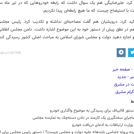
 با استیضاح چیست که ما هیچ رابطه‌ای پیدا نکردیم.
اکید کرد: درویشیان هم گفت مصاحبه‌ای نداشته و تکذیب کرد. رئیس مجل
م در نطق پیش از دستور خود به این موضوع اشاره داشت. دامن مجلس انقلابی ا
 اجازه دهید دولت و مجلس شورای اسلامی به مباحث اصلی کشور رسیدگی کنن
ط
ستور قالیباف برای رسیدگی به موضوع واگذاری خودرو
ماجرای سختگیری یک کارمند در دادن دسته‌چک به نماینده مجلس
زارت ارتباطات به ادعای دریافت خودرو
ده پروژه «شاسی بلندها» علیه دولت و مجلس چیست؟ / دستور رئیس مجلس برای ان