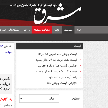
خانه
سیاست
جهان
تحولات منطقه
ورزش
شبکه‌های اجتماع
قیمت
کد خبر
098
سیاست
قیمت جهانی طلا امروز ۱۵ مرداد
قیمت نفت برنت به ۷۹ دلار رسید
افزایش قیمت طلا و نقره جهانی
قیمت نفت ۵ درصد کاهش یافت
رشد آرام دلار ادامه دارد
رئیس هی
افزایش قیمت جهانی طلا
درباره 
نمایندگ
استان:
به گزار
مجلس شور