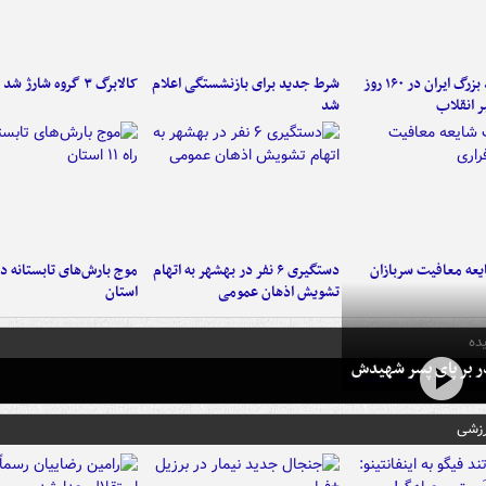
۶ دستاورد بزرگ ایران در ۱۶۰ روز
شرط جدید برای بازنشستگی اعلام
کالابرگ ۳ گروه شارژ شد
ر انقلاب
شد
عه معافیت سربازان
دستگیری ۶ نفر در بهشهر به اتهام
تشویش اذهان عمومی
استان
ده
در بر پای پسر شهیدش
رزشی