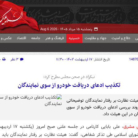
پنجشنبه ۱۵ مرداد ۱۴۰۵ -
Aug 6 2026
ی
دفاع و امنیت
جهاد و مقاومت
حسینیه
فرهنگ و هنر
جامعه
اقتصاد
عکس و ف
1487
تاریخ انتشار:
۱۷ اردیبهشت ۱۴۰۲ - ۱۱:۳۰
۳ نظر
چ
نیکزاد در صحن مجلس مطرح کرد؛
تکذیب ادعای دریافت خودرو از سوی نمایندگان
ئت نظارت بر رفتار نمایندگان توضیحاتی
روند بررسی ادعای دریافت خودرو از سوی
ان در این هیئت داد.
ش مشرق
، علی بابایی کارنامی در جلسه علن
ای اسلامی طی تذکر شفاهی، گفت: هیئت نظارت بر رفتار نمایندگان باید ا