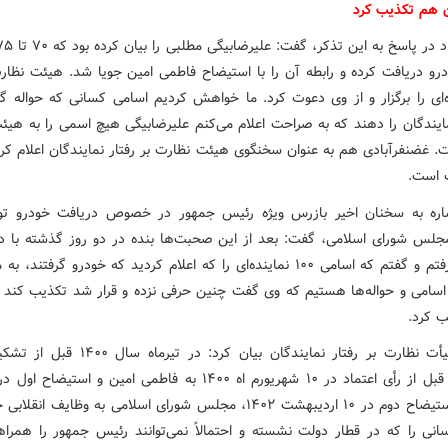
 هم تکذیب کرد
درو دریافت کرده و رابطه آن را با استیضاح فاطمی امین جویا شد. هیئت نظا
ه‌ای را برگزار و از وی دعوت کرد. ما خواهش کردیم اسامی کسانی که حواله گرف
ایندگان را دهند که به صراحت اعلام می‌کنم علیرضابیگی هیچ اسمی را به هیئ
ت. غضنفرآبادی هم به عنوان سخنگوی هیئت نظارت بر رفتار نمایندگان اعلام کرد
 است.
مجلس شورای اسلامی، گفت: بعد از این صحبت‌ها بنده در دو روز گذشته با د
تماس گرفتم و گفتم که اسامی ۱۰۰ نماینده‌ای را که اعلام کردید که خودرو گرفتند،
 اسامی و حواله‌ها هستیم که وی گفت چنین حرفی نزده و قرار شد تکذیب کند
 کرد.
رئیس هیأت نظارت بر رفتار نمایندگان بیان کرد: در تی
۱۴۰۱ و استیضاح دوم در ۱۰ اردیبهشت ۱۴۰۲، مجلس شورای اسلامی به وظایف ان
انی را که در قطار دولت نشسته و احتمالاً نمی‌توانند رئیس جمهور را همراه