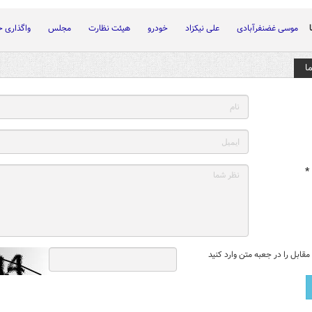
موسی غضنفرآبادی
علی نیکزاد
خودرو
هیئت نظارت
مجلس
واگذاری خ
ا
*
قابل را در جعبه متن وارد کنید