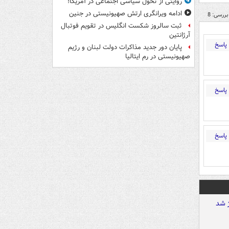
روایتی از تحول سیاسی اجتماعی در آمریکا!
ادامه ویرانگری ارتش صهیونیستی در جنین
بررسی: 8
ثبت سالروز شکست انگلیس در تقویم فوتبال
آرژانتین
پاسخ
پایان دور جدید مذاکرات دولت لبنان و رژیم
صهیونیستی در رم ایتالیا
پاسخ
پاسخ