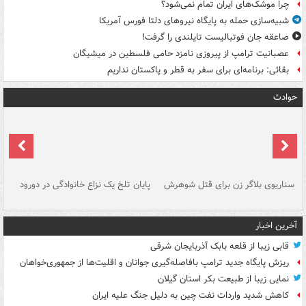
چرا موشک‌های ایران تمام نمی‌شود؟
شبیه‌سازی حمله به پایگاه نیروهای دلتا فورس آمریکا
صاعقه جان فوتبالیست تایلندی را گرفت!
عصبانیت ترامپ از پیروزی نامزد حامی فلسطین در میشیگان
بقائی: برنامه‌ای برای سفر به قطر و پاکستان نداریم
حوادث
سناریوی بلاگر زن برای قتل شوهرش
پایان تلخ یک نزاع خانوادگی در دورود
و 
آخرین اخبار
قابی زیبا از قلعه بابک آذربایجان شرقی
ریزش پایگاه جدید ترامپ بافاصله‌گیری جوانان و اقلیت‌ها از جمهوری‌خواهان
نمایی زیبا از طبیعت بکر استان گیلان
کاهش شدید واردات نفت چین به دلیل جنگ علیه ایران