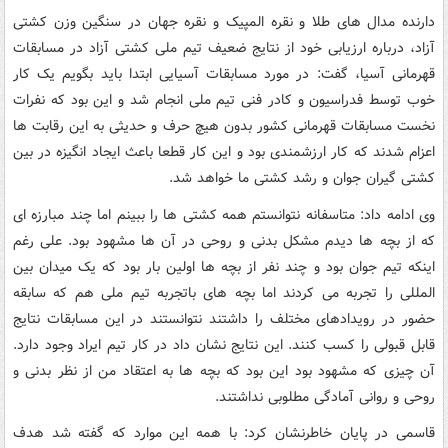
دارنده مدال های طلا و نقره المپیک و نقره جهان در سنگین وزن کشتی
آزاد، درباره ارزیابی خود از نتایج ضعیف تیم ملی کشتی آزاد در مسابقات
قهرمانی آسیا، گفت: در مورد مسابقات آسیایی ابتدا باید بگویم یک کار
خوب توسط فدراسیون و کادر فنی تیم ملی انجام شد و این بود که نفرات
نخست مسابقات قهرمانی کشور بدون هیچ حرف و حدیثی به این رقابت ها
اعزام شدند که کار ارزشمندی بود و این کار قطعا باعث ایجاد انگیزه در بین
کشتی گیران جوان و رشد کشتی ما خواهد شد.
وی ادامه داد: متاسفانه نتوانستم همه کشتی ها را ببینم اما چند مبارزه ای
که از بچه ها دیدم مشکل بدنی و روحی در آن ها مشهود بود. علی رغم
اینکه تیم جوان بود و چند نفر از بچه ها اولین بار بود که یک میدان بین
المللی را تجربه می کردند اما بچه های باتجربه تیم ملی هم که سابقه
حضور در رویدادهای مختلف را داشتند نتوانستند در این مسابقات نتایج
قابل قبولی را کسب کنند. این نتایج نشان داد در کار تیم ایراد وجود دارد.
آن چیزی که مشهود بود این بود که بچه ها به اعتقاد من از نظر بدنی و
روحی و روانی آمادگی مطلوبی نداشتند.
قاسمی در پایان خاطرنشان کرد: با همه این موارد که گفته شد هدف