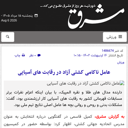
پنجشنبه ۱۵ مرداد ۱۴۰۵ -
Aug 6 2026
ورزش
کد خبر
1486674
تاریخ انتشار:
۱۶ اردیبهشت ۱۴۰۲ - ۱۰:۱۵
۰ نظر
چاپ
ورزش
عامل ناکامی کشتی آزاد در رقابت های آسیایی
دارنده مدال های طلا و نقره المپیک، با بیان اینکه اعزام نفرات برتر
مسابقات قهرمانی کشور به رقابت های آسیایی کار ارزشمندی بود، گفت:
مشکلات بدنی و روحی و روانی بچه ها عامل اصلی نتایج تیم ملی بود.
به گزارش مشرق،
کمیل قاسمی در گفتگویی درباره انتخابش به عنوان
مدرس اتحادیه جهانی کشتی، اظهار کرد: بواسطه حضور در کمیسیون