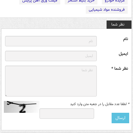
مزایده خودرو
خرید بلیط استخر
قیمت ورق آهن پرایس
فروشنده مواد شیمیایی
نظر شما
نام
ایمیل
نظر شما *
*
لطفا عدد مقابل را در جعبه متن وارد کنید