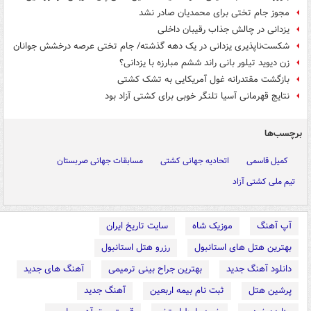
مجوز جام تختی برای محمدیان صادر نشد
یزدانی در چالش جذاب رقیبان داخلی
شکست‌ناپذیری یزدانی در یک دهه گذشته/ جام تختی عرصه درخشش جوانان
زن دیوید تیلور بانی راند ششم مبارزه با یزدانی؟
بازگشت مقتدرانه غول آمریکایی به تشک کشتی
نتایج قهرمانی آسیا تلنگر خوبی برای کشتی آزاد بود
برچسب‌ها
کمیل قاسمی
اتحادیه جهانی کشتی
مسابقات جهانی صربستان
تیم ملی کشتی آزاد
آپ آهنگ
موزیک شاه
سایت تاریخ ایران
بهترین هتل های استانبول
رزرو هتل استانبول
دانلود آهنگ جدید
بهترین جراح بینی ترمیمی
آهنگ های جدید
پرشین هتل
ثبت نام بیمه اربعین
آهنگ جدید