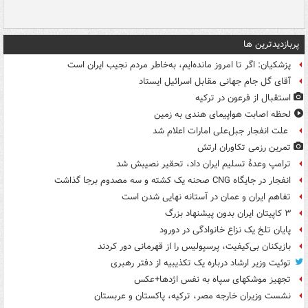
پربازدیدترین ها
پزشکیان: اگر تا امروز مانده‌ایم، به‌خاطر مردم نجیب ایران است
آقای گل جام جهانی مقابل اسرائیل ایستاد
استقبال از فرعون در ترکیه
لحظه اصابت هواپیمای هندی به زمین
علت انفجار جبل‌علی امارات اعلام شد
تمرین رزمی تکاوران ارتش
ترامپ وعدۀ تسلیم ایران داد، تحقیر نصیبش شد
انفجار در جایگاه CNG صحنه یک کشته و سه مصدوم برجا گذاشت
تفاهم ایران و عمان در آستانه نهایی شدن است
۳ کاپیتان ایران بدون پیشنهاد بزرگ
پایان تلخ یک نزاع خانوادگی در دورود
بازیکنان بی‌کیفیت، پرسپولیس را از قهرمانی دور کردند
توئیت وزیر ارشاد درباره یک تکذیبیه از دفتر رهبری
تجهیز موشکهای سپاه به نفس اژدها+عکس
نشست وزیران خارجه مصر، ترکیه، پاکستان و عربستان