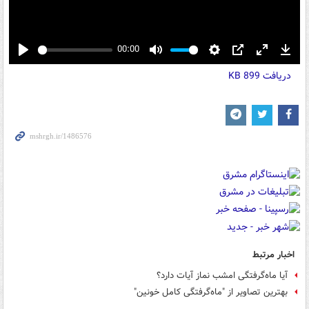
00:00
Play
Mute
Settings
PIP
Enter
Down
دریافت
899 KB
fullscreen
اخبار مرتبط
آیا ماه‌گرفتگی امشب نماز آیات دارد؟
بهترین تصاویر از "ماه‌گرفتگی کامل خونین"