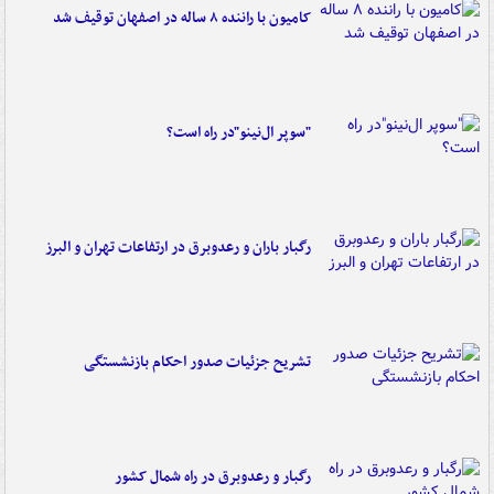
کامیون با راننده ۸ ساله در اصفهان توقیف شد
"سوپر ال‌نینو"در راه است؟
رگبار باران و رعدوبرق در ارتفاعات تهران و البرز
تشریح جزئیات صدور احکام بازنشستگی
رگبار و رعدوبرق در راه شمال کشور