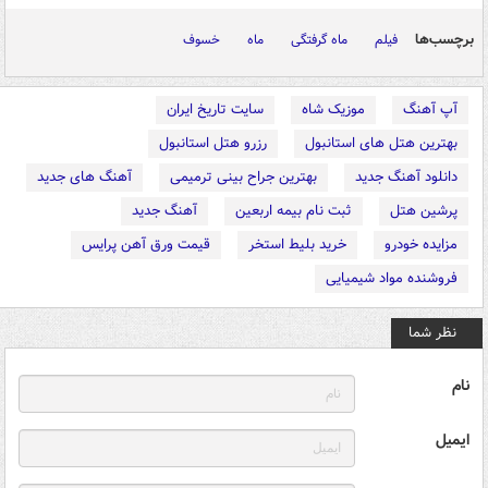
برچسب‌ها
فیلم
ماه گرفتگی
ماه
خسوف
آپ آهنگ
موزیک شاه
سایت تاریخ ایران
بهترین هتل های استانبول
رزرو هتل استانبول
دانلود آهنگ جدید
بهترین جراح بینی ترمیمی
آهنگ های جدید
پرشین هتل
ثبت نام بیمه اربعین
آهنگ جدید
مزایده خودرو
خرید بلیط استخر
قیمت ورق آهن پرایس
فروشنده مواد شیمیایی
نظر شما
نام
ایمیل