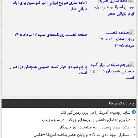
آماده سازی ضریح نورانی امیرالمومنین برای ایام
پایانی صفر
صفحه نخست روزنامه‌های شنبه ۱۷ مرداد ۱۴۰۵
پرچم سیاه بر فراز گنبد حسینی همچنان در اهتزاز
است
پربازدیدترین ها
شاید روسیه، آمریکا را در ایران زمین‌گیر کند!
درگیری اعضای داعش و نیروهای جولانی در سیده زینب
بیانیه سپاه پاسداران به مناسبت روز خبرنگار
استقرار انبوه «دی‌اف‑۱۷» و پایان عصر پدافند آمریکا +عکس