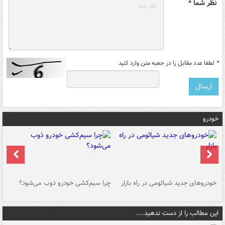
نظر شما *
*
لطفا عدد مقابل را در جعبه متن وارد کنید
خودرو
خودروهای جدید شیائومی در راه بازار
چرا سیم‌کشی خودرو ذوب می‌شود؟
شو
این مطالب را از دست ندهید....