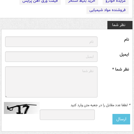
مزایده خودرو
خرید بلیط استخر
قیمت ورق آهن پرایس
فروشنده مواد شیمیایی
نظر شما
نام
ایمیل
نظر شما *
*
لطفا عدد مقابل را در جعبه متن وارد کنید