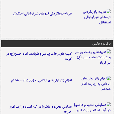
هزینه باورنکردنی تیم‌های غیرفوتبالی استقلال
برگزیده عکس
کتیبه‌های رحلت پیامبر و شهادت امام حسن(ع) در
کربلا
اعزام زائر اولی‌های آبادانی به زیارت امام هشتم
همایش محرم و عاشورا در آینه اسناد وزارت امور
خارجه