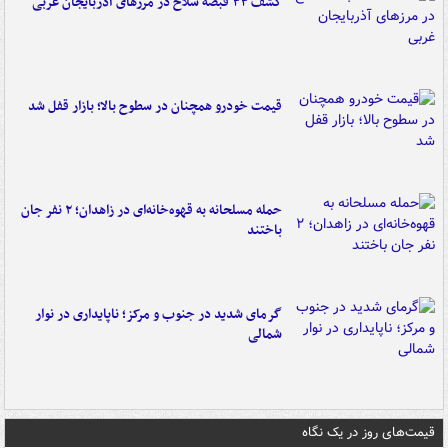
کشف ۳۳ قبضه سلاح در مرزهای آذربایجان غربی
قیمت خودرو همچنان در سطوح بالا؛ بازار قفل شد
حمله مسلحانه به قهوه‌خانه‌ای در زاهدان؛ ۲ نفر جان
باختند
گرمای شدید در جنوب و مرکز؛ ناپایداری در نوار
شمالی
قیمت‌های روز در یک نگاه