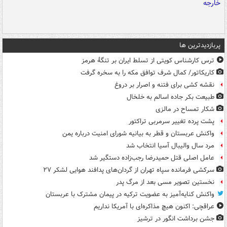
پربازدیدترین ها
ترس کارشناس کویتی از تسلط ایران بر تنگۀ هرمز
کاریکاتور/ کمال شرف توافق مکه را به سخره گرفت
نقشه کشی برای فتنه و اصرار بر دروغ
طبیعت بکر جاده اسالم به خلخال
شکار تمساح در مالزی
پشت پرده تغییر سرمربی تراکتور
واکنش عربستان و قطر به بیانیه شورای امنیت درباره یمن
مرد سال والیبال آسیا انتخاب شد
عامل اصلی قتل حمیدرضا رجب‌زاده دستگیر شد
سرکشی فرمانده سپاه تهران از گردان‌های پدافند هوایی لشکر ۲۷
نخستین تصویر مسی بعد از مرگ پدر
واکنش کنایه‌آمیز به عضویت ترکیه در پیمان مشترک با عربستان
عراقچی: اکنون هیچ مذاکره‌ای با آمریکا نداریم
جشن برداشت انگور در ترشیز