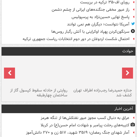
رویای اف-۳۵ ترکیه در بن‌بست
راز عبور مخفی جنگنده‌های ایرانی از چشم دشمن
پاسخ نهایی حسین‌نژاد به پرسپولیس
آمریکا نتوانست؛ دیگران هم نمی توانند
سرنگون‌کردن پهپاد اوکراینی با آتش رگبار روس‌ها
احتمال شکست اردوغان در دور دوم انتخابات ریاست جمهوری ترکیه
حوادث
جنازه حمیدرضا رجب‌زاده اطراف تهران
روایتی از حادثه سقوط کپسول گاز از
حم
کشف شد
ساختمان چهارطبقه
زاهدا
آخرین اخبار
عراق به دنبال کسب مجوز عبور نفتکش‌ها از تنگه هرمز
کتیبه‌های رحلت پیامبر و شهادت امام حسن(ع) در کربلا
آمار شهدای جنگ رمضان؛ ۳۵۱۹ شهید، ۵۱۷ زن و ۲۷۰ دانش‌آموز