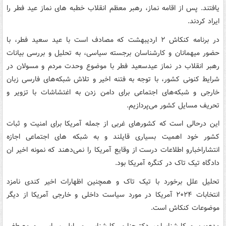
یافتند. پس از اقامه نماز، رهبر معظم انقلاب خطبه های نماز عید فطر را
ایراد کردند.
در برنامه کنکاش ۲ اردیبهشت که مصادف است با عید سعید فطر، با
حضور میهمانان و کارشناسان برجسته سیاسی، به تحلیل و بررسی بیانات
رهبر انقلاب در نماز عیدسعید فطر با موضوع وحدت مردم و مسولان در
شرایط کنونی کشور، با توجه به فتنه اخیر و تلاش شبکه‌های فارسی زبان
خارجی و شبکه‌های اجتماعی برای دامن زدن به اغتشاشات با تزویر و
تحریف مسایل کشور می‌پردازیم.
این درحالی است که کشورهای غربی از جمله آمریکا برای امنیت و ثبات
کشور خود اهمیت بسیاری قایلند و به شبکه های اجتماعی اجازه
انتشاراخبارو اطلاعات درست از وقایع آمریکا را نمی‌دهند که نمونه اخیر ان
دادگاه تیک تاک در کنگره آمریکا بود.
تحلیل علل برخورد با تیک تاک و همچنین اظهارات اخیر کندی نامزد
انتخابات ۲۰۲۴ آمریکا در مورد سیاست داخلی و خارجی آمریکا از دیگر
موضوعات کنکاش است.