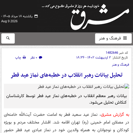
یکشنبه ۱۸ مرداد ۱۴۰۵ -
Aug 9 2026
فرهنگ و هنر
کد خبر
1482646
تاریخ انتشار:
۲ اردیبهشت ۱۴۰۲ - ۱۸:۳۶
۰ نظر
چاپ
فرهنگ و هنر
تحلیل بیانات رهبر انقلاب در خطبه‌های نماز عید فطر
بیانات رهبر معظم انقلاب در خطبه‌های نماز عید فطر توسط کارشناسان
کنکاش تحلیل می‌شود.
به گزارش مشرق
، نماز عید سعید فطر به امامت حضرت آیت‌الله خامنه‌ای
در مصلای امام خمینی (ره) تهران اقامه شد. اقشار مختلف مردم و بویژه
کودکان و نوجوانان به همراه والدین خود در نماز عبادی عید فطر حضور