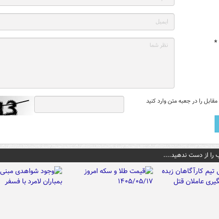
*
قابل را در جعبه متن وارد کنید
 را از دست ندهید....