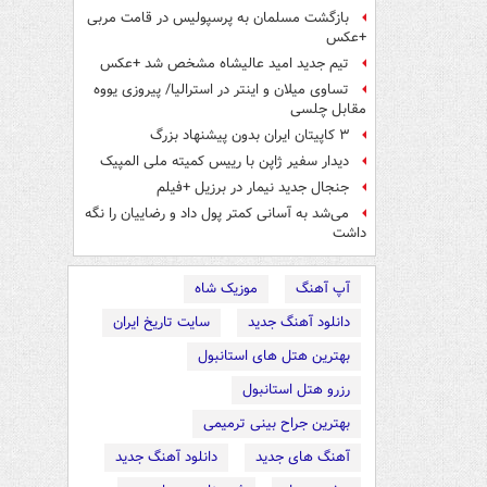
بازگشت مسلمان به پرسپولیس در قامت مربی
+عکس
تیم جدید امید عالیشاه مشخص شد +عکس
تساوی میلان و اینتر در استرالیا/ پیروزی یووه
مقابل چلسی
۳ کاپیتان ایران بدون پیشنهاد بزرگ
دیدار سفیر ژاپن با رییس کمیته ملی المپیک
جنجال جدید نیمار در برزیل +فیلم
می‌شد به آسانی کمتر پول داد و رضاییان را نگه
داشت
آپ آهنگ
موزیک شاه
دانلود آهنگ جدید
سایت تاریخ ایران
بهترین هتل های استانبول
رزرو هتل استانبول
بهترین جراح بینی ترمیمی
آهنگ های جدید
دانلود آهنگ جدید