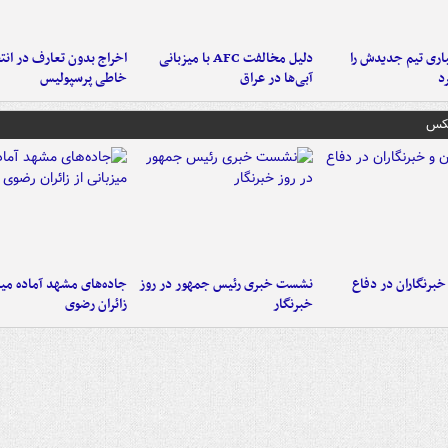
ری تیم جدیدش را
دلیل مخالفت AFC با میزبانی
اخراج بدون تعارف در انتظ
د
آبی‌ها در عراق
خاطی پرسپولیس
عکس
خبرنگاران در دفاع
نشست خبری رئیس جمهور در روز
جاده‌های مشهد آماده میزب
خبرنگار
زائران رضوی