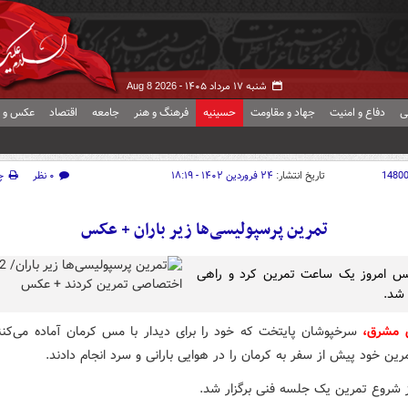
شنبه ۱۷ مرداد ۱۴۰۵ -
Aug 8 2026
ی
دفاع و امنیت
جهاد و مقاومت
حسینیه
فرهنگ و هنر
جامعه
اقتصاد
عکس و ف
1480
تاریخ انتشار:
۲۴ فروردین ۱۴۰۲ - ۱۸:۱۹
۰ نظر
چ
تمرین پرسپولیسی‌ها زیر باران + عکس
یس امروز یک ساعت تمرین کرد و راهی
 شد.
ش مشرق،
سرخپوشان پایتخت که خود را برای دیدار با مس کرمان آماده می‌کنند
ین خود پیش از سفر به کرمان را در هوایی بارانی و سرد انجام دادند.
 شروع تمرین یک جلسه فنی برگزار شد.