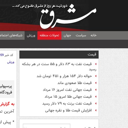
خانه
سیاست
جهان
تحولات منطقه
ورزش
شبکه‌های اجتماع
قیمت
کد خبر
059
ورزش
قیمت نفت به ۸۳ دلار و ۵۵ سنت در هر بشکه
رسید
حواله دلار ۱۵۴ هزار و ۴۵۱ تومان شد
قیمت طلا صعودی ماند
پرسپول
قیمت جهانی نفت امروز ۱۶ مرداد
فرودگاه
قیمت جهانی طلا امروز ۱۵ مرداد
قیمت نفت برنت به ۷۹ دلار رسید
به گزار
افزایش قیمت طلا و نقره جهانی
آخرین تمر
* پیش از