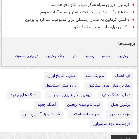
کرملین: دریای سیاه هرگز دریای ناتو نخواهد شد
استولتنبرگ: باید برای حملات بیشتر روسیه آماده شویم
واکنش کرملین به فرمان زلنسکی برای ممنوعیت مذاکره با پوتین
اوکراین برای ناتو تعیین تکلیف کرد
برچسب‌ها
اوکراین
مسکو
روسیه
ناتو
جنگ اوکراین
دیمیتری پسکوف
آپ آهنگ
موزیک شاه
سایت تاریخ ایران
بهترین هتل های استانبول
رزرو هتل استانبول
دانلود آهنگ جدید
بهترین جراح بینی ترمیمی
آهنگ های جدید
پرشین هتل
ثبت نام بیمه اربعین
آهنگ جدید
مزایده خودرو
خرید بلیط استخر
قیمت ورق آهن پرایس
فروشنده مواد شیمیایی