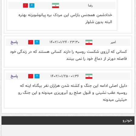
رضا
2
1
خدادشمن همجنس بازاس این مردک بره پیانوشوبزنه بهتره
البته بدون شلوار
پاسخ
امیر
۲۳:۳۰ - ۱۴۰۲/۰۱/۲۴
2
7
کسانی که آرزوی شکست روسیه را دارند کسانی هستند که در زندگی خود
فاصله دورتر از دماغ خود را نمی بینند
پاسخ
۰۱:۳۶ - ۱۴۰۲/۰۱/۲۵
0
1
دلیل اصلی ادامه این جنگ و کشته شدن هزاران نفر بیگناه اینه که
روسیه عقب نشینی و قبول صلح رو آبروریزی میدونه و این جنگ رو
حیثیتی میدونه
خودرو