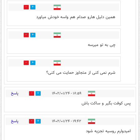
32
4
همین دلیل هارو صدام هم واسه خودش میاورد
13
3
چی به تو میرسه
6
3
شرم نمی کنی از متجاوز حمایت می کنی؟
پاسخ
۱۸:۵۹ - ۱۴۰۲/۰۱/۲۴
4
4
پس کوفت بگیر و ساکت باش
پاسخ
۱۹:۴۲ - ۱۴۰۲/۰۱/۲۴
11
6
امیدوارم روسیه تجزیه شود