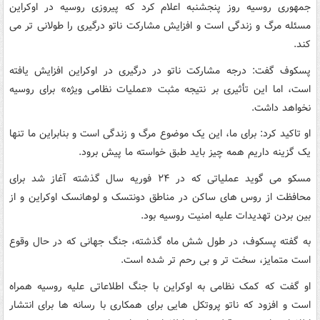
جمهوری روسیه روز پنجشنبه اعلام کرد که پیروزی روسیه در اوکراین
مسئله مرگ و زندگی است و افزایش مشارکت ناتو درگیری را طولانی تر می
کند.
پسکوف گفت: درجه مشارکت ناتو در درگیری در اوکراین افزایش یافته
است، اما این تأثیری بر نتیجه مثبت «عملیات نظامی ویژه» برای روسیه
نخواهد داشت.
او تاکید کرد: برای ما، این یک موضوع مرگ و زندگی است و بنابراین ما تنها
یک گزینه داریم همه چیز باید طبق خواسته ما پیش برود.
مسکو می گوید عملیاتی که در ۲۴ فوریه سال گذشته آغاز شد برای
محافظت از روس های ساکن در مناطق دونتسک و لوهانسک اوکراین و از
بین بردن تهدیدات علیه امنیت روسیه بود.
به گفته پسکوف، در طول شش ماه گذشته، جنگ جهانی که در حال وقوع
است متمایز، سخت تر و بی رحم تر شده است.
او گفت که کمک نظامی به اوکراین با جنگ اطلاعاتی علیه روسیه همراه
است و افزود که ناتو پروتکل هایی برای همکاری با رسانه ها برای انتشار