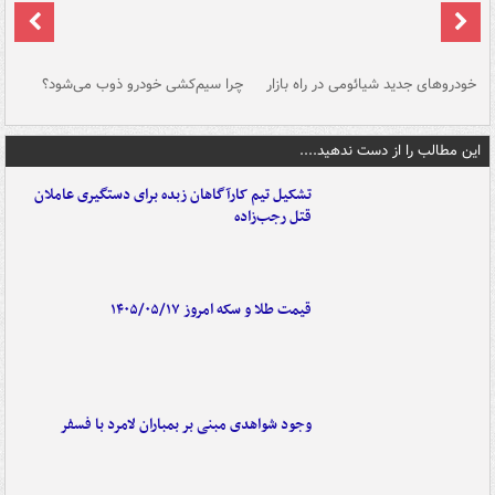
خودروهای جدید شیائومی در راه بازار
چرا سیم‌کشی خودرو ذوب می‌شود؟
شو
این مطالب را از دست ندهید....
تشکیل تیم کارآگاهان زبده برای دستگیری عاملان
قتل رجب‌زاده
قیمت طلا و سکه امروز ۱۴۰۵/۰۵/۱۷
وجود شواهدی مبنی بر بمباران لامرد با فسفر