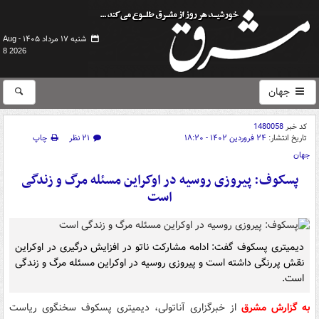
شنبه ۱۷ مرداد ۱۴۰۵ -
Aug
8 2026
جهان
کد خبر
1480058
تاریخ انتشار:
۲۴ فروردین ۱۴۰۲ - ۱۸:۲۰
۲۱ نظر
چاپ
جهان
پسکوف: پیروزی روسیه در اوکراین مسئله مرگ و زندگی
است
دیمیتری پسکوف گفت: ادامه مشارکت ناتو در افزایش درگیری در اوکراین
نقش پررنگی داشته است و پیروزی روسیه در اوکراین مسئله مرگ و زندگی
است.
به گزارش مشرق
از خبرگزاری آناتولی، دیمیتری پسکوف سخنگوی ریاست