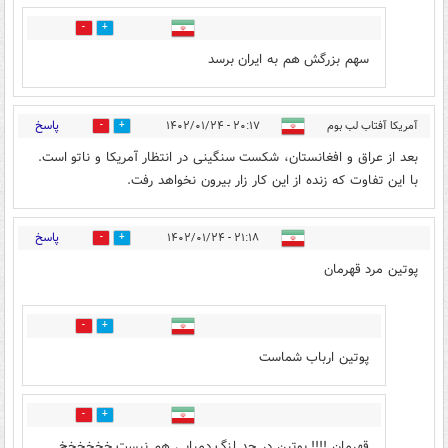
0
1
سهم بزرگش هم به ایران برسد
پاسخ
آمریکا آفتاب لب بوم
۲۰:۱۷ - ۱۴۰۲/۰۱/۲۴
2
4
بعد از عراق و افغانستان، شکست سنگینی در انتظار آمریکا و ناتو است.
با این تفاوت که زنده از این کار زار بیرون نخواهد رفت.
پاسخ
۲۱:۱۸ - ۱۴۰۲/۰۱/۲۴
2
8
پوتین مرد قهرمان
0
0
پوتین ارباب شماست
9
3
قهرمان !!!! پوتین در حد لنگ دمپایی هم نیست خخخخخخ