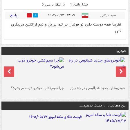
انتشار یافته: 1
در انتظار بررسی: 0
پاسخ
سید مرتضی
۱۳:۰۷ - ۱۴۰۲/۰۱/۱۳
0
0
تقریبا همه دوست دارن تو فوتبال در تیم برزیل و تیم ارژانتین مربیگری
کنن
خودرو
خودروهای جدید شیائومی در راه بازار
چرا سیم‌کشی خودرو ذوب می‌شود؟
شو
این مطالب را از دست ندهید....
قیمت طلا و سکه امروز ۱۴۰۵/۰۵/۱۷