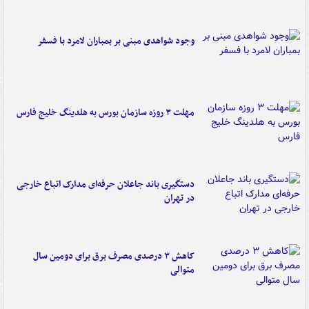
وجود شواهدی مبنی بر بمباران لامرد با فسفر
مهلت ۳ روزه سازمان بورس به هلدینگ خلیج فارس
دستگیری باند جاعلان حرفه‌ای مدارک اتباع خارجی
در تهران
کاهش ۳ درصدی مصرف برق برای دومین سال
متوالی