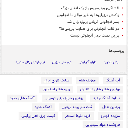
افشاگری وینیسیوس از یک اتفاق بزرگ
واکنش برزیلی‌ها به خبر توافق با آنچلوتی
پسر آنچلوتی قربانی پروژه رئال شد
موافقت آنچلوتی برای هدایت برزیلی‌ها؟
برزیل دست بردار آنچلوتی نیست
برچسب‌ها
رئال مادرید
کارلو آنچلوتی
تیم ملی برزیل
تیم فوتبال رئال مادرید
آپ آهنگ
موزیک شاه
سایت تاریخ ایران
بهترین هتل های استانبول
رزرو هتل استانبول
دانلود آهنگ جدید
بهترین جراح بینی ترمیمی
آهنگ های جدید
پرشین هتل
ثبت نام بیمه اربعین
آهنگ جدید
مزایده خودرو
خرید بلیط استخر
قیمت ورق آهن پرایس
فروشنده مواد شیمیایی