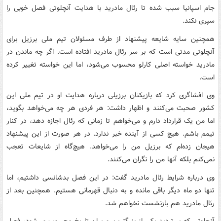
جام اسپانیا سبب شده تا رئال مادرید با هدایت آنچلوتی فصل خوبی را
سپری نکند.
همچنین سایه شایعه پیشنهاد از طرف مسئولان تیم ملی برزیل برای
آنچلوتی
مدتی است که بر سر رئال مادرید افتاده است. اگر چه ماندن در
مادرید خواسته اصلی کارلو محسوب می‌شود، اما این خواسته تغییر کرده
است.
وی افشاگری کرد که بازیکنان برزیلی درباره هدایت او در تیم ملی این
کشور صحبت می‌کنند و اظهار داشت: هر فردی هر چه می‌خواهد بگوید،
اما من یک قرارداد دارم و می‌خواهم تا زمانی که رئال اجازه دهد، در کنار
تیمم باشم. هیچ کسی از آینده خبر ندارد. در هر صورت از این پیشنهاد
هیجان زده‌ام که برزیل من را می‌خواهد. هیچ‌گاه از شایعات تعجب
نمی‌کنم بلکه آنها من را نگران می‌کنند.
وی درباره شرایط رئال مادرید گفت: در این فصل بدشانسی داشتیم، اما
تنها دو ماه دیگر باقی مانده و به دنبال قهرمانی هستیم. همچنین بعد از
رئال مادرید هم بازنشست نخواهم شد.