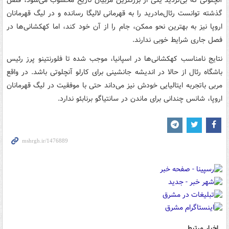
آنچلوتی که بی‌تردید یکی از بزرگترین مربیان تاریخ محسوب می‌شود، فصل
گذشته توانست رئال‌مادرید را به قهرمانی لالیگا رسانده و در لیگ قهرمانان
اروپا نیز به بهترین نحو ممکن، جام را از آن خود کند، اما کهکشانی‌ها در
فصل جاری شرایط خوبی ندارند.
نتایج نامناسب کهکشانی‌ها در اسپانیا، موجب شده تا فلورنتینو پرز رئیس
باشگاه رئال از حالا در اندیشه جانشینی برای کارلو آنچلوتی باشد. در واقع
مربی باتجربه ایتالیایی خودش نیز می‌داند حتی با موفقیت در لیگ قهرمانان
اروپا، شانس چندانی برای ماندن در سانتیاگو برنابئو ندارد.
اخبار مرتبط