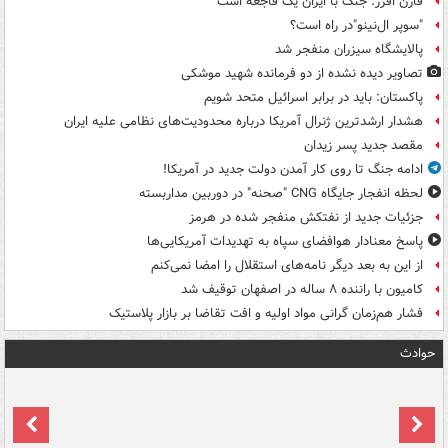
فارن افرز: جنگ با ایران یک فاجعه است
"سوپر ال‌نینو"در راه است؟
پالایشگاه سیزران منفجر شد
تصاویر دیده‌ نشده از دو فرمانده شهید موشکی
پاکستان: باید در برابر اسرائیل متحد شویم
هشدار ارشدترین ژنرال آمریکا درباره محدودیت‌های نظامی علیه ایران
مقصد جدید پسر زیدان
ادامه جنگ تا روی کار آمدن دولت جدید در آمریکا!
لحظه انفجار جایگاه CNG "صحنه" در دوربین مداربسته
جزئیات جدید از نفتکش منفجر شده در هرمز
پاسخ معنادار هوافضای سپاه به تهدیدات آمریکایی‌ها
از این به بعد دیگر نامه‌های استقلال را امضا نمی‌کنم
کامیون با راننده ۸ ساله در اصفهان توقیف شد
فشار هم‌زمان گرانی مواد اولیه و افت تقاضا بر بازار پلاستیک
حوادث