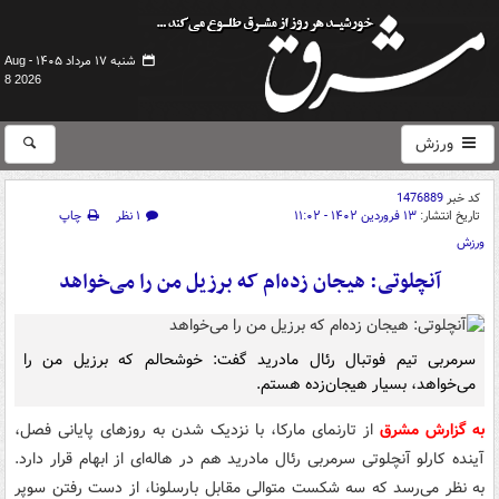
شنبه ۱۷ مرداد ۱۴۰۵ -
Aug
8 2026
ورزش
کد خبر
1476889
تاریخ انتشار:
۱۳ فروردین ۱۴۰۲ - ۱۱:۰۲
۱ نظر
چاپ
ورزش
آنچلوتی: هیجان زده‌ام که برزیل من را می‌خواهد
سرمربی تیم فوتبال رئال مادرید گفت: خوشحالم که برزیل من را
می‌خواهد، بسیار هیجان‌زده هستم.
به گزارش مشرق
از تارنمای مارکا، با نزدیک شدن به روزهای پایانی فصل،
آینده کارلو آنچلوتی سرمربی رئال مادرید هم در هاله‌ای از ابهام قرار دارد.
به نظر می‌رسد که سه شکست متوالی مقابل بارسلونا، از دست رفتن سوپر