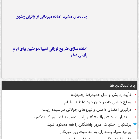
جاده‌های مشهد آماده میزبانی از زائران رضوی
آماده سازی ضریح نورانی امیرالمومنین برای ایام
پایانی صفر
پربازدیدترین ها
تأیید ربایش و قتل حمیدرضا رجب‌زاده
مداح جوانی که در خون خود غلطید +فیلم
درگیری اعضای داعش و نیروهای جولانی در سیده زینب
استقرار انبوه «دی‌اف‑۱۷» و پایان عصر پدافند آمریکا +عکس
پزشکیان: جنایات امروز واشنگتن را هم محکوم کنید
بیانیه سپاه پاسداران به مناسبت روز خبرنگار