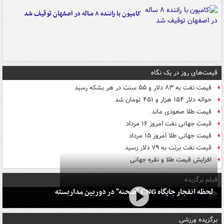
کامیون با راننده ۸ ساله در اصفهان توقیف شد
قیمت‌های روز در یک نگاه
قیمت نفت به ۸۳ دلار و ۵۵ سنت در هر بشکه رسید
حواله دلار ۱۵۴ هزار و ۴۵۱ تومان شد
قیمت طلا صعودی ماند
قیمت جهانی نفت امروز ۱۶ مرداد
قیمت جهانی طلا امروز ۱۵ مرداد
قیمت نفت برنت به ۷۹ دلار رسید
افزایش قیمت طلا و نقره جهانی
فیلم برگزیده
لحظه انفجار جایگاه CNG "صحنه" در دوربین مداربسته
برگزیده ورزشی