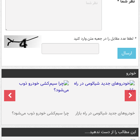
نظر شما *
*
لطفا عدد مقابل را در جعبه متن وارد کنید
خودرو
خودروهای جدید شیائومی در راه بازار
چرا سیم‌کشی خودرو ذوب می‌شود؟
شو
این مطالب را از دست ندهید....