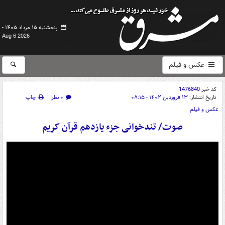
پنجشنبه ۱۵ مرداد ۱۴۰۵ -
Aug 6 2026
عکس و فیلم
کد خبر
1476840
تاریخ انتشار:
۱۳ فروردین ۱۴۰۲ - ۰۸:۱۵
۰ نظر
چاپ
عکس و فیلم
صوت/ تندخوانی جزء یازدهم قرآن کریم