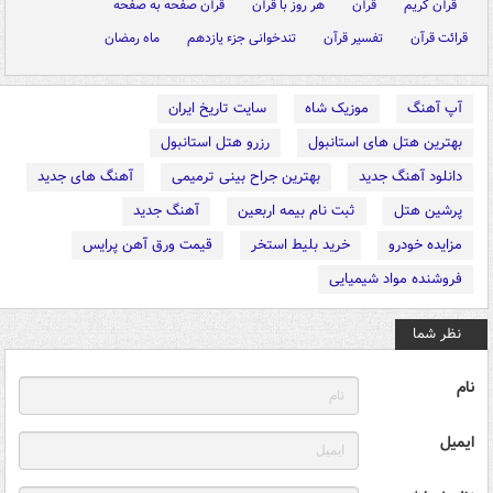
قرآن کریم
قرآن
هر روز با قرآن
قرآن صفحه به صفحه
قرائت قرآن
تفسیر قرآن
تندخوانی جزء یازدهم
ماه رمضان
آپ آهنگ
موزیک شاه
سایت تاریخ ایران
بهترین هتل های استانبول
رزرو هتل استانبول
دانلود آهنگ جدید
بهترین جراح بینی ترمیمی
آهنگ های جدید
پرشین هتل
ثبت نام بیمه اربعین
آهنگ جدید
مزایده خودرو
خرید بلیط استخر
قیمت ورق آهن پرایس
فروشنده مواد شیمیایی
نظر شما
نام
ایمیل