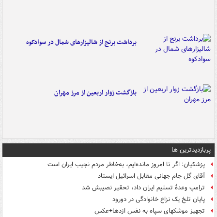
برداشت برنج از شالیزارهای شمال در سوادکوه
بازگشت زوار اربعین از مرز مهران
پربازدیدترین ها
پزشکیان: اگر تا امروز مانده‌ایم، به‌خاطر مردم نجیب ایران است
آقای گل جام جهانی مقابل اسرائیل ایستاد
ترامپ وعدۀ تسلیم ایران داد، تحقیر نصیبش شد
پایان تلخ یک نزاع خانوادگی در دورود
تجهیز موشکهای سپاه به نفس اژدها+عکس