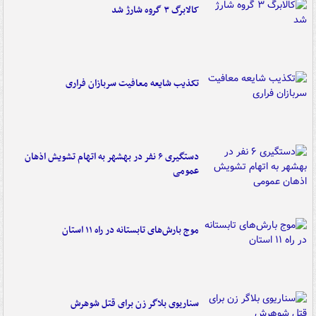
کالابرگ ۳ گروه شارژ شد
تکذیب شایعه معافیت سربازان فراری
دستگیری ۶ نفر در بهشهر به اتهام تشویش اذهان
عمومی
موج بارش‌های تابستانه در راه ۱۱ استان
سناریوی بلاگر زن برای قتل شوهرش