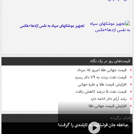
تجهیز موشکهای سپاه به نفس اژدها+عکس
قیمت‌های روز در یک نگاه
قیمت جهانی طلا امروز ۱۵ مرداد
قیمت نفت برنت به ۷۹ دلار رسید
افزایش قیمت طلا و نقره جهانی
قیمت نفت ۵ درصد کاهش یافت
رشد آرام دلار ادامه دارد
افزایش قیمت جهانی طلا
فیلم برگزیده
صاعقه جان فوتبالیست تایلندی را گرفت!