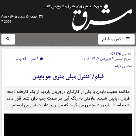
جمعه ۱۶ مرداد ۱۴۰۵ -
Aug
7 2026
عکس و فیلم
کد خبر
1476176
تاریخ انتشار:
۹ فروردین ۱۴۰۲ - ۱۰:۰۱
۹ نظر
چاپ
عکس و فیلم
فیلم/ کنترل میلی متری جو بایدن
مکالمه عجیب بایدن با یکی از کارکنان درجریان بازدید از یک کارخانه : بله،
قربان ،پایین شیب. علامتی به رنگ آبی در سمت چپ برای شما قرار داده
شده است. بایدن همچنین می گوید که من روی علامت آبی می ایستم..