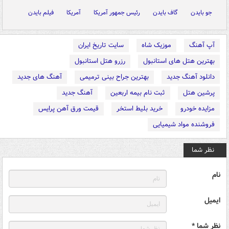
جو بایدن
گاف بایدن
رئیس جمهور آمریکا
آمریکا
فیلم بایدن
آپ آهنگ
موزیک شاه
سایت تاریخ ایران
بهترین هتل های استانبول
رزرو هتل استانبول
دانلود آهنگ جدید
بهترین جراح بینی ترمیمی
آهنگ های جدید
پرشین هتل
ثبت نام بیمه اربعین
آهنگ جدید
مزایده خودرو
خرید بلیط استخر
قیمت ورق آهن پرایس
فروشنده مواد شیمیایی
نظر شما
نام
ایمیل
نظر شما *