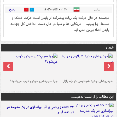
پاسخ
ساس
۲۱:۲۰ - ۱۴۰۲/۰۱/۱۳
0
0
مجسمه در حال حرکت یک ربات پیشرفته از بایدن است حرکت خشک و
مسلط اورا ببینید . امریکایی ها و سیا در حال دست انداختن کل جهانند.
بایدن اصلا بیرون نمی آید
خودرو
خودروهای جدید شیائومی در راه بازار
چرا سیم‌کشی خودرو ذوب می‌شود؟
شو
این مطالب را از دست ندهید....
۲۲ کشته و زخمی بر اثر تیراندازی در یک مدرسه در
تایلند+ فیلم