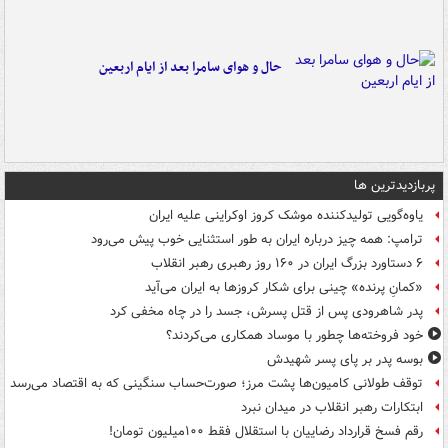
حال و هوای سامرا بعد از ایام اربعین
پربازدیدترین ها
یاوه‌گویی تولیدکننده موشک کروز اوکراینی علیه ایران
ترامپ: همه چیز درباره ایران به طور استثنایی خوب پیش می‌رود
۶ دستاورد بزرگ ایران در ۱۶۰ روز رهبری رهبر انقلاب
«کمانِ پرنده» چینی برای شکار کروزها به ایران می‌آید
پدر شاهرودی پس از قتل پسرش، جسد را در چاه مخفی کرد
خود فروخته‌ها چطور با موساد همکاری می‌کردند؟
بوسه‌ پدر بر پای پسر شهیدش
توقف طولانی کامیون‌ها پشت مرز؛ صورت‌حساب سنگینی که به اقتصاد می‌رسد
ابتکارات رهبر انقلاب در میدان نبرد
رقم فسخ قرارداد رضاییان با استقلال فقط ۱۰۰میلیون تومان!