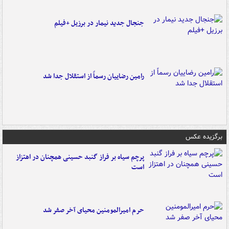
جنجال جدید نیمار در برزیل +فیلم
رامین رضاییان رسماً از استقلال جدا شد
برگزیده عکس
پرچم سیاه بر فراز گنبد حسینی همچنان در اهتزاز
است
حرم امیرالمومنین محیای آخر صفر شد