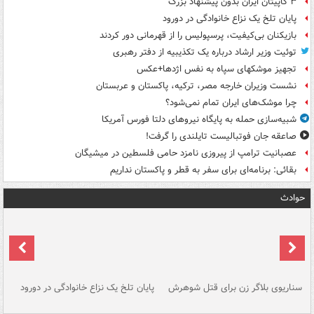
۳ کاپیتان ایران بدون پیشنهاد بزرگ
پایان تلخ یک نزاع خانوادگی در دورود
بازیکنان بی‌کیفیت، پرسپولیس را از قهرمانی دور کردند
توئیت وزیر ارشاد درباره یک تکذیبیه از دفتر رهبری
تجهیز موشکهای سپاه به نفس اژدها+عکس
نشست وزیران خارجه مصر، ترکیه، پاکستان و عربستان
چرا موشک‌های ایران تمام نمی‌شود؟
شبیه‌سازی حمله به پایگاه نیروهای دلتا فورس آمریکا
صاعقه جان فوتبالیست تایلندی را گرفت!
عصبانیت ترامپ از پیروزی نامزد حامی فلسطین در میشیگان
بقائی: برنامه‌ای برای سفر به قطر و پاکستان نداریم
حوادث
سناریوی بلاگر زن برای قتل شوهرش
پایان تلخ یک نزاع خانوادگی در دورود
و 