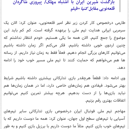
بازگشت شیرین ایران با اشتباه مهلک/ پیروزی شاگردان
قلعه‌نویی مقابل
کنیا
+فیلم
طارمی درخصوص کار کردن زیر نظر امیر قلعه‌نویی، عنوان کرد: الان یک
سرمربی ایرانی هدایت تیم ملی را برعهده گرفته است. کم کم باید این
موضوع را جمع کنیم. الان همه ما یکی هستیم. خودم انتظار نداشتم که
چنین اردوی خوبی داشته باشیم. فکر می‌کنم اگر زمان داشته باشیم
می‌توانیم کارهای بزرگی انجام دهیم. فعلاً فقط به زمان نیاز داریم. از رسانه
ها هم می‌خواهم که حمایت کنند تا تیم ملی مسیر خوب خود را ادامه
دهد.
وی ادامه داد: قطعاً هرچقدر بازی تدارکاتی بیشتری داشته باشیم شرایط
بهتر می‌شود. فیفادی هم زمان‌های خاصی دارد، اما در همان زمان‌ها هم
نباید بازی‌ها را از دست بدهیم. هرچه بیشتر تمرین کنیم می‌توانیم
اتفاقات بهتری رقم بزنیم.
مهاجم تیم ملی فوتبال ایران درخصوص بازی تدارکاتی سایر تیم‌های
آسیایی با تیم‌های سطح اول جهان، عنوان کرد: همه ما دوست داریم که با
تیم‌های خوب بازی کنیم. مثلاً ما دوست داریم با برزیل بازی کنیم و به طور