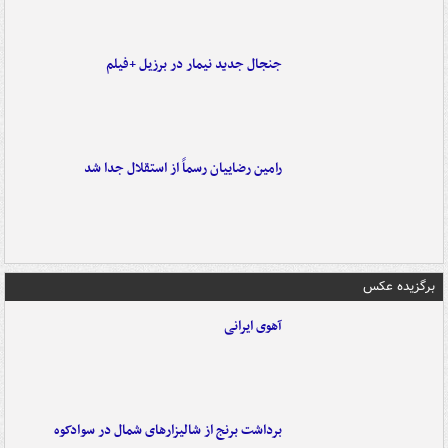
جنجال جدید نیمار در برزیل +فیلم
رامین رضاییان رسماً از استقلال جدا شد
برگزیده عکس
آهوی ایرانی
برداشت برنج از شالیزارهای شمال در سوادکوه