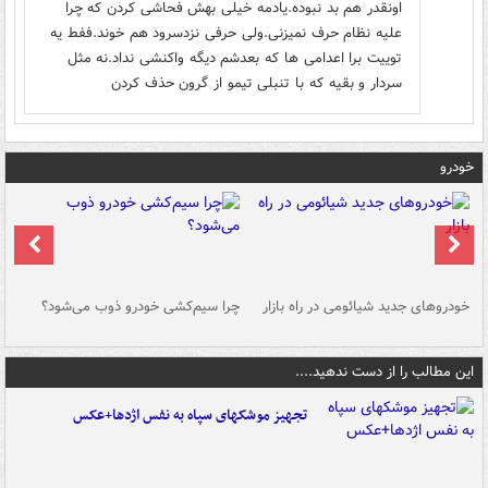
اونقدر هم بد نبوده.یادمه خیلی بهش فحاشی کردن که چرا
علیه نظام حرف نمیزنی.ولی حرفی نزد‌سرود هم خوند.ففط یه
توییت برا اعدامی ها که بعدشم دیگه واکنشی نداد.نه مثل
سردار و بقیه که با تنبلی تیمو از گرون حذف کردن
خودرو
خودروهای جدید شیائومی در راه بازار
چرا سیم‌کشی خودرو ذوب می‌شود؟
شو
این مطالب را از دست ندهید....
تجهیز موشکهای سپاه به نفس اژدها+عکس