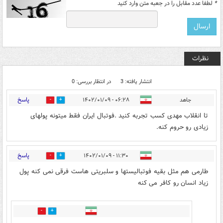
*
لطفا عدد مقابل را در جعبه متن وارد کنید
نظرات
انتشار یافته: 3
در انتظار بررسی: 0
پاسخ
جاهد
۰۶:۲۸ - ۱۴۰۲/۰۱/۰۹
0
0
تا انقلاب مهدی کسب تجربه کنید .فوتبال ایران فقط میتونه پولهای
زیادی رو حروم کنه.
پاسخ
۱۱:۳۰ - ۱۴۰۲/۰۱/۰۹
0
0
طارمی هم مثل بقیه فوتبالیستها و سلبریتی هاست فرقی نمی کنه پول
زیاد انسان رو کافر می کنه
0
0