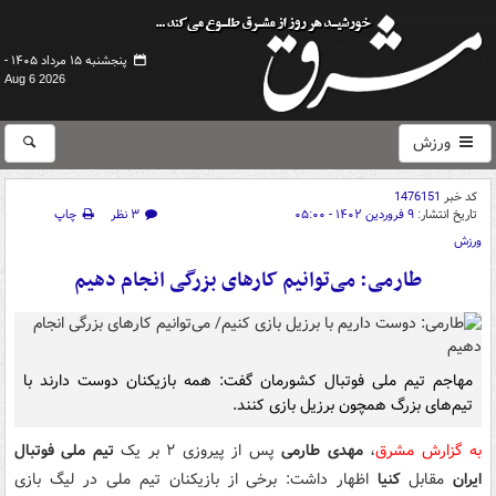
پنجشنبه ۱۵ مرداد ۱۴۰۵ -
Aug 6 2026
ورزش
کد خبر
1476151
تاریخ انتشار:
۹ فروردین ۱۴۰۲ - ۰۵:۰۰
۳ نظر
چاپ
ورزش
طارمی: می‌توانیم کارهای بزرگی انجام دهیم
مهاجم تیم ملی فوتبال کشورمان گفت: همه بازیکنان دوست دارند با
تیم‌های بزرگ همچون برزیل بازی کنند.
به گزارش مشرق
،
مهدی طارمی
پس از پیروزی ۲ بر یک
تیم ملی فوتبال
ایران
مقابل
کنیا
اظهار داشت: برخی از بازیکنان تیم ملی در لیگ بازی