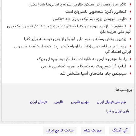
تاثیر ماه رمضان در عملکرد طارمی سوژه پرتغالی‌ها شد+عکس
کنعانی‌زادگان: قلعه‌نویی نامبروان است
طارمی میهمان ویژه تیم لیگ برتری شد +عکس
قلعه‌نویی: بازی با روسیه و کنیا دستاوردهای زیادی داشت/ تغییر سبک بازی
تیم ملی هزینه دارد
ویدیوی بخش رسانه‌ای تیم ملی فوتبال از بازی دوستانه برابر کنیا
اربابی: برای قلعه‌نویی زدند اما او راه خود را پیدا کرده است/باید به مربی
ایرانی اعتماد کرد
پاسخ مهدی طارمی به شایعات انتقالش به تیم‌های بزرگ
فیلم/ گل دوم پورتو به بنفیکا با ضربه تماشایی طارمی
سیدبندی جام ملت‌های آسیا مشخص شد
برچسب‌ها
تیم ملی فوتبال ایران
مهدی طارمی
طارمی
فوتبال ایران
بازی ایران و کنیا
آپ آهنگ
موزیک شاه
سایت تاریخ ایران