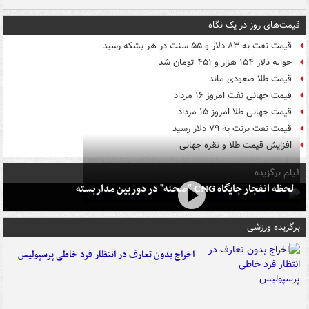
قیمت‌های روز در یک نگاه
قیمت نفت به ۸۳ دلار و ۵۵ سنت در هر بشکه رسید
حواله دلار ۱۵۴ هزار و ۴۵۱ تومان شد
قیمت طلا صعودی ماند
قیمت جهانی نفت امروز ۱۶ مرداد
قیمت جهانی طلا امروز ۱۵ مرداد
قیمت نفت برنت به ۷۹ دلار رسید
افزایش قیمت طلا و نقره جهانی
فیلم برگزیده
لحظه انفجار جایگاه CNG "صحنه" در دوربین مداربسته
برگزیده ورزشی
اخراج بدون تعارف در انتظار فرد خاطی پرسپولیس