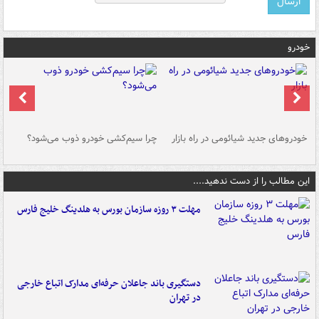
خودرو
خودروهای جدید شیائومی در راه بازار
چرا سیم‌کشی خودرو ذوب می‌شود؟
شو
این مطالب را از دست ندهید....
مهلت ۳ روزه سازمان بورس به هلدینگ خلیج فارس
دستگیری باند جاعلان حرفه‌ای مدارک اتباع خارجی
در تهران