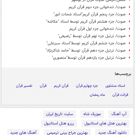
صوت/ تندخوانی جزء دوم قرآن کریم
صوت/ جزء پنجم قرآن کریم"استاد شحات انور"
صوت/ جزء هشتم قرآن کریم توسط استاد "عکاشه"
صوت/ تندخوانی جزء اول قرآن کریم
صوت/ ترتیل جزء نهم قرآن توسط "رضیعی"
صوت/ جزء ششم قرآن کریم توسط"استاد سبزعلی"
صوت/ ترتیل جزء دهم قرآن توسط "حامد شاکرنژاد"
صوت/ ترتیل جزء یازدهم قرآن توسط"منصوری"
برچسب‌ها
استاد منشاوی
جزء چهارم قرآن
قرآن کریم
قرآن
تفسیر قرآن
قرائت قرآن
ماه رمضان
آپ آهنگ
موزیک شاه
سایت تاریخ ایران
بهترین هتل های استانبول
رزرو هتل استانبول
دانلود آهنگ جدید
بهترین جراح بینی ترمیمی
آهنگ های جدید