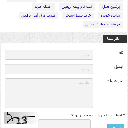
پرشین هتل
ثبت نام بیمه اربعین
آهنگ جدید
مزایده خودرو
خرید بلیط استخر
قیمت ورق آهن پرایس
فروشنده مواد شیمیایی
نظر شما
نام
ایمیل
نظر شما *
*
لطفا عدد مقابل را در جعبه متن وارد کنید