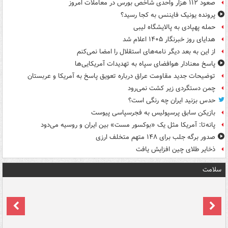
صعود ۱۱۲ هزار واحدی شاخص بورس در معاملات امروز
پرونده یونیک فایننس به کجا رسید؟
حمله پهپادی به پالایشگاه لیبی
هدایای روز خبرنگار ۱۴۰۵ اعلام شد
از این به بعد دیگر نامه‌های استقلال را امضا نمی‌کنم
پاسخ معنادار هوافضای سپاه به تهدیدات آمریکایی‌ها
توضیحات جدید مقاومت عراق درباره تعویق پاسخ به آمریکا و عربستان
چمن دستگردی زیر کشت نمی‌رود
حدس بزنید ایران چه رنگی است؟
بازیکن سابق پرسپولیس به فجرسپاسی پیوست
پانه‌تا: آمریکا مثل یک «بوکسور مست» بین ایران و روسیه می‌دود
صدور برگه جلب برای ۱۴۸ متهم متخلف ارزی
ذخایر طلای چین افزایش یافت
سلامت