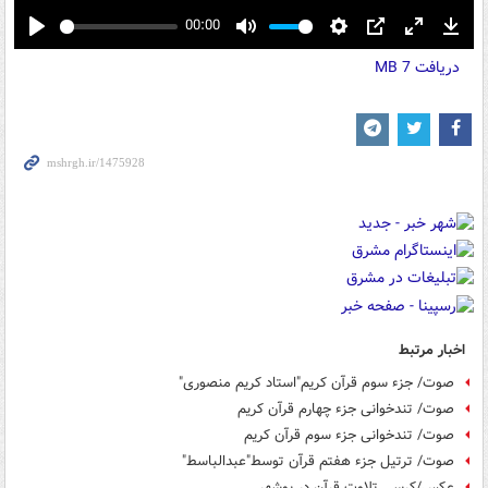
00:00
Play
Mute
Settings
PIP
Enter
Down
دریافت
7 MB
fullscreen
اخبار مرتبط
صوت/ جزء سوم قرآن کریم"استاد کریم منصوری"
صوت/ تندخوانی جزء چهارم قرآن کریم
صوت/ تندخوانی جزء سوم قرآن کریم
صوت/ ترتیل جزء هفتم قرآن توسط"عبدالباسط"
عکس/کرسی تلاوت قرآن در بوشهر