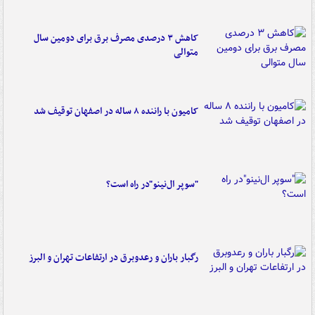
کاهش ۳ درصدی مصرف برق برای دومین سال
متوالی
کامیون با راننده ۸ ساله در اصفهان توقیف شد
"سوپر ال‌نینو"در راه است؟
رگبار باران و رعدوبرق در ارتفاعات تهران و البرز