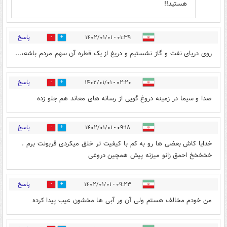
هستید!!
پاسخ
۰۱:۳۹ - ۱۴۰۲/۰۱/۰۱
5
7
روی دریای نفت و گاز نشستیم و دریغ از یک قطره آن سهم مردم باشه،...
پاسخ
۰۲:۲۰ - ۱۴۰۲/۰۱/۰۱
4
16
صدا و سیما در زمینه دروغ گویی از رسانه های معاند هم جلو زده
پاسخ
۰۹:۱۸ - ۱۴۰۲/۰۱/۰۱
12
5
خدایا کاش بعضی ها رو به کم با کیفیت تر خلق میکردی قربونت برم .
خخخخخ احمق زانو میزنه پیش همچین دروغی
پاسخ
۰۹:۲۳ - ۱۴۰۲/۰۱/۰۱
13
1
من خودم مخالف هستم ولی آن ور آبی ها مخشون عیب پیدا کرده