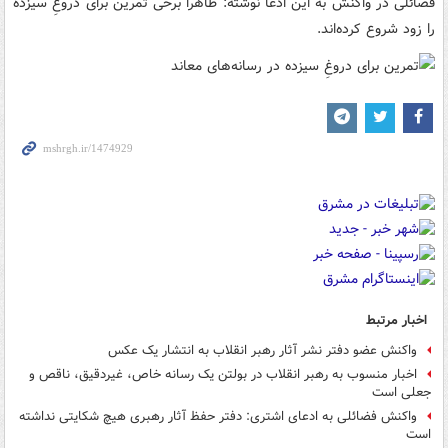
فضائلی در واکنش به این ادعا نوشته: ظاهرا برخی تمرین برای دروغِ سیزده
را زود شروع کرده‌اند.
اخبار مرتبط
واکنش عضو دفتر نشر آثار رهبر انقلاب به انتشار یک عکس
اخبار منسوب به رهبر انقلاب در بولتن یک رسانه خاص، غیردقیق، ناقص و
جعلی است
واکنش فضائلی به ادعای اشتری: دفتر حفظ آثار رهبری هیچ شکایتی نداشته
است