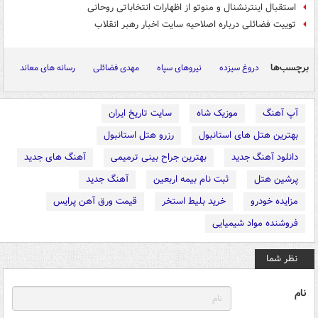
استقبال اینترنشنال و منوتو از اظهارات انتخاباتی روحانی
توییت فضائلی درباره اصلاحیه سایت اخبار رهبر انقلاب
برچسب‌ها
دروغ سیزده
نیروهای سپاه
مهدی فضائلی
رسانه های معاند
آپ آهنگ
موزیک شاه
سایت تاریخ ایران
بهترین هتل های استانبول
رزرو هتل استانبول
دانلود آهنگ جدید
بهترین جراح بینی ترمیمی
آهنگ های جدید
پرشین هتل
ثبت نام بیمه اربعین
آهنگ جدید
مزایده خودرو
خرید بلیط استخر
قیمت ورق آهن پرایس
فروشنده مواد شیمیایی
نظر شما
نام