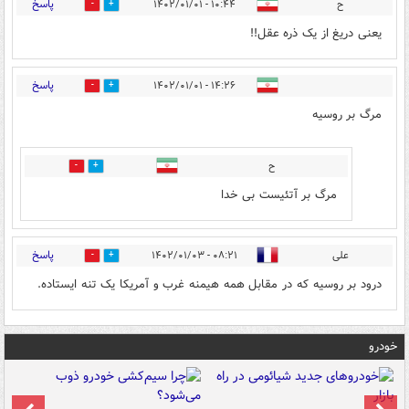
پاسخ
ح
۱۰:۴۴ - ۱۴۰۲/۰۱/۰۱
14
2
یعنی دریغ از یک ذره عقل!!
پاسخ
۱۴:۲۶ - ۱۴۰۲/۰۱/۰۱
6
23
مرگ بر روسیه
ح
0
2
مرگ بر آتئیست بی خدا
پاسخ
علی
۰۸:۲۱ - ۱۴۰۲/۰۱/۰۳
31
3
درود بر روسیه که در مقابل همه هیمنه غرب و آمریکا یک تنه ایستاده.
خودرو