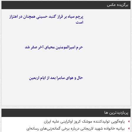
برگزیده عکس
پرچم سیاه بر فراز گنبد حسینی همچنان در اهتزاز
است
حرم امیرالمومنین محیای آخر صفر شد
حال و هوای سامرا بعد از ایام اربعین
پربازدیدترین ها
یاوه‌گویی تولیدکننده موشک کروز اوکراینی علیه ایران
بیانیه خانواده شهید لاریجانی درباره برخی گمانه‌زنی‌های رسانه‌ای