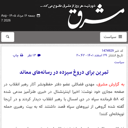
جمعه ۱۶ مرداد ۱۴۰۵ -
Aug
7 2026
سیاست
کد خبر
1474929
تاریخ انتشار:
۲۹ اسفند ۱۴۰۱ - ۲۰:۴۲
۱۳ نظر
چاپ
سیاست
تمرین برای دروغِ سیزده در رسانه‌های معاند
به گزارش مشرق
، مهدی فضائلی عضو دفتر حفظ‌ونشر آثار رهبر انقلاب در
صفحه مجازی خود نوشت: اخیرا اینترنشنال در خبری طنزآمیز مدعی شده
که ۵۸ فرمانده سپاه در دی امسال با رهبر انقلاب دیدار کردند و در آن‌جا
گفته شده گروهی از نیروهای سپاه قصد داشتند که به بیت رهبری حمله
توپخانه‌ای کنند!