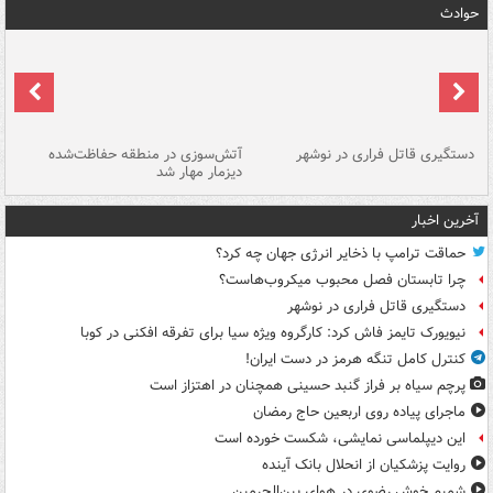
حوادث
دستگیری قاتل فراری در نوشهر
آتش‌سوزی در منطقه حفاظت‌شده
دیزمار مهار شد
مص
آخرین اخبار
حماقت ترامپ با ذخایر انرژی جهان چه کرد؟
چرا تابستان فصل محبوب میکروب‌هاست؟
دستگیری قاتل فراری در نوشهر
نیویورک تایمز فاش کرد: کارگروه ویژه سیا برای تفرقه افکنی در کوبا
کنترل کامل تنگه هرمز در دست ایران!
پرچم سیاه بر فراز گنبد حسینی همچنان در اهتزاز است
ماجرای پیاده روی اربعین حاج رمضان
این دیپلماسی نمایشی، شکست خورده است
روایت پزشکیان از انحلال بانک آینده
شمیم خوش رضوی در هوای بین‌الحرمین