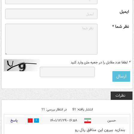
ایمیل
نظر شما *
*
لطفا عدد مقابل را در جعبه متن وارد کنید
نظرات
انتشار یافته: 51
در انتظار بررسی: 11
پاسخ
حسین
۱۶:۵۸ - ۱۴۰۱/۱۲/۲۹
7
22
بندازید بیرون این منافق رذل رو