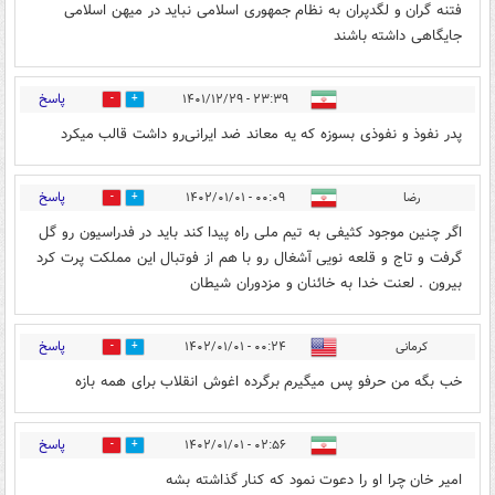
فتنه گران و لگدپران به نظام جمهوری اسلامی نباید در میهن اسلامی
جایگاهی داشته باشند
پاسخ
۲۳:۳۹ - ۱۴۰۱/۱۲/۲۹
0
0
پدر نفوذ و نفوذی بسوزه که یه معاند ضد ایرانی‌‌رو داشت قالب میکرد
پاسخ
رضا
۰۰:۰۹ - ۱۴۰۲/۰۱/۰۱
0
1
اگر چنین موجود کثیفی به تیم ملی راه پیدا کند باید در فدراسیون رو گل
گرفت و تاج و قلعه نویی آشغال رو با هم از فوتبال این مملکت پرت کرد
بیرون . لعنت خدا به خائنان و مزدوران شیطان
پاسخ
کرمانی
۰۰:۲۴ - ۱۴۰۲/۰۱/۰۱
1
0
خب بگه من حرفو پس میگیرم برگرده اغوش انقلاب برای همه بازه
پاسخ
۰۲:۵۶ - ۱۴۰۲/۰۱/۰۱
0
0
امیر خان چرا او را دعوت نمود که کنار گذاشته بشه