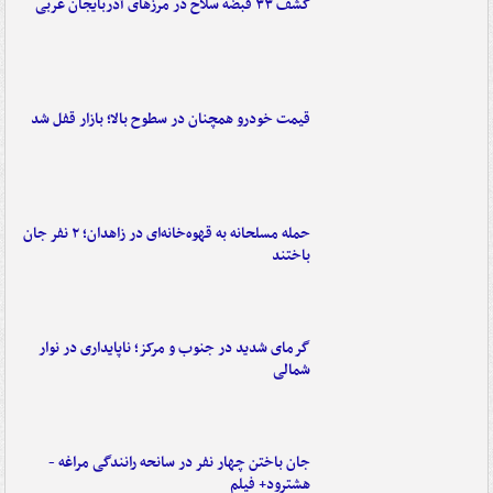
کشف ۳۳ قبضه سلاح در مرزهای آذربایجان غربی
قیمت خودرو همچنان در سطوح بالا؛ بازار قفل شد
حمله مسلحانه به قهوه‌خانه‌ای در زاهدان؛ ۲ نفر جان
باختند
گرمای شدید در جنوب و مرکز؛ ناپایداری در نوار
شمالی
جان باختن چهار نفر در سانحه رانندگی مراغه -
هشترود+ فیلم