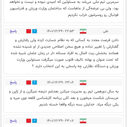
سرمربی تیم ملی می‌شد به مسئولین که امیدی نبوده و نیست و نخواهد
بود، ولی بی عرضه‌گی از ماهاست که ساختمان وزارت ورزش و فدراسیون
فوتبال رو روسرشون خراب نکردیم
پاسخ
علی
۲۲:۵۳ - ۱۴۰۱/۱۲/۲۹
0
0
دادن فرصت مجدد به کسانی که به نظام جسارت کرده ولی رفتارش و
گفتارش را تغییر نداده و هیچ سخن اصلاحی جدیدی از او شنیده نشده
همانند بخشش بیت المال به افراد مسئله دار در زمان عثمان شبیه شده
که تحت عنوان و بهانه تالیف قلوب صورت میگرفت مسئولین وزارت
ورزش و دستگاه نظارتی چه پاسخی به این انتخاب دارند ؟
پاسخ
۲۳:۰۶ - ۱۴۰۱/۱۲/۲۹
0
0
یه سال دورهمی تیم رو مدیریت میکنن بعدشم نتیجه نمیگرن و از ژاپن و
عربستان شکست میخورن و بعد کلی برنامه کارشناسی قلعه نوی میره و
یکی دیگه میاد. خدایش بسه دیگه واقعا خسته شدیم
پاسخ
۲۳:۰۷ - ۱۴۰۱/۱۲/۲۹
0
0