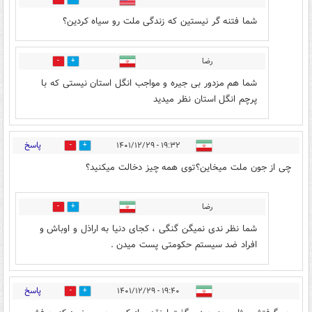
شما فتنه گر نیستین که زندگی ملت رو سیاه کردین؟
رضا
0
0
شما هم مزدور بی جیره و مواجب انگل استان نیستی که با
پرچم انگل استان نظر میدید
پاسخ
۱۹:۳۲ - ۱۴۰۱/۱۲/۲۹
0
4
چی از جون ملت میخاین؟توی همه چیز دخالت میکنید؟
رضا
0
0
شما نظر ندی نمیگن گنگی ، کجای دنیا به اراذل و اوباش و
افراد ضد سیستم حکومتی پست میدن .
پاسخ
۱۹:۴۰ - ۱۴۰۱/۱۲/۲۹
3
2