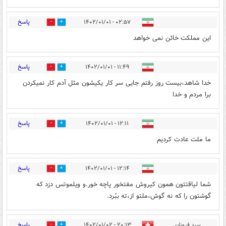
پاسخ
۰۲:۵۷ - ۱۴۰۲/۰۱/۰۱
0
1
این مملکت خائن نمی خواهد
پاسخ
۱۱:۴۹ - ۱۴۰۲/۰۱/۰۱
0
0
خدا شاهد،بیست روز رفتم جایی سر کار یکیشون مثل آدم کار نمیکردن
برا مردم و خدا
پاسخ
۱۲:۱۱ - ۱۴۰۲/۰۱/۰۱
0
3
ما ملت عادت کردیم
پاسخ
۱۲:۱۴ - ۱۴۰۲/۰۱/۰۱
0
1
شما لیاقتتون همون کیروش مفتخور پاچه خور.و ویلموتس دزد که
گوشتون را که نه گوش،ملتو از،ته ببُرد.
پاسخ
سید فروزان
۲۰:۱۳ - ۱۴۰۲/۰۱/۰۲
0
0