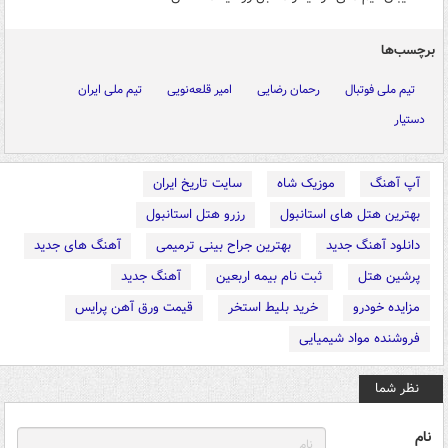
برچسب‌ها
تیم ملی فوتبال
رحمان رضایی
امیر قلعه‌نویی
تیم ملی ایران
دستیار
آپ آهنگ
موزیک شاه
سایت تاریخ ایران
بهترین هتل های استانبول
رزرو هتل استانبول
دانلود آهنگ جدید
بهترین جراح بینی ترمیمی
آهنگ های جدید
پرشین هتل
ثبت نام بیمه اربعین
آهنگ جدید
مزایده خودرو
خرید بلیط استخر
قیمت ورق آهن پرایس
فروشنده مواد شیمیایی
نظر شما
نام