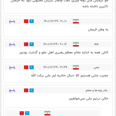
جو گرفتش مثل بچه چیزی گفت اونقدر بازیکن محبوبی نبود که حرفش
تاثیری داشته باشه
پاسخ
۲۰:۱۱ - ۱۴۰۱/۱۲/۲۹
1
1
یه وطن فروش
پاسخ
۲۰:۱۲ - ۱۴۰۱/۱۲/۲۹
kia
0
2
کاش همه به اندازه مقام معظم رهبری اهل عفو و گذشت بودیم..
پاسخ
مجی
۲۱:۳۹ - ۱۴۰۱/۱۲/۲۹
0
2
عجیب ملتی هستیم کلا دنبال حاشیه ایم علی برکت الله
پاسخ
مادر بچه ها و معلم
2
1
مدرسه
۲۲:۰۸ - ۱۴۰۱/۱۲/۲۹
خائن درتیم ملی نمی‌خواهیم.
0
1