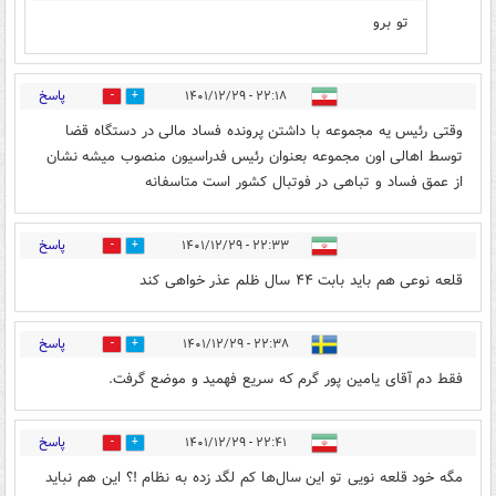
تو برو
پاسخ
۲۲:۱۸ - ۱۴۰۱/۱۲/۲۹
0
0
وقتی رئیس یه مجموعه با داشتن پرونده فساد مالی در دستگاه قضا
توسط اهالی اون مجموعه بعنوان رئیس فدراسیون منصوب میشه نشان
از عمق فساد و تباهی در فوتبال کشور است متاسفانه
پاسخ
۲۲:۳۳ - ۱۴۰۱/۱۲/۲۹
0
0
قلعه نوعی هم باید بابت ۴۴ سال ظلم عذر خواهی کند
پاسخ
۲۲:۳۸ - ۱۴۰۱/۱۲/۲۹
7
3
فقط دم آقای یامین پور گرم که سریع فهمید و موضع گرفت.
پاسخ
۲۲:۴۱ - ۱۴۰۱/۱۲/۲۹
0
1
مگه خود قلعه نویی تو این سال‌ها کم لگد زده به نظام !؟ این هم نباید