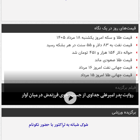
قیمت‌های روز در یک نگاه
قیمت طلا و سکه امروز یکشنبه ۱۸ مرداد ۱۴۰۵
قیمت نفت به ۸۳ دلار و ۵۵ سنت در هر بشکه رسید
حواله دلار ۱۵۴ هزار و ۴۵۱ تومان شد
قیمت طلا صعودی ماند
قیمت جهانی نفت امروز ۱۶ مرداد
قیمت جهانی طلا امروز ۱۵ مرداد
فیلم برگزیده
روایت پدر امیرعلی جداوی از جست‌وجوی فرزندش در میان آوار
برگزیده ورزشی
شوک شبانه به تراکتور با حضور نکونام