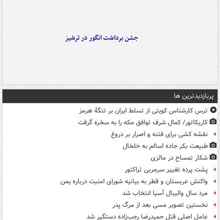
جشن برداشت انگور در ترشیز
پربازدیدترین ها
ترس کارشناس کویتی از تسلط ایران بر تنگۀ هرمز
کاریکاتور/ کمال شرف توافق مکه را به سخره گرفت
نقشه کشی برای فتنه و اصرار بر دروغ
طبیعت بکر جاده اسالم به خلخال
شکار تمساح در مالزی
پشت پرده تغییر سرمربی تراکتور
واکنش عربستان و قطر به بیانیه شورای امنیت درباره یمن
مرد سال والیبال آسیا انتخاب شد
نخستین تصویر مسی بعد از مرگ پدر
عامل اصلی قتل حمیدرضا رجب‌زاده دستگیر شد