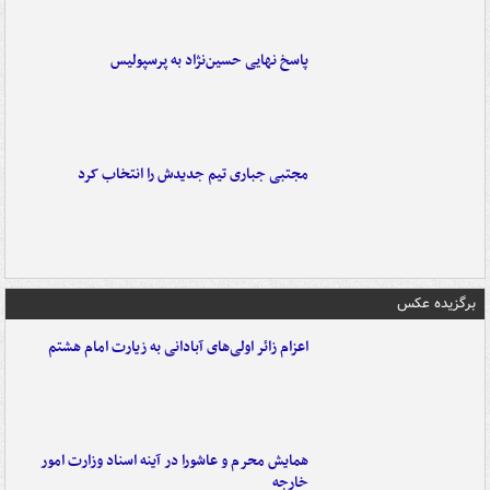
پاسخ نهایی حسین‌نژاد به پرسپولیس
مجتبی جباری تیم جدیدش را انتخاب کرد
برگزیده عکس
اعزام زائر اولی‌های آبادانی به زیارت امام هشتم
همایش محرم و عاشورا در آینه اسناد وزارت امور
خارجه