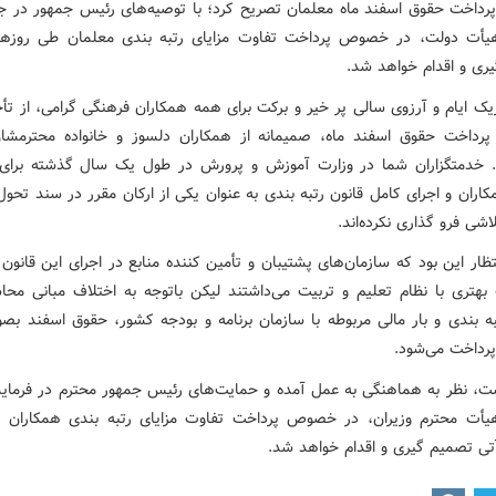
پرداخت حقوق اسفند ماه معلمان تصریح کرد؛ با توصیه‌های رئیس جمهور در ج
أت دولت، در خصوص پرداخت تفاوت مزایای رتبه بندی معلمان طی روزها
ری و اقدام خواهد شد.
ک ایام و آرزوی سالی پر خیر و برکت برای همه همکاران فرهنگی گرامی، از تأ
پرداخت حقوق اسفند ماه، صمیمانه از همکاران دلسوز و خانواده محترمش
. خدمتگزاران شما در وزارت آموزش و پرورش در طول یک سال گذشته برای 
ران و اجرای کامل قانون رتبه بندی به عنوان یکی از ارکان مقرر در سند تحول
اشی فرو گذاری نکرده‌اند.
تظار این بود که سازمان‌های پشتیبان و تأمین کننده منابع در اجرای این قانو
 بهتری با نظام تعلیم و تربیت می‌داشتند لیکن باتوجه به اختلاف مبانی محا
تبه بندی و بار مالی مربوطه با سازمان برنامه و بودجه کشور، حقوق اسفند بص
رداخت می‌شود.
ت، نظر به هماهنگی به عمل آمده و حمایت‌های رئیس جمهور محترم در فرمای
أت محترم وزیران، در خصوص پرداخت تفاوت مزایای رتبه بندی همکاران 
تی تصمیم گیری و اقدام خواهد شد.