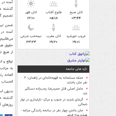
آمده در 
گذشته هی
اذان صبح
طلوع آفتاب
اذان ظهر
تصمیم گی
۱۲:۱۰
۰۵:۱۸
۰۳:۴۴
ضمن تبری
آمده در 
غروب خورشید
اذان مغرب
نیمه‌شب شرعی
می‌طلبیم
۲۳:۲۳
۱۹:۲۰
۱۹:۰۱
حقوق همکا
از هیچ تل
توقع و ان
به مراتب
تازه های جامعه
العاده ر
حمله مسلحانه به قهوه‌خانه‌ای در زاهدان؛ ۲
الحساب پ
نفر جان باختند
عامل اصلی قتل حمیدرضا رجب‌زاده دستگیر
بدیهی اس
شد
گذشته هی
گرمای شدید در جنوب و مرکز؛ ناپایداری در نوار
روزهای آ
شمالی
جان باختن چهار نفر در سانحه رانندگی مراغه -
هشترود+ فیلم