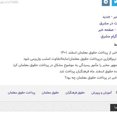
ط
بر از پرداخت حقوق معلمان اسفند ۱۴۰۱
م‌افزاری درپرداخت حقوق معلمان/مابه‌التفاوت امشب واریزمی شود
مهور مخبر را مأمور رسیدگی به موضوع مشکل در پرداخت حقوق معلمان کرد
ده حقوق اسفند ماه فرهنگیان پرداخت شد
خیر در پرداخت حقوق معلمان چه بود؟
آموزش و پرورش
حقوق فرهنگیان
حقوق معلمان
پرداخت حقوق معلمان
ا