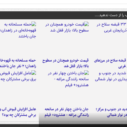
 را از دست ندهید....
کشف ۳۳ قبضه سلاح در مرزهای
قیمت خودرو همچنان در سطوح
حمله مسلحانه به قهوه‌خان
 غربی
بالا؛ بازار قفل شد
زاهدان؛ ۲ نفر جان باختند
د در جنوب و مرکز؛
جان باختن چهار نفر در سانحه
عامل افزایش قبوض آب و
در نوار شمالی
رانندگی مراغه - هشترود+ فیلم
برخی مشترکان چه بود؟