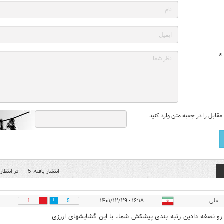
*
قابل را در جعبه متن وارد کنید
انتشار یافته: 5
در انتظار 
علی
۱۶:۱۸ - ۱۴۰۱/۱۲/۲۹
1
5
و نصفه دادین رتبه بندی پیشکش شما، با این گشایشهای اررزی