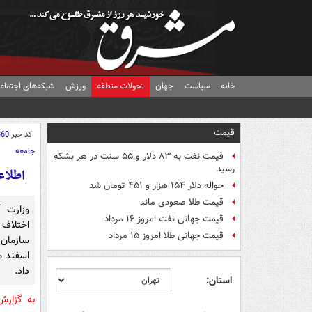
خانه
سیاست
جهان
تحولات منطقه
ورزش
شبکه‌های اجتماع
قیمت
کد خبر
860
جامعه
قیمت نفت به ۸۳ دلار و ۵۵ سنت در هر بشکه
رسید
اطلاع
حواله دلار ۱۵۴ هزار و ۴۵۱ تومان شد
قیمت طلا صعودی ماند
وزارت آ
قیمت جهانی نفت امروز ۱۶ مرداد
اختلاف 
قیمت جهانی طلا امروز ۱۵ مرداد
سازمان 
اسفند م
داد.
استان:
به گزار