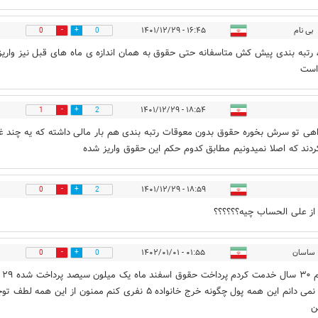
بی نام
۱۶:۴۵ - ۱۴۰۱/۱۲/۲۹
0
0
 رتبه بندی پیش کش متاسفانه حتی حقوق به همان اندازه ی ماه های قبل نیز واریز
است
۱۸:۵۴ - ۱۴۰۱/۱۲/۲۹
1
2
هی تو سرش بخوره حقوق بدون معوقات رتبه بندی هم بار مالی داشته که یه چند غا
کردند که اصلا نمیدونیم مطابق کدوم حکم این حقوق واریز شده
۱۸:۵۹ - ۱۴۰۱/۱۲/۲۹
0
2
از علی الحساب چیه؟؟؟؟؟؟
ساسان
۰۱:۵۵ - ۱۴۰۲/۰۱/۰۱
0
0
با سلام ۳۰ سال خدمت کردم پرداخت حقوق اسفند ماه یک میلون سیصد پرداخت شده ۲۹
اسفند نمی دانم این همه پول چگونه خرج خانواده ۵ نفری کنم ممنون از این همه لطف 
ن