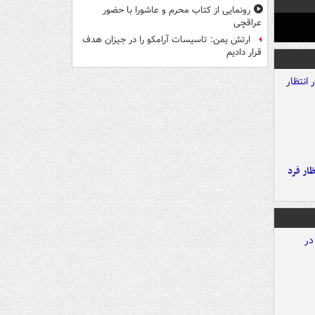
رونمایی از کتاب محرم و عاشورا با حضور
عراقچی
ارتش یمن: تاسیسات آرامکو را در جیزان هدف
قرار دادیم
ار فرد