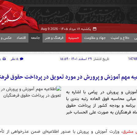
یکشنبه ۱۸ مرداد ۱۴۰۵ -
Aug 9 2026
ی
دفاع و امنیت
جهاد و مقاومت
حسینیه
فرهنگ و هنر
جامعه
اقتصاد
عکس و ف
1474
تاریخ انتشار:
۲۹ اسفند ۱۴۰۱ - ۱۵:۵۹
۵ نظر
چ
یه مهم آموزش و پرورش در مورد تعویق در پرداخت حقوق فرهن
موزش و پرورش در پیامی با اشاره به
مبانی محاسبه فوق العاده رتبه بندی با
برنامه و بودجه کشور از پرداخت حقوق
اه فرهنگیان به صورت علی الحساب خبر
ش مشرق
، وزارت آموزش و پرورش با صدور اطلاعیه‌ای ضمن عذرخواهی از تأ