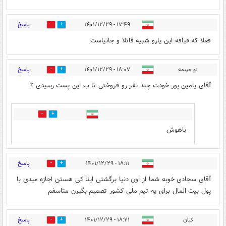
پاسخ
۱۷:۴۹ - ۱۴۰۱/۱۲/۲۹
1
2
فعلا که قیافه این یارو شبیه قاتلا و جانیاست
پاسخ
تو جیبمه
۱۸:۰۷ - ۱۴۰۱/۱۲/۲۹
3
1
آقای یامین پور خودت چند نفر رو فروختی تا ب این پست رسیدی ؟
0
0
باهوش
پاسخ
۱۸:۱۱ - ۱۴۰۱/۱۲/۲۹
1
2
آقای سجادی خوبه شما از اون دنیا برگشتی اینا کی هستن اجازه میدی با
پول بیت المال برای یه تیم ملی کشور تصمیم بگیرن متاسفم
پاسخ
کیان
۱۸:۲۱ - ۱۴۰۱/۱۲/۲۹
0
0