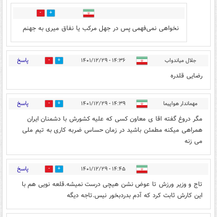
1
1
نخواهی نمی‌فهمی پس در جهل مرکب یا نفاق میری به جهنم
پاسخ
جلال میاندواب
۱۴:۳۶ - ۱۴۰۱/۱۲/۲۹
1
9
رضایی قلدره
پاسخ
مهماندار هواپیما
۱۴:۳۹ - ۱۴۰۱/۱۲/۲۹
3
9
مگر دروغ گفته اقا ی معاون کسی که علیه کشورش با دشمنان ایران
همراهی میکنه مطمئن باشید در زمان حساس ضربه کاری به تیم ملی
می زنه
پاسخ
۱۴:۴۵ - ۱۴۰۱/۱۲/۲۹
0
15
تاج و وزیر ورزش تا عوض نشن هیچی درست نمیشه.قلعه نویی هم با
این کارش ثابت کرد که آدم بدردبخور نیس.تاجه دیگه