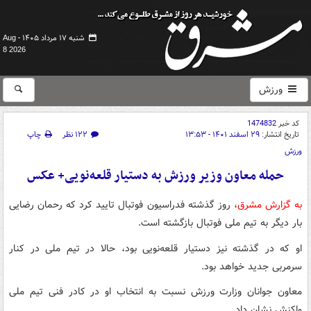
شنبه ۱۷ مرداد ۱۴۰۵ -
Aug
8 2026
ورزش
کد خبر
1474832
تاریخ انتشار:
۲۹ اسفند ۱۴۰۱ - ۱۳:۵۳
۱۲۲ نظر
چاپ
ورزش
حمله معاون وزیر ورزش به دستیار قلعه‌نویی+ عکس
به گزارش مشرق
، روز گذشته فدراسیون فوتبال تایید کرد که رحمان رضایی
بار دیگر به تیم ملی فوتبال بازگشته است.
او که در گذشته نیز دستیار قلعه‌نویی بود، حالا در تیم ملی در کنار
سرمربی جدید خواهد بود.
معاون جوانان وزارت ورزش نسبت به انتخاب او در کادر فنی تیم ملی
واکنش نشان داد.