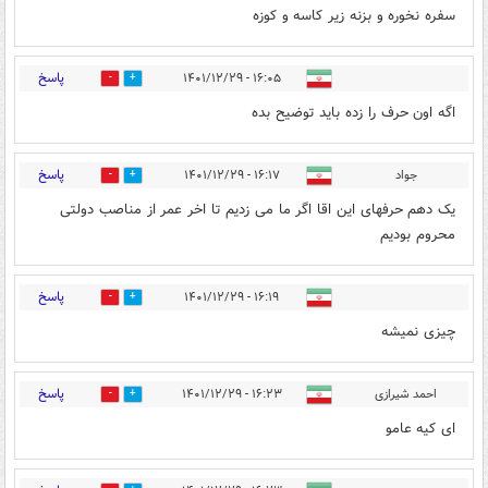
سفره نخوره و بزنه زیر کاسه و کوزه
پاسخ
۱۶:۰۵ - ۱۴۰۱/۱۲/۲۹
3
8
اگه اون حرف را زده باید توضیح بده
پاسخ
جواد
۱۶:۱۷ - ۱۴۰۱/۱۲/۲۹
1
10
یک دهم حرفهای این اقا اگر ما می زدیم تا اخر عمر از مناصب دولتی
محروم بودیم
پاسخ
۱۶:۱۹ - ۱۴۰۱/۱۲/۲۹
1
4
چیزی نمیشه
پاسخ
احمد شیرازی
۱۶:۲۳ - ۱۴۰۱/۱۲/۲۹
1
2
ای کیه عامو