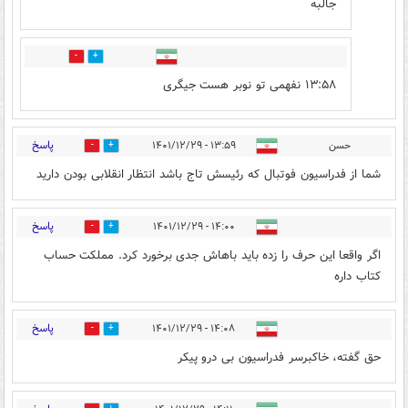
جالبه
2
7
۱۳:۵۸ نفهمی تو نوبر هست جیگری
پاسخ
حسن
۱۳:۵۹ - ۱۴۰۱/۱۲/۲۹
5
40
شما از فدراسیون فوتبال که رئیسش تاج باشد انتظار انقلابی بودن دارید
پاسخ
۱۴:۰۰ - ۱۴۰۱/۱۲/۲۹
6
31
اگر واقعا این حرف را زده باید باهاش جدی برخورد کرد. مملکت حساب
کتاب داره
پاسخ
۱۴:۰۸ - ۱۴۰۱/۱۲/۲۹
3
21
حق گفته، خاکبرسر فدراسیون بی درو پیکر