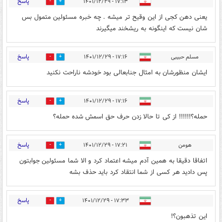
پاسخ
۱۷:۱۳ - ۱۴۰۱/۱۲/۲۹
1
2
یعنی دهن کجی از این وقیح تر میشه . چه خبره مسئولین متمول بس
شان نیست که اینگونه به ریشخند میگیرند
پاسخ
مسلم حبیبی
۱۷:۱۶ - ۱۴۰۱/۱۲/۲۹
2
1
ایشان منظورشان به امثال جنابعالی بود خودشه ناراحت نکنید
پاسخ
۱۷:۱۶ - ۱۴۰۱/۱۲/۲۹
1
1
حمله؟!!!!!! از کی تا حالا زدن حرف حق اسمش شده حمله؟
پاسخ
هومن
۱۷:۲۱ - ۱۴۰۱/۱۲/۲۹
2
2
اتفاقا دقیقا به همین آدم میشه اعتماد کرد و الا شما مسئولین جوابتون
پس دادید هر کسی از شما انتقاد کرد باید حذف بشه
پاسخ
۱۷:۳۳ - ۱۴۰۱/۱۲/۲۹
1
1
این تذهبون؟!