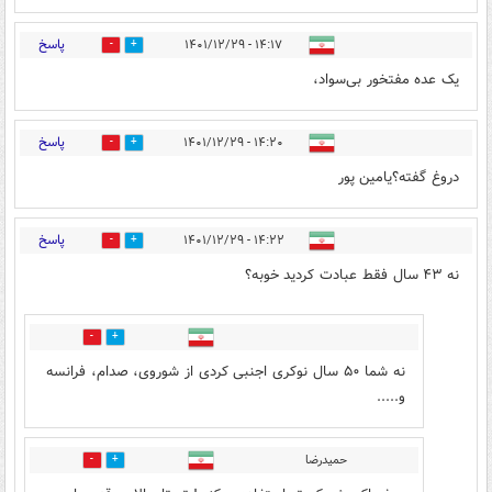
پاسخ
۱۴:۱۷ - ۱۴۰۱/۱۲/۲۹
2
11
یک عده مفتخور بی‌سواد،
پاسخ
۱۴:۲۰ - ۱۴۰۱/۱۲/۲۹
13
6
دروغ گفته؟یامین پور
پاسخ
۱۴:۲۲ - ۱۴۰۱/۱۲/۲۹
17
14
نه ۴۳ سال فقط عبادت کردید خوبه؟
6
9
نه شما ۵۰ سال نوکری اجنبی کردی از شوروی، صدام، فرانسه
و.....
حمیدرضا
10
3