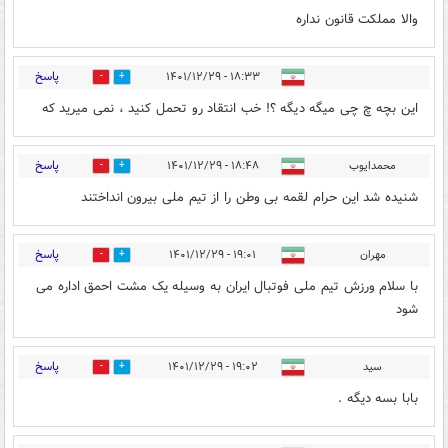
والا مملکت قانون نداره
پاسخ
۱۸:۳۳ - ۱۴۰۱/۱۲/۲۹
0
0
اين بچه چ چى ميگه ديگه ؟! خب انتقاد رو تحمل كنيد ، نمى ميريد كه
پاسخ
محمدایوب
۱۸:۴۸ - ۱۴۰۱/۱۲/۲۹
1
1
شنیده شد این حرام لقمه بی وطن را از تیم ملی بیرون انداختند
پاسخ
مهران
۱۹:۰۱ - ۱۴۰۱/۱۲/۲۹
0
0
با سلام ورزش تیم ملی فوتبال ایران به وسیله یک مشت احمق اداره می
شود
پاسخ
سید
۱۹:۰۲ - ۱۴۰۱/۱۲/۲۹
0
0
بابا بسه دیگه .