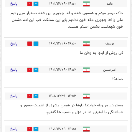
پاسخ
حامد
۱۴:۵۰ - ۱۴۰۱/۱۲/۲۹
4
8
خاک برسر مردم و هممون شده واقعا چجوری این شده دستیار مربی تیم
ملی واقعا چجوری مگه خون ندادیم پای این مملکت خب این ادم دشمن
خون شهداست دشمن اسلام هست.
پاسخ
یوسف
۱۴:۵۰ - ۱۴۰۱/۱۲/۲۹
0
4
کی روش از اینها به وطن ما
پاسخ
امیرحسین
۱۴:۵۲ - ۱۴۰۱/۱۲/۲۹
0
0
حمله؟!
پاسخ
۱۴:۵۳ - ۱۴۰۱/۱۲/۲۹
1
8
مسئولان مربوطه خوابند! بارها در همین مشرق از اهمیت حضور و
هماهنگی با امنیتی ها در عزل و نصب ها گفتیم.
پاسخ
۱۴:۵۵ - ۱۴۰۱/۱۲/۲۹
4
1