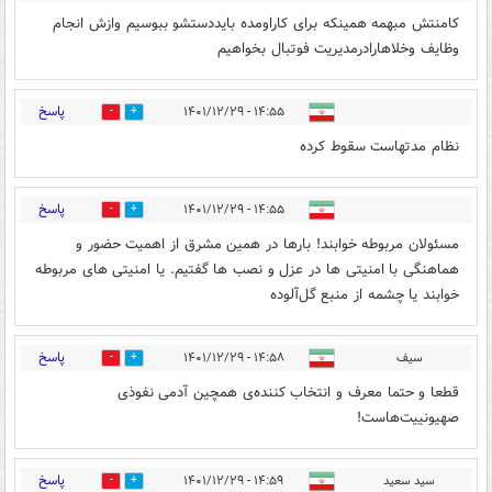
کامنتش مبهمه همینکه برای کاراومده بایددستشو ببوسیم وازش انجام
وظایف وخلاهارادرمدیریت فوتبال بخواهیم
پاسخ
۱۴:۵۵ - ۱۴۰۱/۱۲/۲۹
9
3
نظام مدتهاست سقوط کرده
پاسخ
۱۴:۵۵ - ۱۴۰۱/۱۲/۲۹
1
2
مسئولان مربوطه خوابند! بارها در همین مشرق از اهمیت حضور و
هماهنگی با امنیتی ها در عزل و نصب ها گفتیم. یا امنیتی های مربوطه
خوابند یا چشمه از منبع گل‌آلوده
پاسخ
سیف
۱۴:۵۸ - ۱۴۰۱/۱۲/۲۹
1
3
قطعا و حتما معرف و انتخاب کننده‌ی همچین آدمی نفوذی
صهیونییت‌هاست!
پاسخ
سید سعید
۱۴:۵۹ - ۱۴۰۱/۱۲/۲۹
1
1