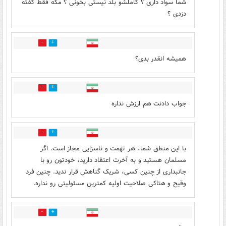
شما سواد داری ؟ کاملشو بلد نیستی بخونی ؟ مگه فقط گفته
دزدی ؟
4
2
همیشه انقدر بدی؟
3
11
جواب دادنت هم ارزش نداره
3
12
با این منطق شما، هر تهمت و ناسزایی مجاز است. اگر
مسلمان هستید و به آخرت اعتقاد دارید، خودتون رو با
جانبداری از چنین کسی، شریک گناهش قرار ندید. چنین فرد
وقیح و هتاکی صلاحیت اولیه کمترین مسئولیتی رو نداره.
1
4