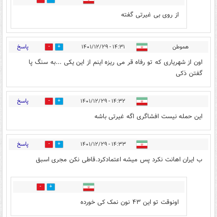
از روی بی غیرتی گفته
پاسخ
هموطن
۱۴:۳۱ - ۱۴۰۱/۱۲/۲۹
8
10
اون از شهریاری که تو رفاه قر می ریزه اینم از این یکی ...به سنگ پا
گفتن ذکی
پاسخ
۱۴:۳۲ - ۱۴۰۱/۱۲/۲۹
3
1
این حمله نیست افشاگری اگه غیرتی باشه
پاسخ
۱۴:۳۳ - ۱۴۰۱/۱۲/۲۹
16
8
ب ایران اهانت نکرد پس میشه اعتمادکرد.قاطی نکن مجری اسبق
1
8
اونوقت تو این ۴۳ نون نمک کی خورده