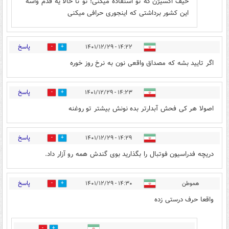
حیف اکسیژن که تو استفاده میکنی! تو تا حالا یه قدم واسه
این کشور برداشتی که اینجوری حرافی میکنی
پاسخ
۱۴:۲۲ - ۱۴۰۱/۱۲/۲۹
2
14
اگر تایید بشه که مصداق واقعی نون به نرخ روز خوره
پاسخ
۱۴:۲۳ - ۱۴۰۱/۱۲/۲۹
2
9
اصولا هر کی فحش آبدارتر بده نونش بیشتر تو روغنه
پاسخ
۱۴:۲۹ - ۱۴۰۱/۱۲/۲۹
2
19
دریچه فدراسیون فوتبال را بگذارید بوی گندش همه رو آزار داد.
پاسخ
هموطن
۱۴:۳۰ - ۱۴۰۱/۱۲/۲۹
14
10
واقعا حرف درستی زده
2
3