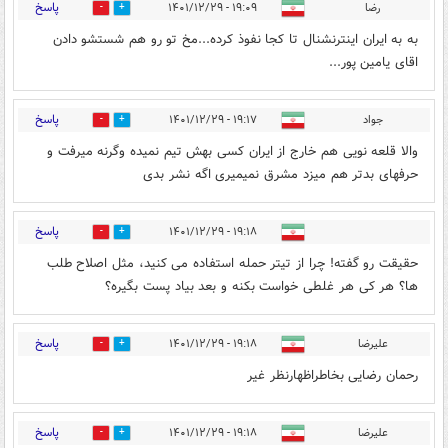
پاسخ
رضا
۱۹:۰۹ - ۱۴۰۱/۱۲/۲۹
0
0
به به ایران اینترنشنال تا کجا نفوذ کرده...مخ تو رو هم شستشو دادن
اقای یامین پور...
پاسخ
جواد
۱۹:۱۷ - ۱۴۰۱/۱۲/۲۹
0
0
والا قلعه نویی هم خارج از ایران کسی بهش تیم نمیده وگرنه میرفت و
حرفهای بدتر هم میزد مشرق نمیمیری اگه نشر بدی
پاسخ
۱۹:۱۸ - ۱۴۰۱/۱۲/۲۹
1
1
حقیقت رو گفته! چرا از تیتر حمله استفاده می کنید، مثل اصلاح طلب
ها؟ هر کی هر غلطی خواست بکنه و بعد بیاد پست بگیره؟
پاسخ
علیرضا
۱۹:۱۸ - ۱۴۰۱/۱۲/۲۹
0
0
رحمان رضایی بخاطراظهارنظر غیر
پاسخ
علیرضا
۱۹:۱۸ - ۱۴۰۱/۱۲/۲۹
0
0