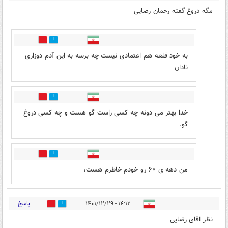
مگه دروغ گفته رحمان رضایی
7
18
به خود قلعه هم اعتمادی نیست چه برسه به این آدم دوزاری
نادان
1
3
خدا بهتر می دونه چه کسی راست گو هست و چه کسی دروغ
گو.
0
1
من دهه ی ۶۰ رو خودم خاطرم هست،
پاسخ
۱۴:۱۲ - ۱۴۰۱/۱۲/۲۹
14
2
نظر اقای رضایی