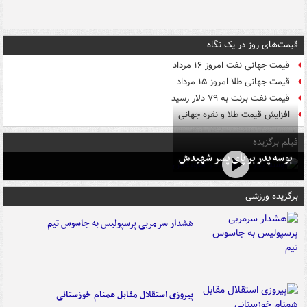
قیمت‌های روز در یک نگاه
قیمت جهانی نفت امروز ۱۶ مرداد
قیمت جهانی طلا امروز ۱۵ مرداد
قیمت نفت برنت به ۷۹ دلار رسید
افزایش قیمت طلا و نقره جهانی
فیلم برگزیده
بوسه‌ پدر بر پای پسر شهیدش
برگزیده ورزشی
هشدار سرمربی پرسپولیس به جاسوس تیم
پیروزی استقلال مقابل همنام خوزستانی