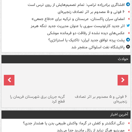
افشاگری برادرزاده ترامپ: تمام تصمیم‌هایش از روی ترس است
۶ فوتی و ۵ مصدوم بر اثر تصادف زنجیره‌ای
امضای سران پاکستان، عربستان و ترکیه برای «دفاع جمعی»
اثر جدید کارتونیست سوری با عنوان مدیریت جدید تنگه هرمز
عکس‌های دیده نشده از رفاقت دو فرمانده‌ موشکی
پشت پرده توافق جدید ایران؛ تاکتیک یا استراتژی؟
پالایشگاه نفت اسلواکی منفجر شد
حوادث
۶ فوتی و ۵ مصدوم بر اثر تصادف
گربه جریان برق شهرستان فریمان را
رگ
زنجیره‌ای
قطع کرد
آخرین اخبار
تنگی انگشتر و کفش در گرما؛ واکنش طبیعی بدن یا هشدار جدی؟
مورینیو هرگز نباید از رئال مادرید جدا می‌شد