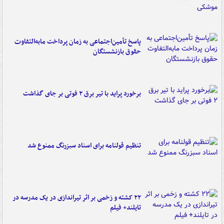
پاسخ تأمین‌اجتماعی به زمان پرداخت مابه‌التفاوت
حقوق بازنشستگان
برخورد پراید با تیر برق ۲ فوتی بر جای گذاشت
تنظیم قولنامه برای اسناد سبزرنگ ممنوع شد
۲۲ کشته و زخمی بر اثر تیراندازی در یک مدرسه در
تایلند+ فیلم