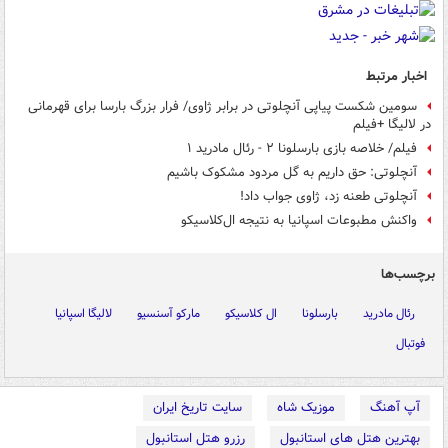
اخبار مرتبط
سومین شکست پیاپی آنچلوتی در برابر ژاوی/ فرار بزرگ بارسا برای قهرمانی
در لالیگا +فیلم
فیلم/ خلاصه بازی بارسلونا ۲ - رئال مادرید ۱
آنچلوتی: حق داریم به گل مردود مشکوک باشیم
آنچلوتی طعنه زد، ژاوی جواب داد!
واکنش مطبوعات اسپانیا به نتیجه ال‌کلاسیکو
برچسب‌ها
رئال مادرید
بارسلونا
ال کلاسیکو
مارکو آسنسیو
لالیگا اسپانیا
فوتبال
آپ آهنگ
موزیک شاه
سایت تاریخ ایران
بهترین هتل های استانبول
رزرو هتل استانبول