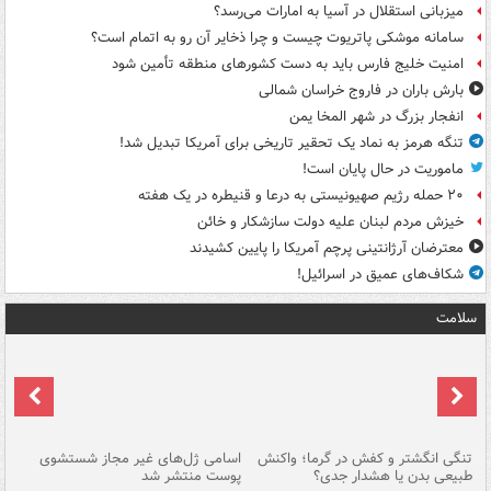
میزبانی استقلال در آسیا به امارات می‌رسد؟
سامانه موشکی پاتریوت چیست و چرا ذخایر آن رو به اتمام است؟
امنیت خلیج فارس باید به دست کشورهای منطقه تأمین شود
بارش باران در فاروج خراسان شمالی
انفجار بزرگ در شهر المخا یمن
تنگه هرمز به نماد یک تحقیر تاریخی برای آمریکا تبدیل شد!
ماموریت در حال پایان است!
۲۰ حمله رژیم صهیونیستی به درعا و قنیطره در یک هفته
خیزش مردم لبنان علیه دولت سازشکار و خائن
معترضان آرژانتینی پرچم آمریکا را پایین کشیدند
شکاف‌های عمیق در اسرائیل!
سلامت
تنگی انگشتر و کفش در گرما؛ واکنش
اسامی ژل‌های غیر مجاز شستشوی
مر
طبیعی بدن یا هشدار جدی؟
پوست منتشر شد