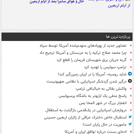
حال و هوای سامرا بعد از ایام اربعین
پربازدیدترین ها
تصاویر جدید از پهپادهای منهدم‌شده آمریکا توسط سپاه
چرا محمد صلاح ترکیه را به عربستان و آمریکا ترجیح داد
گربه جریان برق شهرستان فریمان را قطع کرد
ترامپ سوئیس را تهدید کرد
شاید روسیه، آمریکا را در ایران زمین‌گیر کند!
درگیر شدن گردشگر اسپانیایی با نظامی صهیونیست
واکنش بقائی به خیالبافی ترامپ
پاسخ منفی یک لژیونر به باشگاه پرسپولیس
انفجار بزرگ در شهر المخا یمن
دروازه‌بان اسپانیایی در یک‌قدمی بازگشت به استقلال
استقبال خاص دخترک عراقی از زائران اربعین حسینی
ماموریت در حال پایان است!
ادعای بسنت درباره توافق ایران و آمریکا