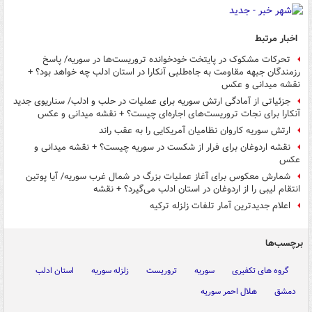
اخبار مرتبط
تحرکات مشکوک در پایتخت خودخوانده تروریست‌ها در سوریه/ پاسخ
رزمندگان جبهه مقاومت به جاه‌طلبی آنکارا در استان ادلب چه خواهد بود؟ +
نقشه میدانی و عکس
جزئیاتی از آمادگی ارتش سوریه برای عملیات در حلب و ادلب/ سناریوی جدید
آنکارا برای نجات تروریست‌های اجاره‌ای چیست؟ + نقشه میدانی و عکس
ارتش سوریه کاروان نظامیان آمریکایی را به عقب راند
نقشه اردوغان برای فرار از شکست در سوریه چیست؟ + نقشه میدانی و
عکس
شمارش معکوس برای آغاز عملیات بزرگ در شمال غرب سوریه/ آیا پوتین
انتقام لیبی را از اردوغان در استان ادلب می‌گیرد؟ + نقشه
اعلام جدیدترین آمار تلفات زلزله ترکیه
برچسب‌ها
گروه های تکفیری
سوریه
تروریست
زلزله سوریه
استان ادلب
دمشق
هلال احمر سوریه