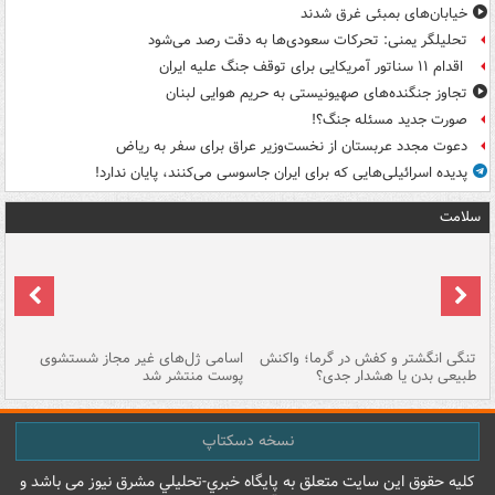
خیابان‌های بمبئی غرق شدند
تحلیلگر یمنی: تحرکات سعودی‌ها به دقت رصد می‌شود
اقدام ۱۱ سناتور آمریکایی برای توقف جنگ علیه ایران
تجاوز جنگنده‌های صهیونیستی به حریم هوایی لبنان
صورت جدید مسئله جنگ؟!
دعوت مجدد عربستان از نخست‌وزیر عراق برای سفر به ریاض
پدیده اسرائیلی‌هایی که برای ایران جاسوسی می‌کنند، پایان ندارد!
سلامت
تنگی انگشتر و کفش در گرما؛ واکنش
اسامی ژل‌های غیر مجاز شستشوی
مر
طبیعی بدن یا هشدار جدی؟
پوست منتشر شد
نسخه دسکتاپ
کليه حقوق اين سايت متعلق به پایگاه خبري-تحليلي مشرق نيوز می باشد و