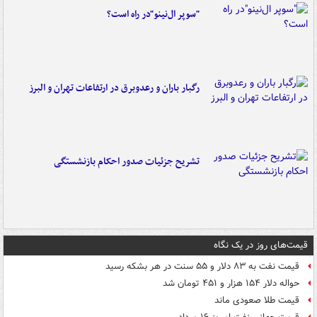
"سوپر ال‌نینو"در راه است؟
رگبار باران و رعدوبرق در ارتفاعات تهران و البرز
تشریح جزئیات صدور احکام بازنشستگی
قیمت‌های روز در یک نگاه
قیمت نفت به ۸۳ دلار و ۵۵ سنت در هر بشکه رسید
حواله دلار ۱۵۴ هزار و ۴۵۱ تومان شد
قیمت طلا صعودی ماند