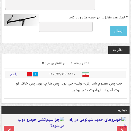
*
لطفا عدد مقابل را در جعبه متن وارد کنید
نظرات
انتشار یافته: 1
در انتظار بررسی: 0
پاسخ
۱۸:۱۰ - ۱۴۰۱/۱۲/۲۹
0
0
خب پس معلوم شد زلزله واسه چی بود. پس هارپ بود. پس خاک تو
سرت آمریکا. ابرقدرت بدی بودی.
خودرو