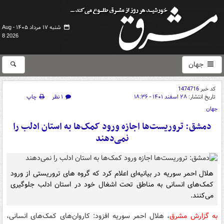
شنبه ۱۷ مرداد ۱۴۰۵ -
Aug
8 2026
جهان
کد خبر
1474716
تاریخ انتشار:
۲۸ اسفند ۱۴۰۱ - ۱۸:۳۶
۱ نظر
چاپ
جهان
دمشق: تروریست‌ها اجازه ورود کمک‌ها به استان ادلب را
نمی‌دهند
هلال احمر سوریه در بیانیه‌ای اعلام کرد که گروه های تروریستی از ورود
کمک‌های انسانی به مناطق تحت اشغال خود در استان ادلب جلوگیری
می‌کنند.
به گزارش مشرق
، هلال احمر سوریه افزود: کاروان‌های کمک‌های انسانی،