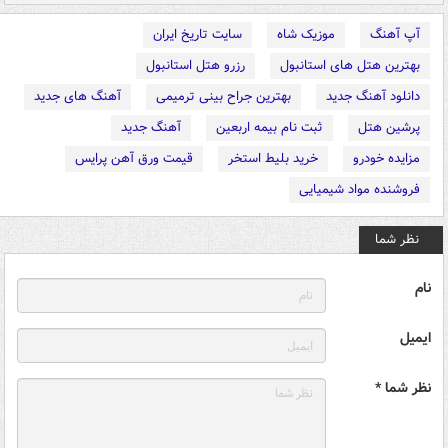
آپ آهنگ
موزیک شاه
سایت تاریخ ایران
بهترین هتل های استانبول
رزرو هتل استانبول
دانلود آهنگ جدید
بهترین جراح بینی ترمیمی
آهنگ های جدید
پرشین هتل
ثبت نام بیمه اربعین
آهنگ جدید
مزایده خودرو
خرید بلیط استخر
قیمت ورق آهن پرایس
فروشنده مواد شیمیایی
نظر شما
نام
ایمیل
نظر شما *