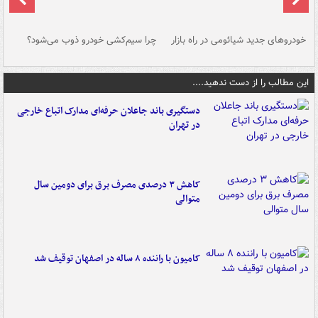
خودروهای جدید شیائومی در راه بازار
چرا سیم‌کشی خودرو ذوب می‌شود؟
شو
این مطالب را از دست ندهید....
دستگیری باند جاعلان حرفه‌ای مدارک اتباع خارجی
در تهران
کاهش ۳ درصدی مصرف برق برای دومین سال
متوالی
کامیون با راننده ۸ ساله در اصفهان توقیف شد