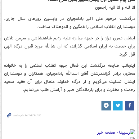
انا لله و انا الیه راجعون
درگذشت مرحوم علی اکبر بادامچیان در واپسین روزهای سال جاری،
دوستداران انقلاب اسلامی را غمگین و اندوهناک ساخت.
ایشان عمری دراز را در جبهه مبارزه علیه رژیم شاهنشاهی و سپس تلاش
برای خدمت به ایران اسلامی گذراند، که ان شاالله مورد قبول درگاه الهی
قرار گیرد.
اینجانب ضایعه درگذشت این فعال جبهه انقلاب اسلامی را به خانواده
محترم، برادر گرانقدرشان آقای اسدالله بادامچیان، همکاران و دوستداران
ایشان تسلیت می‌گویم و از درگاه خداوند متعال برای آن فقید سعید
رحمت و مغفرت و برای بازماندگان صبر و آرامش طلب می‌نمایم.