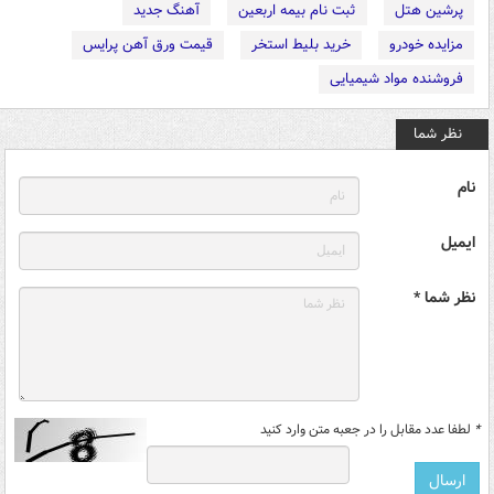
پرشین هتل
ثبت نام بیمه اربعین
آهنگ جدید
مزایده خودرو
خرید بلیط استخر
قیمت ورق آهن پرایس
فروشنده مواد شیمیایی
نظر شما
نام
ایمیل
نظر شما *
*
لطفا عدد مقابل را در جعبه متن وارد کنید