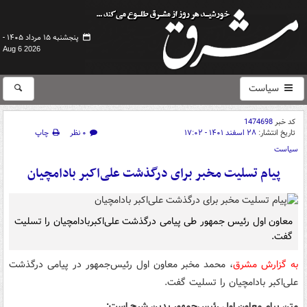
پنجشنبه ۱۵ مرداد ۱۴۰۵ -
Aug 6 2026
سیاست
کد خبر
1474698
تاریخ انتشار:
۲۸ اسفند ۱۴۰۱ - ۱۷:۰۲
۰ نظر
چاپ
سیاست
پیام تسلیت مخبر برای درگذشت علی‌اکبر بادامچیان
معاون اول رئیس جمهور طی پیامی درگذشت علی‌اکبربادامچیان را تسلیت
گفت.
به گزارش مشرق
، محمد مخبر معاون اول رئیس‌جمهور در پیامی درگذشت
علی‌اکبر بادامچیان را تسلیت گفت.
متن پیام معاون اول رئیس‌جمهور بدین شرح است: