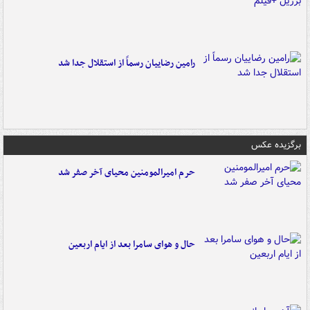
رامین رضاییان رسماً از استقلال جدا شد
برگزیده عکس
حرم امیرالمومنین محیای آخر صفر شد
حال و هوای سامرا بعد از ایام اربعین