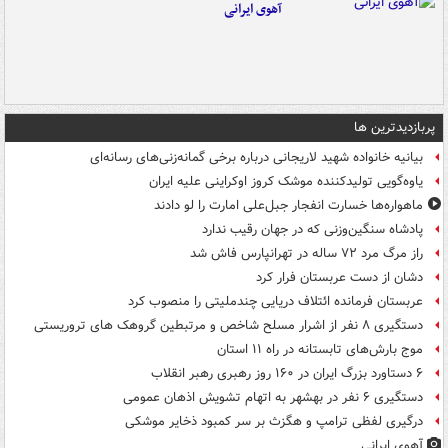
آهوی ایرانی
پربازدیدترین ها
بیانیه خانواده شهید لاریجانی درباره برخی گمانه‌زنی‌های رسانه‌ای
یاوه‌گویی تولیدکننده موشک کروز اوکراینی علیه ایران
ماهواره‌ها خسارت انفجار جبل‌علی امارت را لو دادند
پادشاه سنگین‌وزنی که در جهان رقیب ندارد
راز مرگ مرد ۷۲ ساله در تهرانپارس فاش شد
دشان از دست عربستان فرار کرد
عربستان فرمانده ائتلاف دریایی چندملیتی را منصوب کرد
دستگیری ۸ نفر از اشرار مسلح شاخص و مرتبطین گروهک های تروریستی
موج بارش‌های تابستانه در راه ۱۱ استان
۶ دستاورد بزرگ ایران در ۱۶۰ روز رهبری رهبر انقلاب
دستگیری ۶ نفر در بهشهر به اتهام تشویش اذهان عمومی
درگیری لفظی ترامپ و هگزث بر سر کمبود ذخایر موشکی
آهوی ایرانی