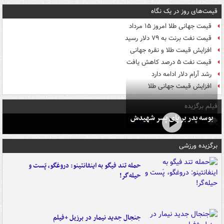
قیمت‌های روز در یک نگاه
قیمت جهانی طلا امروز ۱۵ مرداد
قیمت نفت برنت به ۷۹ دلار رسید
افزایش قیمت طلا و نقره جهانی
قیمت نفت ۵ درصد کاهش یافت
رشد آرام دلار ادامه دارد
افزایش قیمت جهانی طلا
فیلم برگزیده
بوسه‌ پدر بر پای پسر شهیدش
برگزیده ورزشی
حمله تند فیگو به اینفانتینو: دروغگو، پَست‌ و
حیله‌گر!
جنجال جدید نیمار در برزیل +فیلم