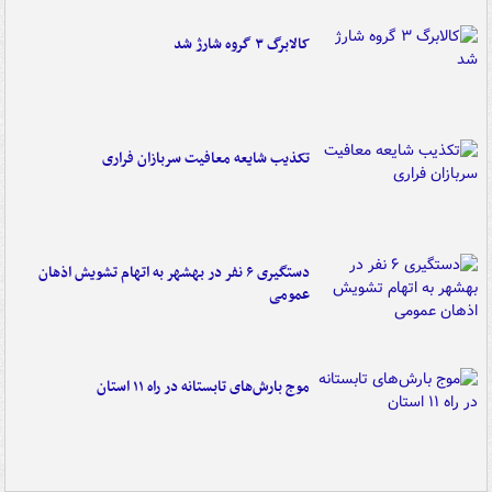
کالابرگ ۳ گروه شارژ شد
تکذیب شایعه معافیت سربازان فراری
دستگیری ۶ نفر در بهشهر به اتهام تشویش اذهان
عمومی
موج بارش‌های تابستانه در راه ۱۱ استان