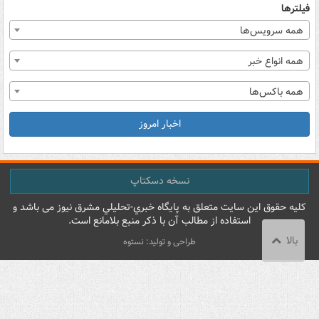
فیلترها
همه سرویس‌ها
همه انواع خبر
همه باکس‌ها
اخبار امروز
نسخه دسکتاپ
کليه حقوق اين سايت متعلق به پایگاه خبري-تحليلي مشرق نيوز می باشد و
استفاده از مطالب آن با ذکر منبع بلامانع است.
بالا
طراحی و تولید: نستوه