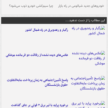
خودروهای جدید شیائومی در راه بازار
چرا سیم‌کشی خودرو ذوب می‌شود؟
شو
این مطالب را از دست ندهید....
رگبار و رعدوبرق در راه شمال کشور
عکس‌های دیده نشده از رفاقت دو فرمانده‌ موشکی
پاسخ تأمین‌اجتماعی به زمان پرداخت مابه‌التفاوت
حقوق بازنشستگان
برخورد پراید با تیر برق ۲ فوتی بر جای گذاشت