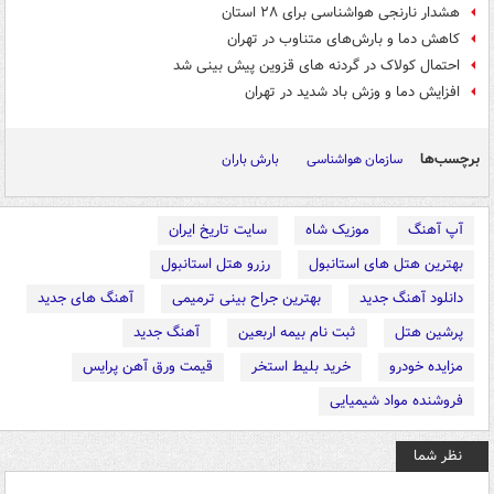
هشدار نارنجی هواشناسی برای ۲۸ استان
کاهش دما و بارش‌های متناوب در تهران
احتمال کولاک در گردنه های قزوین پیش بینی شد
افزایش دما و وزش باد شدید در تهران
برچسب‌ها
سازمان هواشناسی
بارش باران
آپ آهنگ
موزیک شاه
سایت تاریخ ایران
بهترین هتل های استانبول
رزرو هتل استانبول
دانلود آهنگ جدید
بهترین جراح بینی ترمیمی
آهنگ های جدید
پرشین هتل
ثبت نام بیمه اربعین
آهنگ جدید
مزایده خودرو
خرید بلیط استخر
قیمت ورق آهن پرایس
فروشنده مواد شیمیایی
نظر شما