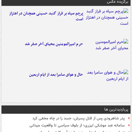
برگزیده عکس
پرچم سیاه بر فراز گنبد حسینی همچنان در اهتزاز
است
حرم امیرالمومنین محیای آخر صفر شد
حال و هوای سامرا بعد از ایام اربعین
پربازدیدترین ها
پدر شاهرودی پس از قتل پسرش، جسد را در چاه مخفی کرد
سامانه ضد موشکی لیزری؛ از بلوف سیاسی تا واقعیت میدانی