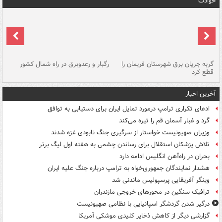
حوادث
گربه جریان برق شهرستان فریمان را
رگبار و رعدوبرق در راه شمال کشور
قطع کرد
گذ
آخرین اخبار
ادعای تکراری ترامپ درمورد تمایل ایران برای دستیابی به توافق
گرد و غبار آسمان قم را تیره می‌کند
وزیران صهیونیست خواستار از سرگیری جنگ نابودی غزه شدند
تلاش پزشکان استقلال برای رساندن چشمی به هفته اول لیگ برتر
بحران در راه‌آهن انگلیس ادامه دارد
هشدار نمایندگان جمهوری‌خواه به ترامپ درباره جنگ علیه ایران
وینگر آفریقایی پرسپولیس ماندنی شد
ترافیک سنگین در محورهای خروجی مازندران
درگیر شدن گردشگر اسپانیایی با نظامی صهیونیست
گزارشی دیگر از کاهش ذخایر کلیدی موشکی آمریکا