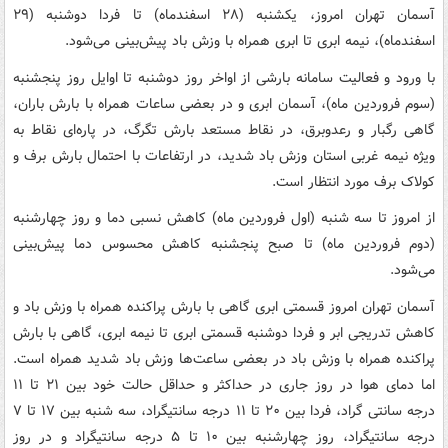
آسمان تهران امروز، یکشنبه (۲۸ اسفندماه) تا فردا دوشنبه (۲۹
اسفندماه)، نیمه ابری تا ابری همراه با وزش باد پیش‌بینی می‌شود.
با ورود و فعالیت سامانه بارشی از اواخر روز دوشنبه تا اوایل روز پنجشنبه
(سوم فروردین ماه)، آسمان ابری و در بعضی ساعات همراه با بارش باران،
گاهی رگبار و رعدوبرق، در نقاط مستعد بارش تگرگ، در پاره‌ای نقاط به
ویژه نیمه غربی استان وزش باد شدید، در ارتفاعات با احتمال بارش برف و
کولاک برف مورد انتظار است.
از امروز تا سه شنبه (اول فروردین ماه) کاهش نسبی دما و روز چهارشنبه
(دوم فروردین ماه) تا صبح پنجشنبه کاهش محسوس دما پیش‌بینی
می‌شود.
آسمان تهران امروز قسمتی ابری گاهی با بارش پراکنده همراه با وزش باد و
کاهش تدریجی ابر و فردا دوشنبه قسمتی ابری تا نیمه ابری، گاهی با بارش
پراکنده همراه با وزش باد در بعضی ساعت‌ها وزش باد شدید همراه است.
اما دمای هوا در روز جاری در حداکثر و حداقل حالت خود بین ۲۱ تا ۱۱
درجه سانتی گراد، فردا بین ۲۰ تا ۱۱ درجه سانتیگراد، سه شنبه بین ۱۷ تا ۷
درجه سانتیگراد، روز چهارشنبه بین ۱۰ تا ۵ درجه سانتیگراد و در روز