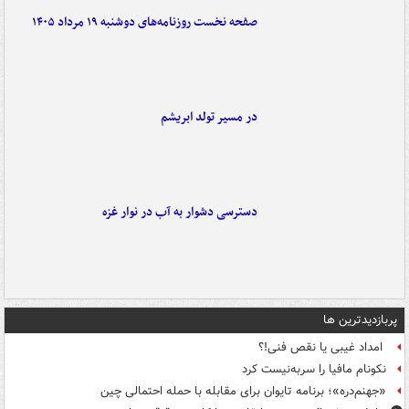
صفحه نخست روزنامه‌های دوشنبه ۱۹ مرداد ۱۴۰۵
در مسیر تولد ابریشم
دسترسی دشوار به آب در نوار غزه
پربازدیدترین ها
امداد غیبی یا نقص فنی!؟
نکونام مافیا را سربه‌نیست کرد
«جهنم‌دره»؛ برنامه تایوان برای مقابله با حمله احتمالی چین