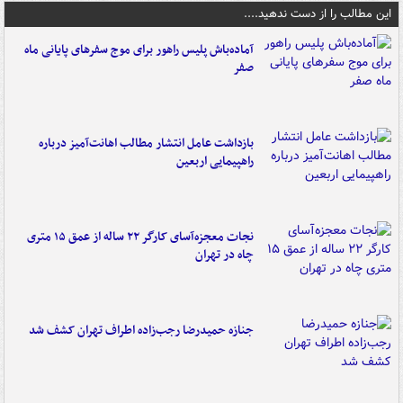
این مطالب را از دست ندهید....
آماده‌باش پلیس راهور برای موج سفرهای پایانی ماه
صفر
بازداشت عامل انتشار مطالب اهانت‌آمیز درباره
راهپیمایی اربعین
نجات معجزه‌آسای کارگر ۲۲ ساله از عمق ۱۵ متری
چاه در تهران
جنازه حمیدرضا رجب‌زاده اطراف تهران کشف شد