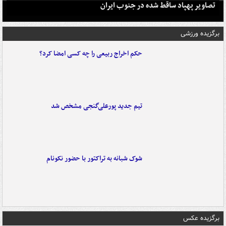
تصاویر پهپاد ساقط شده در جنوب ایران
برگزیده ورزشی
حکم اخراج ربیعی را چه کسی امضا کرد؟
تیم جدید پورعلی‌گنجی مشخص شد
شوک شبانه به تراکتور با حضور نکونام
برگزیده عکس