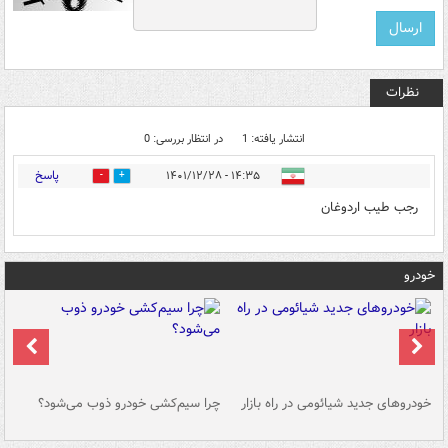
نظرات
انتشار یافته: 1
در انتظار بررسی: 0
پاسخ
۱۴:۳۵ - ۱۴۰۱/۱۲/۲۸
0
4
رجب طیب اردوغان
خودرو
خودروهای جدید شیائومی در راه بازار
چرا سیم‌کشی خودرو ذوب می‌شود؟
شو