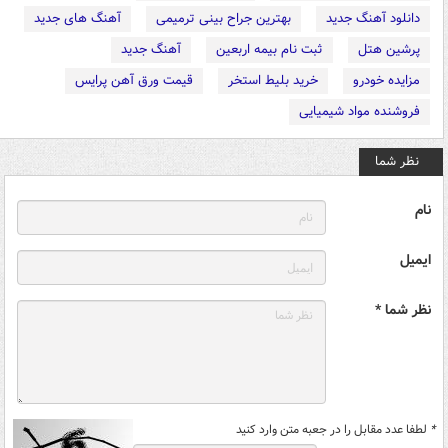
دانلود آهنگ جدید
بهترین جراح بینی ترمیمی
آهنگ های جدید
پرشین هتل
ثبت نام بیمه اربعین
آهنگ جدید
مزایده خودرو
خرید بلیط استخر
قیمت ورق آهن پرایس
فروشنده مواد شیمیایی
نظر شما
نام
ایمیل
نظر شما *
*
لطفا عدد مقابل را در جعبه متن وارد کنید