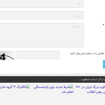
*
قابل را در جعبه متن وارد کنید
 را از دست ندهید....