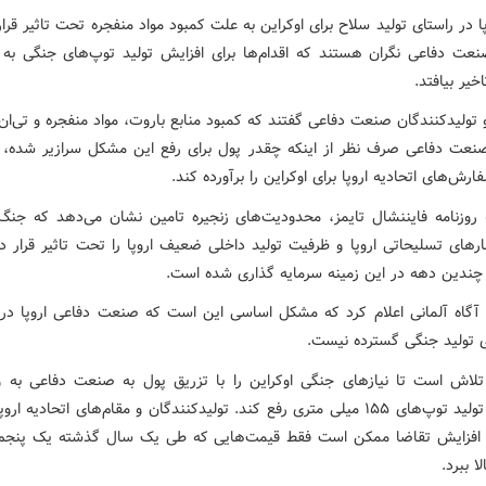
ا در راستای تولید سلاح برای اوکراین به علت کمبود مواد منفجره تحت تاثیر قرار
خیر بیافتد.
تولیدکنندگان صنعت دفاعی گفتند که کمبود منابع باروت، مواد منفجره و تی‌ان
نعت دفاعی صرف نظر از اینکه چقدر پول برای رفع این مشکل سرازیر شده، نت
ش‌های اتحادیه اروپا برای اوکراین را برآورده کند.
 روزنامه فایننشال تایمز، محدودیت‌های زنجیره تامین نشان می‌دهد که جنگ 
بارهای تسلیحاتی اروپا و ظرفیت تولید داخلی ضعیف اروپا را تحت تاثیر قرار د
 چندین دهه در این زمینه سرمایه گذاری شده است.
آگاه آلمانی اعلام کرد که مشکل اساسی این است که صنعت دفاعی اروپا د
ی تولید جنگی گسترده نیست.
 تلاش است تا نیازهای جنگی اوکراین را با تزریق پول به صنعت دفاعی به وی
گسترش تولید توپ‌های ۱۵۵ میلی متری رفع کند. تولیدکنندگان و مقام‌های اتحادیه 
 افزایش تقاضا ممکن است فقط قیمت‌هایی که طی یک سال گذشته یک پنجم
لا ببرد.