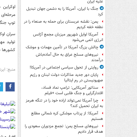
علیه ایران
جنگ با ایران، آمریکا را به دشمن جهان تبدیل
مرحله‌ای
کرد
یمن: نقشه عربستان برای حمله به صنعاء را در
توپ جنگی
نطفه خفه کردیم
سران اوکر
آمریکا اوایل شهریور میزبان مجمع آژانس
انرژی اتمی می‌شود
تولید مه
چالش بزرگ آمریکا در تأمین مهمات و موشک
کشورها بر
نیروهای مسلح عراق به حال آماده‌باش
درآمدند
روایتی از تحول سیاسی اجتماعی در آمریکا!
منبع: ایرنا
پایان دور جدید مذاکرات دولت لبنان و رژیم
صهیونیستی در رم ایتالیا
سناتور آمریکایی: ترامپ نماد فساد،
اقتدارگرایی و جنگ طلبی است +فیلم
چرا آمریکا نمی‌تواند اراده خود را در تنگه هرمز
به ایران تحمیل کند؟
آمریکا: از پرتاب موشکی کره شمالی مطلع
هستیم
نیروهای مسلح یمن: تجمع مزدوران سعودی را
هدف قرار دادیم
اخبار مرتب