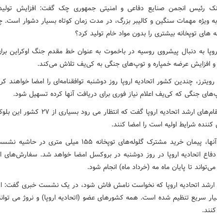
نک رئیس انجمن صنایع دفاعی و امنیتی جمهوری چک گفت: افزایش تولید
 به ویژه مهمات سنگین و کالیبر بزرگ، در مدت زمان کوتاه بسیار دشوار است. چ
ه های توپخانه بیشتری را بدون مواد خام تولید کرد؟
اروپا به دنبال پیشروی روسیه در باخموت به عنوان خط مقدم جنگ اوکراین بر
 افزایش عرضه خمپاره و توپ‌های جنگی به کی‌یف تلاش می‌کند.
رویترز، چندین کشور اتحادیه اروپا روز دوشنبه توافقنامه‌ای را امضا خواهند کرد
‌های جنگی که کی‌یف اعلام نیاز فوری برای دریافت آنها کرده تسهیل شود.
یکی از مقام‌های ارشد اتحادیه اروپا گفت که انتظار می رود ب
کننده شرایط اولیه است را امضا کنند.
به گفته آنها، پیمان خرید مشترک گلوله‌های توپخانه ۱۵۵ میلی متری د
دفاع اتحادیه اروپا در روز دوشنبه در بروکسل امضا خواهد شد. سفارش‌های او
ی‌تواند تا پایان ماه مه (خرداد ماه) انجام شود.
 ارشد اتحادیه اروپا که نخواست نامش فاش شود، در یک نشست خبری گفت: ای
یار سریع تنظیم شده است. همه کشورهای عضو (اتحادیه اروپا) و نروژ می توانن
نند.