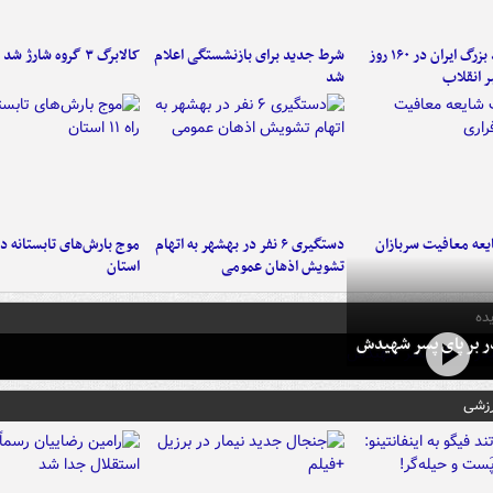
۶ دستاورد بزرگ ایران در ۱۶۰ روز
شرط جدید برای بازنشستگی اعلام
کالابرگ ۳ گروه شارژ شد
ر انقلاب
شد
عه معافیت سربازان
دستگیری ۶ نفر در بهشهر به اتهام
تشویش اذهان عمومی
استان
ده
در بر پای پسر شهیدش
رزشی