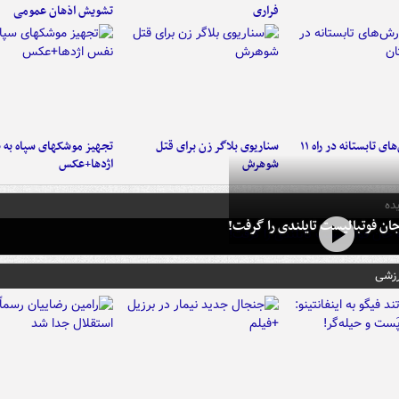
فراری
تشویش اذهان عمومی
موج بارش‌های تابستانه در راه ۱۱
سناریوی بلاگر زن برای قتل
تجهیز موشکهای سپاه به 
شوهرش
اژدها+عکس
ده
ان فوتبالیست تایلندی را گرفت!
رزشی