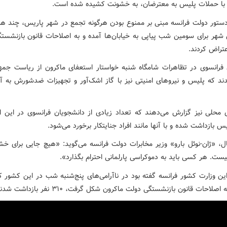
با حملات پلیس به معترضان، به خشونت کشیده شده است.
دستور دولت فرانسه مبنی بر ممنوع بودن هرگونه تجمع در شهر پاریس، چند هزار
 شهر برای سومین شب پیاپی به خیابان‌ها آمده و به اصلاحات قانون بازنشست
عتراض کردند.
فرانسوی در تظاهرات شامگاه شنبه خواستار استعفای ماکرون از ریاست جمه
د که پلیس و نیروهای امنیتی نیز با گاز اشک‌آور و تجهیزات ضدشورش به آن
ی محلی نیز گزارش می‌دهند که تعداد زیادی از دانشجویان فرانسوی در این ا
 بازداشت شده و با آنها مانند افراد جنایتکار برخورد می‌شود.
ال، «ژان-نوئل بارو» وزیر مخابرات دولت فرانسه می‌گوید: «هیچ جایی برای خش
یست. هر کسی باید به دموکراسی پارلمانی احترام بگذارد».
ین وزارت کشور فرانسه گفته بود در ناآرامی‌های پنج‌شنبه شب در این کشور ک
صلاحات قانون بازنشستگی دولت ماکرون شکل گرفت، ۳۱۰ نفر بازداشت شدند.