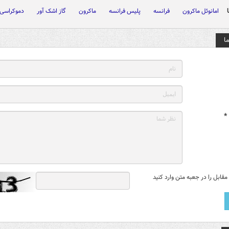
امانوئل ماکرون
فرانسه
پلیس فرانسه
ماکرون
گاز اشک آور
دموکراسی
ا
*
قابل را در جعبه متن وارد کنید