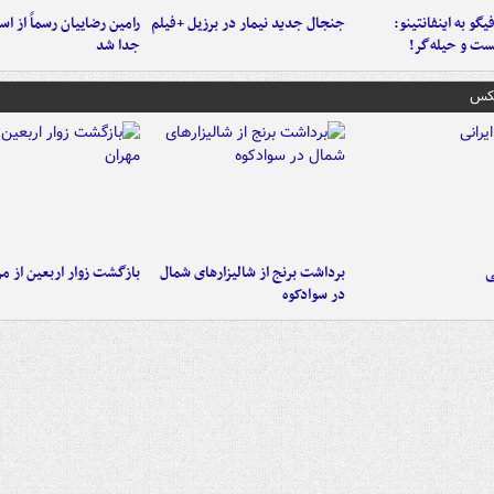
یگو به اینفانتینو:
جنجال جدید نیمار در برزیل +فیلم
رامین رضاییان رسماً از اس
ست‌ و حیله‌گر!
جدا شد
عکس
ی
برداشت برنج از شالیزارهای شمال
بازگشت زوار اربعین از مر
در سوادکوه