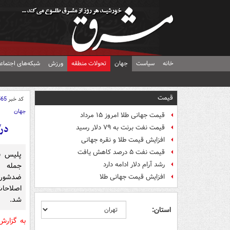
خانه
سیاست
جهان
تحولات منطقه
ورزش
شبکه‌های اجتماع
قیمت
کد خبر
565
جهان
قیمت جهانی طلا امروز ۱۵ مرداد
درگ
قیمت نفت برنت به ۷۹ دلار رسید
افزایش قیمت طلا و نقره جهانی
قیمت نفت ۵ درصد کاهش یافت
پلیس ف
رشد آرام دلار ادامه دارد
جمله ا
ضدشورش 
افزایش قیمت جهانی طلا
اصلاحات
شد.
استان:
به گزار