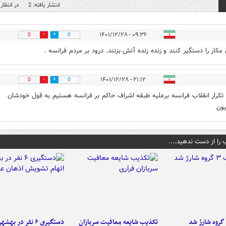
انتشار یافته: 2
در انتظار 
۰۹:۳۶ - ۱۴۰۱/۱۲/۲۸
0
0
مکار را دستگیر کنند و زنده زنده آتش بزنند. درود بر مردم فرانسه .
۲۱:۱۲ - ۱۴۰۱/۱۲/۲۸
0
0
تکرار انقلاب فرانسه برعلیه طبقه اشراف حاکم بر فرانسه هستیم به قول خودشان
یون
 را از دست ندهید....
تکذیب شایعه معافیت سربازان
دستگیری ۶ نفر در به