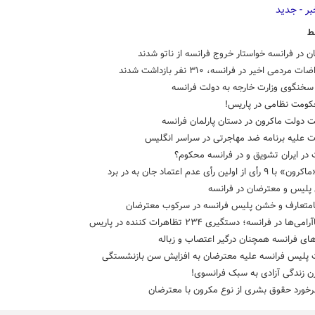
ط
 در فرانسه خواستار خروج فرانسه از ناتو شدند
 مردمی اخیر در فرانسه، ۳۱۰ نفر بازداشت شدند
سخنگوی وزارت خارجه به دولت فرانسه
حکومت نظامی در پاریس!
 دولت ماکرون در دستان پارلمان فرانسه
ت علیه برنامه ضد مهاجرتی در سراسر انگلیس
در ایران تشویق و در فرانسه محکوم؟
 از اولین رأی عدم اعتماد جان به در برد
 پلیس و معترضان در فرانسه
امتعارف و خشن پلیس فرانسه در سرکوب معترضان
ی‌ها در فرانسه؛ دستگیری ۲۳۴ تظاهرات کننده در پاریس
های فرانسه همچنان درگیر اعتصاب و زباله
پلیس فرانسه علیه معترضان به افزایش سن بازنشستگی
ن زندگی آزادی به سبک فرانسوی!
رخورد حقوق بشری از نوع مکرون با معترضان