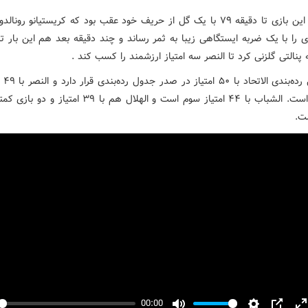
النصر در این بازی تا دقیقه ۷۹ با یک گل از حریف خود عقب‌ بود که کریستیانو رون
 را با یک ضربه ایستگاهی زیبا به ثمر رساند و چند دقیقه بعد هم این بار تال
پنالتی گلزنی کرد تا النصر سه امتیاز ارزشمند را کسب کند .
در جدول 
رده دوم است. الشباب با ۴۴ امتیاز سوم است و الهلال هم با ۳۹ امت
ت.
00:00