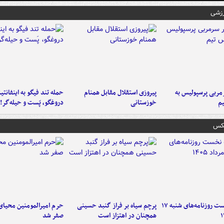
رزشی
ربی پرسپولیس به
پیروزی استقلال مقابل همنام
حمله تند فیگو به اینفانتین
م
خوزستانی
دروغگو، پَست‌ و حیله‌گر!
عکس
صفحه نخست روزنامه‌های شنبه ۱۷
پرچم سیاه بر فراز گنبد حسینی
حرم امیرالمومنین محیای
همچنان در اهتزاز است
صفر شد