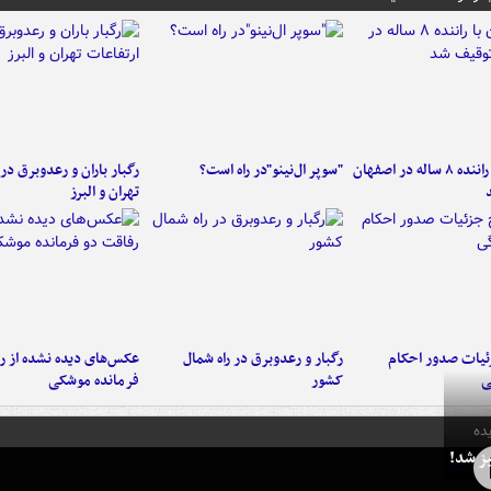
کامیون با راننده ۸ ساله در اصفهان
"سوپر ال‌نینو"در راه است؟
رگبار باران و رعدوبرق در 
تهران و البرز
ئیات صدور احکام
رگبار و رعدوبرق در راه شمال
عکس‌های دیده نشده از ر
ی
کشور
فرمانده‌ موشکی
ده
ز شد!