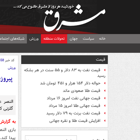
خانه
سیاست
جهان
تحولات منطقه
ورزش
شبکه‌های اجتماع
قیمت
کد خبر
558
ورزش
قیمت نفت به ۸۳ دلار و ۵۵ سنت در هر بشکه
رسید
حواله دلار ۱۵۴ هزار و ۴۵۱ تومان شد
قیمت طلا صعودی ماند
قیمت جهانی نفت امروز ۱۶ مرداد
النصر ع
قیمت جهانی طلا امروز ۱۵ مرداد
گلزنی ک
قیمت نفت برنت به ۷۹ دلار رسید
افزایش قیمت طلا و نقره جهانی
به گزارش
پیدا کند.