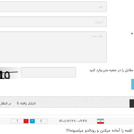
*
قابل را در جعبه متن وارد کنید
انتشار یافته: 5
در انتظار 
۰۹:۴۷ - ۱۴۰۱/۱۲/۲۸
1
0
لقمه را آماده میکنن و رونالدو میلمبونه!!!