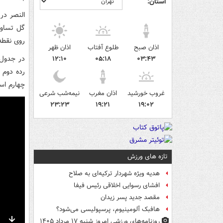
استان:
گل تساوی
روی نقطه 
اذان صبح
طلوع آفتاب
اذان ظهر
۱۲:۱۰
۰۵:۱۸
۰۳:۴۳
چهارم اس
غروب خورشید
اذان مغرب
نیمه‌شب شرعی
۲۳:۲۳
۱۹:۲۱
۱۹:۰۲
تازه های ورزش
هدیه ویژه شهردار ترکیه‌ای به صلاح
افشای رسوایی اخلاقی رئیس فیفا
مقصد جدید پسر زیدان
هافبک آلومینیوم، پرسپولیسی می‌شود؟
روزنامه‌های ورزشی امروز ‌شنبه ۱۷ مرداد ۱۴۰۵