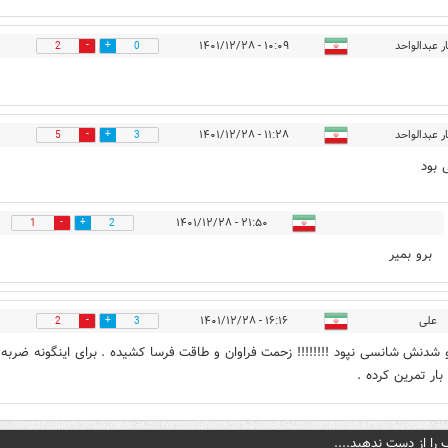
ر عبدالواحد
۱۰:۰۹ - ۱۴۰۱/۱۲/۲۸
2
0
ر عبدالواحد
۱۱:۲۸ - ۱۴۰۱/۱۲/۲۸
5
3
 بود
۲۱:۵۰ - ۱۴۰۱/۱۲/۲۸
1
2
برو بمیر
علی
۱۶:۱۶ - ۱۴۰۱/۱۲/۲۸
2
3
و شدنش شانسی نپود !!!!!!!! زحمت فراوان و طاقت فرسا کشیده . برای اینگونه ضربه 
بار تمرین کرده .
 را از دست ندهید....