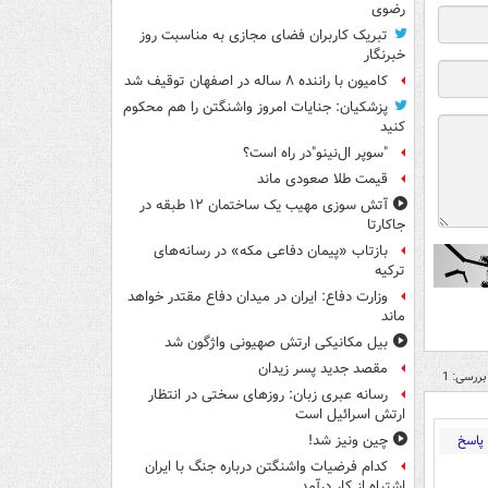
رضوی
تبریک کاربران فضای مجازی به مناسبت روز
خبرنگار
کامیون با راننده ۸ ساله در اصفهان توقیف شد
پزشکیان: جنایات امروز واشنگتن را هم محکوم
کنید
"سوپر ال‌نینو"در راه است؟
قیمت طلا صعودی ماند
آتش سوزی مهیب یک ساختمان ۱۲ طبقه در
جاکارتا
بازتاب «پیمان دفاعی مکه» در رسانه‌های
ترکیه
وزارت دفاع: ایران در میدان دفاع مقتدر خواهد
ماند
بیل مکانیکی ارتش صهیونی واژگون شد
مقصد جدید پسر زیدان
بررسی: 1
رسانه عبری زبان: روزهای سختی در انتظار
ارتش اسرائیل است
پاسخ
چین ونیز شد!
کدام فرضیات واشنگتن درباره جنگ با ایران
اشتباه از کار درآمد