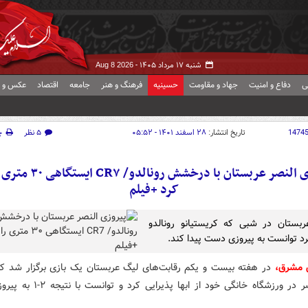
شنبه ۱۷ مرداد ۱۴۰۵ -
Aug 8 2026
ی
دفاع و امنیت
جهاد و مقاومت
حسینیه
فرهنگ و هنر
جامعه
اقتصاد
عکس و ف
1474
تاریخ انتشار:
۲۸ اسفند ۱۴۰۱ - ۰۵:۵۲
۵ نظر
چ
پیروزی النصر عربستان با درخشش رونال
کرد +فیلم
ربستان در شبی که کریستیانو رونالدو
رد توانست به پیروزی دست پیدا کند.
 مشرق،
در هفته بیست و یکم رقابت‌های لیگ عربستان یک بازی برگزار شد که
بازی النصر در ورزشگاه خانگی خود از ابها پذیر