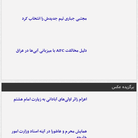
مجتبی جباری تیم جدیدش را انتخاب کرد
دلیل مخالفت AFC با میزبانی آبی‌ها در عراق
برگزیده عکس
اعزام زائر اولی‌های آبادانی به زیارت امام هشتم
همایش محرم و عاشورا در آینه اسناد وزارت امور
خارجه