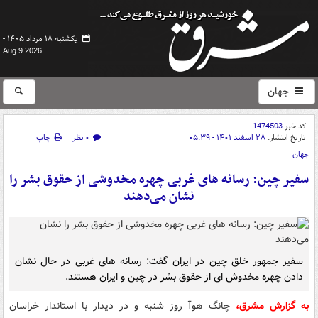
یکشنبه ۱۸ مرداد ۱۴۰۵ -
Aug 9 2026
جهان
کد خبر
1474503
تاریخ انتشار:
۲۸ اسفند ۱۴۰۱ - ۰۵:۳۹
۰ نظر
چاپ
جهان
سفیر چین: رسانه های غربی چهره مخدوشی از حقوق بشر را
نشان می‌دهند
سفیر جمهور خلق چین در ایران گفت: رسانه های غربی در حال نشان
دادن چهره مخدوش ای از حقوق بشر در چین و ایران هستند.
به گزارش مشرق،
چانگ هوآ روز شنبه و در دیدار با استاندار خراسان