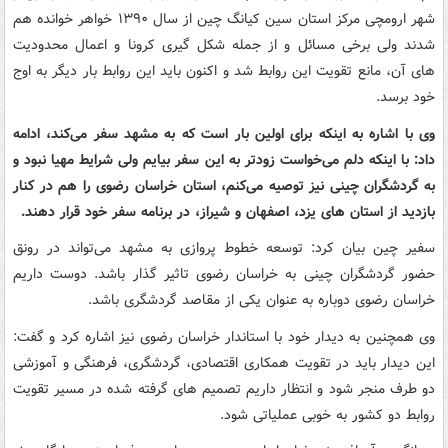
شهر ارومچی مرکز استان سین کیانگ چین از سال ۱۳۹۰ خواهر خوانده هم
شدند ولی برخی مسائل و از جمله شکل گیری کرونا و اعمال محدودیت
های آن، مانع تقویت این روابط شد و اکنون باید این روابط بار دیگر به اوج
خود برسد.
وی با اشاره به اینکه برای اولین بار است که به مشهد سفر می‌کند، ادامه
داد: با اینکه دلم می‌خواست زودتر به این سفر بیایم ولی شرایط مهیا نبود و
به گردشگران چینی نیز توصیه می‌کنم، استان خراسان رضوی را هم در کنار
بازدید از استان های یزد، اصفهان و شیراز، در برنامه سفر خود قرار دهند.
سفیر چین بیان کرد: توسعه خطوط پروازی به مشهد می‌تواند در رونق
حضور گردشگران چینی به خراسان رضوی تاثیر گذار باشد. دوست داریم
خراسان رضوی دوباره به عنوان یکی از مقاصد گردشگری باشد.
وی همچنین به دیدار خود با استاندار خراسان رضوی نیز اشاره کرد و گفت:
این دیدار باید در تقویت همکاری اقتصادی، گردشگری، فرهنگی و آموزشی
دو طرف منجر شود و انتظار داریم تصمیم های گرفته شده در مسیر تقویت
روابط دو کشور به خوبی عملیاتی شود.