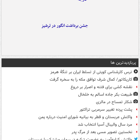
جشن برداشت انگور در ترشیز
پربازدیدترین ها
ترس کارشناس کویتی از تسلط ایران بر تنگۀ هرمز
کاریکاتور/ کمال شرف توافق مکه را به سخره گرفت
نقشه کشی برای فتنه و اصرار بر دروغ
طبیعت بکر جاده اسالم به خلخال
شکار تمساح در مالزی
پشت پرده تغییر سرمربی تراکتور
واکنش عربستان و قطر به بیانیه شورای امنیت درباره یمن
مرد سال والیبال آسیا انتخاب شد
نخستین تصویر مسی بعد از مرگ پدر
واکنش کنایه‌آمیز به عضویت ترکیه در پیمان مشترک با عربستان