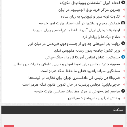
لحظه فوران آتشفشان پوپوکتپتل مکزیک
بهترین مراکز خرید ورق آلومینیوم در ایران
تفاوت لوله سبز و نیوپایپ به زبان ساده
همایش محرم و عاشورا در آینه اسناد وزارت امور خارجه
اولیانوف: بحران ایران-آمریکا فقط با دیپلماسی پایان می‌یابد
صلاح ترک‌ها را پولدار کرد
روایت پدر امیرعلی جداوی از جست‌وجوی فرزندش در میان آوار
وزیر کشور: جامعه بدون رسانه مفهومی ندارد
جدی‌ترین تقابل نظامی آمریکا از زمان جنگ جهانی
مصوبه جدید مجلس برای ضبط اموال و دارایی عاملان جنایات بین‌المللی
سخنگوی سپاه: راهبرد فعلی ما حفظ تنگه هرمز است
ضرب‌الاجل رئیس کل دادگستری تهران برای نظارت بر قیمت‌ها
حاجی‌بابایی: مجلس پرقدرت در حال تدوین قانون تنگه هرمز است
مراسم تعزیه‌خوانی در مرکز مطالعات سیاسی وزارت خارجه
واکنش ابرقویی به پیشنهاد سپاهان
سلامت