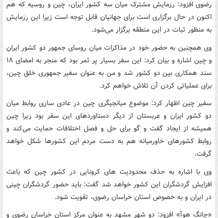
رضوی افزود: رزمایش مشترک میان سه کشور ایران، چین و روسیه که هم
اکنون در حال برگزاری است برای جهانیان قابل توجه است زیرا این رزمایش
به منظور ثبات در این منطقه برگزار می‌شود.
وی همچنین به حضور خود در مذاکرات میان روسای جمهور دو کشور ایران
و چین اشاره و بیان کرد: این سفر بسیار پر ثمر بود که منجر به امضای ۱۸
سند همکاری بین دو کشور شد و من به عنوان سفیر جمهوری خلق چین،
برای عملیاتی کردن آن تلاش خواهم کرد.
سفیر چین اظهار کرد: موضوع میانجیگری چین در عادی سازی روابط میان
دو کشور ایران و عربستان از دیگر دستاوردهای این سفر بود زیرا چین
همیشه از ایجاد گفت و گو برای حل و فصل اختلافات حمایت می‌کند و
روابط کشورهای خاورمیانه هم به دست مردم این کشورها شکل خواهد
گرفت.
وی با اشاره به حذف محدودیت های کرونایی در کشور چین که باعث
افزایش گردشگران این کشور خواهد شد گفت: باید حضور گردشگران چینی
در ایران و به خصوص استان خراسان رضوی، تقویت شود.
«چانگ هوآ» افزود: دو شهر مشهد به عنوان مرکز استان خراسان رضوی و