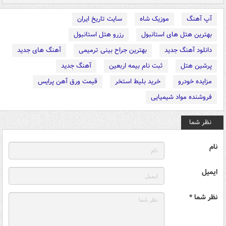
آپ آهنگ
موزیک شاه
سایت تاریخ ایران
بهترین هتل های استانبول
رزرو هتل استانبول
دانلود آهنگ جدید
بهترین جراح بینی ترمیمی
آهنگ های جدید
پرشین هتل
ثبت نام بیمه اربعین
آهنگ جدید
مزایده خودرو
خرید بلیط استخر
قیمت ورق آهن پرایس
فروشنده مواد شیمیایی
نظر شما
نام
ایمیل
نظر شما *