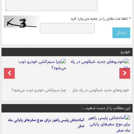
*
لطفا عدد مقابل را در جعبه متن وارد کنید
خودرو
خودروهای جدید شیائومی در راه بازار
چرا سیم‌کشی خودرو ذوب می‌شود؟
شو
این مطالب را از دست ندهید....
آماده‌باش پلیس راهور برای موج سفرهای پایانی ماه
صفر