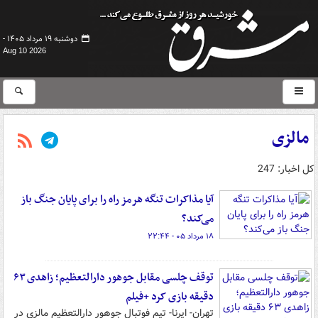
دوشنبه ۱۹ مرداد ۱۴۰۵ -
Aug 10 2026
مالزی
کل اخبار: 247
آیا مذاکرات تنگه هرمز راه را برای پایان جنگ باز
می‌کند؟
۱۸ مرداد ۰۵ - ۲۲:۴۴
توقف چلسی مقابل جوهور دارالتعظیم؛ زاهدی ۶۳
دقیقه بازی کرد +فیلم
تهران- ایرنا- تیم فوتبال جوهور دارالتعظیم مالزی در