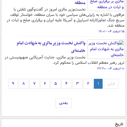
منطقه
نخست‌وزیر مالزی امروز در گفت‌وگوی تلفتی با
عراقچی با اشاره به رایزنی‌های سیاسی خود با سران منطقه، خواستار توقف
سریع جنگ تجاوزکارانه اسراییل و آمریکا علیه ایران و برقراری صلح و ثبات در
منطقه شد.
۱۵ اسفند ۰۴ - ۱۸:۰۱
واکنش نخست وزیر مالزی به شهادت امام
خامنه‌ای
نخست وزیر مالزی، جنایت آمریکایی صهیونیستی در
ترور رهبر معظم انقلاب اسلامی را محکوم کرد.
۱۰ اسفند ۰۴ - ۲۲:۲۰
قبلی
۱
۲
۳
۴
۵
۶
۷
۸
۹
بعدی
تاریخ