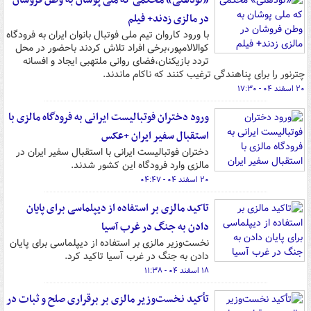
«تودهنی» محکمی که ملی پوشان به وطن فروشان
در مالزی زدند+ فیلم
با ورود کاروان تیم ملی فوتبال بانوان ایران به فرودگاه
کوالالامپور،برخی افراد تلاش کردند باحضور در محل
تردد بازیکنان،فضای روانی ملتهبی ایجاد و افسانه
چترنور را برای پناهندگی ترغیب کنند که ناکام ماندند.
۲۰ اسفند ۰۴ - ۱۷:۳۰
ورود دختران فوتبالیست ایرانی به فرودگاه مالزی با
استقبال سفیر ایران +عکس
دختران فوتبالیست ایرانی با استقبال سفیر ایران در
مالزی وارد فرودگاه این‌ کشور شدند.
۲۰ اسفند ۰۴ - ۰۴:۴۷
تاکید مالزی بر استفاده از دیپلماسی برای پایان
دادن به جنگ در غرب آسیا
نخست‌وزیر مالزی بر استفاده از دیپلماسی برای پایان
دادن به جنگ در غرب آسیا تاکید کرد.
۱۸ اسفند ۰۴ - ۱۱:۳۸
تأکید نخست‌وزیر مالزی بر برقراری صلح و ثبات در