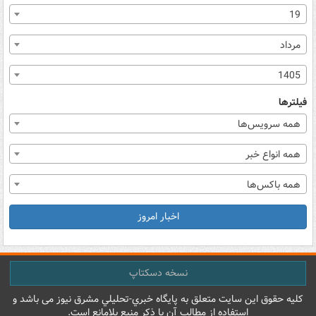
19
مرداد
1405
فیلترها
همه سرویس‌ها
همه انواع خبر
همه باکس‌ها
اخبار امروز
نسخه دسکتاپ
کليه حقوق اين سايت متعلق به پایگاه خبري-تحليلي مشرق نيوز می باشد و
استفاده از مطالب آن با ذکر منبع بلامانع است.