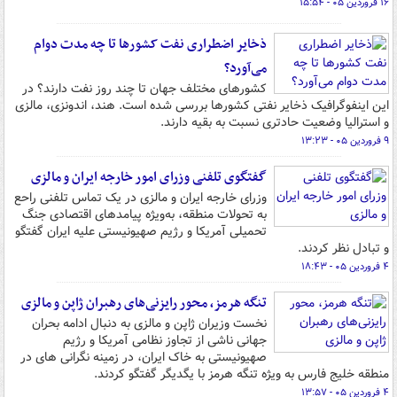
۱۶ فروردین ۰۵ - ۱۵:۵۴
ذخایر اضطراری نفت کشورها تا چه مدت دوام
می‌آورد؟
کشورهای مختلف جهان تا چند روز نفت دارند؟ در
این اینفوگرافیک ذخایر نفتی کشورها بررسی شده است. هند، اندونزی، مالزی
و استرالیا وضعیت حادتری نسبت به بقیه دارند.
۹ فروردین ۰۵ - ۱۳:۲۳
گفتگوی تلفنی وزرای امور خارجه ایران و مالزی
وزرای خارجه ایران و مالزی در یک تماس تلفنی راحع
به تحولات منطقه‌، به‌ویژه پیامدهای اقتصادی جنگ
تحمیلی آمریکا و رژیم صهیونیستی علیه ایران گفتگو
و تبادل نظر کردند.
۴ فروردین ۰۵ - ۱۸:۴۳
تنگه هرمز، محور رایزنی‌های رهبران ژاپن و مالزی
نخست وزیران ژاپن و مالزی به دنبال ادامه بحران
جهانی ناشی از تجاوز نظامی آمریکا و رژیم
صهیونیستی به خاک ایران، در زمینه نگرانی های در
منطقه خلیج فارس به ویژه تنگه هرمز با یگدیگر گفتگو کردند.
۴ فروردین ۰۵ - ۱۳:۵۷