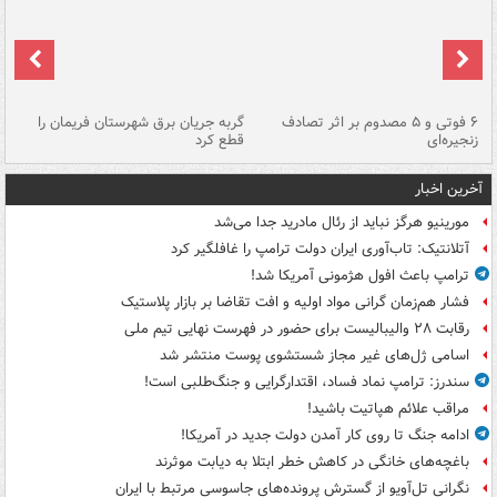
۶ فوتی و ۵ مصدوم بر اثر تصادف
گربه جریان برق شهرستان فریمان را
رگ
زنجیره‌ای
قطع کرد
آخرین اخبار
مورینیو هرگز نباید از رئال مادرید جدا می‌شد
آتلانتیک: تاب‌آوری ایران دولت ترامپ را غافلگیر کرد
ترامپ باعث افول هژمونی آمریکا شد!
فشار هم‌زمان گرانی مواد اولیه و افت تقاضا بر بازار پلاستیک
رقابت ۲۸ والیبالیست برای حضور در فهرست نهایی تیم ملی
اسامی ژل‌های غیر مجاز شستشوی پوست منتشر شد
سندرز: ترامپ نماد فساد، اقتدارگرایی و جنگ‌طلبی است!
مراقب علائم هپاتیت باشید!
ادامه جنگ تا روی کار آمدن دولت جدید در آمریکا!
باغچه‌های خانگی در کاهش خطر ابتلا به دیابت موثرند
نگرانی تل‌آویو از گسترش پرونده‌های جاسوسی مرتبط با ایران