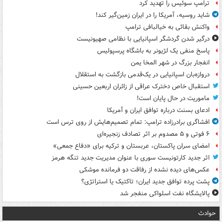
ترامپ سوئیس را تهدید کرد
شاید روسیه، آمریکا را در ایران زمین‌گیر کند!
واکنش بقائی به خیالبافی ترامپ
درگیر شدن گردشگر اسپانیایی با نظامی صهیونیست
پاسخ منفی یک لژیونر به باشگاه پرسپولیس
انفجار بزرگ در شهر المخا یمن
دروازه‌بان اسپانیایی در یک‌قدمی بازگشت به استقلال
استقبال خاص دخترک عراقی از زائران اربعین حسینی
ماموریت در حال پایان است!
ادعای بسنت درباره توافق ایران و آمریکا
افشاگری برادرزاده ترامپ: تمام تصمیم‌هایش از روی ترس است
۶ فوتی و ۵ مصدوم بر اثر تصادف زنجیره‌ای
امضای سران پاکستان، عربستان و ترکیه برای «دفاع جمعی»
اثر جدید کارتونیست سوری با عنوان مدیریت جدید تنگه هرمز
عکس‌های دیده نشده از رفاقت دو فرمانده‌ موشکی
پشت پرده توافق جدید ایران؛ تاکتیک یا استراتژی؟
پالایشگاه نفت اسلواکی منفجر شد
حوادث