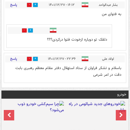
پاسخ
بشار عبدالواحد
۱۶:۱۲ - ۱۴۰۱/۱۲/۲۷
1
3
به فتوای من
0
0
دلقک تو دوباره ازخودت فتوا درکردی؟؟؟
پاسخ
اولاد علی
۲۲:۳۶ - ۱۴۰۱/۱۲/۲۷
2
0
باسلام و تشکر فراوان از ستاد استهلال دفتر مقام معظم رهبری بابت
دقت در امر شرعی
خودرو