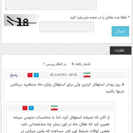
*
لطفا عدد مقابل را در جعبه متن وارد کنید
نظرات
انتشار یافته: 8
در انتظار بررسی: 1
پاسخ
۱۳:۱۹ - ۱۴۰۱/۱۲/۲۷
4
3
۵ روز زودتر استهلال کردین ولی برای استهلال پایان ماه منتظرید برعکس
عربها باشید
0
2
از الان که نمیشه استهلال کرد، اما با محاسبات نجومی میشه
تعیین کرد که هلال ماه در اون زمان چه مشخصاتی داره.
بعضی اوقات شرایط اون قدر مساعده که یقین میکنن در