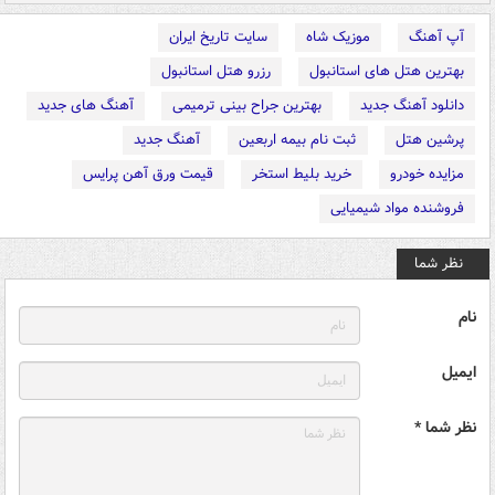
آپ آهنگ
موزیک شاه
سایت تاریخ ایران
بهترین هتل های استانبول
رزرو هتل استانبول
دانلود آهنگ جدید
بهترین جراح بینی ترمیمی
آهنگ های جدید
پرشین هتل
ثبت نام بیمه اربعین
آهنگ جدید
مزایده خودرو
خرید بلیط استخر
قیمت ورق آهن پرایس
فروشنده مواد شیمیایی
نظر شما
نام
ایمیل
نظر شما *