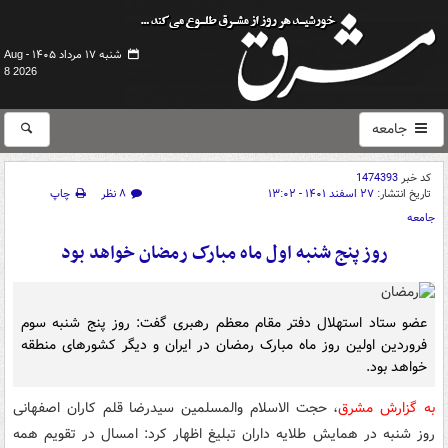
شنبه ۱۷ مرداد ۱۴۰۵ -
Aug
8 2026
جامعه
کد خبر
1474393
تاریخ انتشار:
۲۷ اسفند ۱۴۰۱ - ۱۳:۰۲
۸ نظر
چاپ
جامعه
روز پنج شنبه اول ماه مبارک رمضان خواهد بود
عضو ستاد استهلال دفتر مقام معظم رهبری گفت: روز پنج شنبه سوم
فروردین اولین روز ماه مبارک رمضان در ایران و دیگر کشورهای منطقه
خواهد بود.
به گزارش مشرق
، حجت الاسلام والمسلمین سیدرضا قلم کاران اصفهانی
روز شنبه در همایش طلایه داران تبلیغ اظهار کرد: امسال در تقویم همه