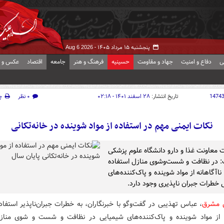
پنجشنبه ۱۵ مرداد ۱۴۰۵ -
Aug 6 2026
ی
دفاع و امنیت
جهاد و مقاومت
حسینیه
فرهنگ و هنر
جامعه
اقتصاد
عکس و ف
1474
تاریخ انتشار:
۲۸ اسفند ۱۴۰۱ - ۰۲:۱۸
۰ نظر
چ
نکات ایمنی مهم در استفاده از مواد شوینده در خانه‌تکانی
معاونت غذا و دارو دانشگاه علوم پزشکی
 در نظافت و شست‌وشوی منازل استفاده
و ناآگاهانه از مواد شوینده و پاک‌کننده‌های
 خطرات جبران ناپذیری وجود دارد.
ش مشرق
، عباس تهذیبی در گفت‌وگو با خبرنگاران، به خطرات جبران‌ناپذیر استفاده
ه از مواد شوینده و پاک‌کننده‌های شیمیایی در نظافت و شست و شوی منا