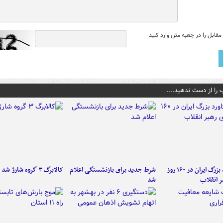
قابل را در جعبه متن وارد کنید
 را از دست ندهید....
۶ دستاورد بزرگ ایران در ۱۶۰ روز
شرط جدید برای بازنشستگی اعلام
کالابرگ ۳ گروه شارژ شد
ر انقلاب
شد