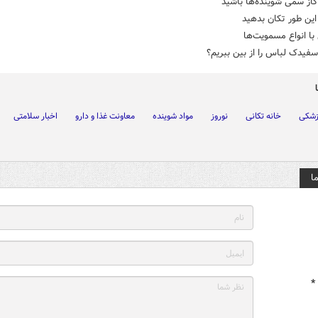
از سمی شوینده‌ها باشید
 این طور تکان بدهید
با انواع مسمویت‌ها
فیدک لباس را از بین ببریم؟
زشکی
خانه تکانی
نوروز
مواد شوینده
معاونت غذا و دارو
اخبار سلامتی
ا
*