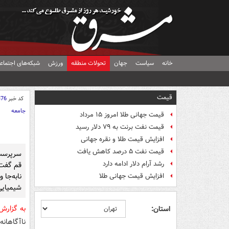
خانه
سیاست
جهان
تحولات منطقه
ورزش
شبکه‌های اجتماع
قیمت
کد خبر
376
جامعه
قیمت جهانی طلا امروز ۱۵ مرداد
قیمت نفت برنت به ۷۹ دلار رسید
افزایش قیمت طلا و نقره جهانی
قیمت نفت ۵ درصد کاهش یافت
سرپرست 
رشد آرام دلار ادامه دارد
قم گفت:
نابه‌جا 
افزایش قیمت جهانی طلا
شیمیایی
به گزار
استان:
ناآگاهان