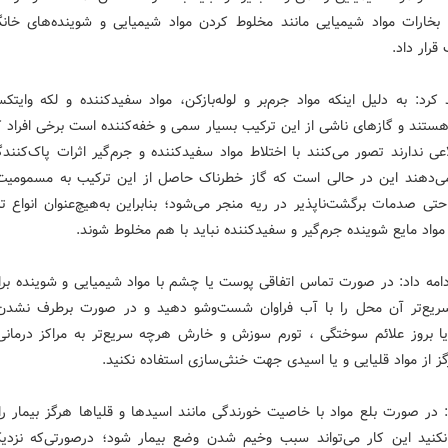
بخارات مواد شیمیایی مانند مخلوط کردن مواد شیمیایی و شوینده‌های خانگ
رار داد.
 کرد: به دلیل اینکه مواد جرم‌بر و لوله‌بازکن، مواد سفیدکننده و لکه وایتک
ستند و گازهای ناشی از این ترکیب بسیار سمی و خفه‌کننده است برخی افراد که
ی ندارند تصور می‌کنند با اختلاط مواد سفیدکننده و جرم‌گیر اثرات پاک‌کنند
ی‌دهند این در حالی است که گاز خطرناک حاصل از این ترکیب به مسمومی
تی صدمات برگشت‌ناپذیر در ریه منجر می‌شود؛ بنابراین به‌هیچ‌عنوان انواع تر
مواد مایع شوینده جرم‌گیر و سفیدکننده نباید با هم مخلوط شوند.
دامه داد: در صورت تماس اتفاقی پوست یا چشم با مواد شیمیایی و شوینده برا
ریع‌تر آن محل را با آب فراوان شست‌وشو دهید و در صورت برطرف نشدن
 بروز علائم سوختگی ، تورم سوزش و خارش هرچه سریع‌تر به مراکز درمانی
ز از مواد قلیایی و یا اسیدی جهت خنثی‌سازی استفاده نکنید.
 در صورت بلع مواد با خاصیت خورندگی مانند اسیدها و قلیاها هرگز بیمار را 
نکنید این کار می‌تواند سبب وخیم شدن وضع بیمار شود؛ درصورتی‌که نزدی