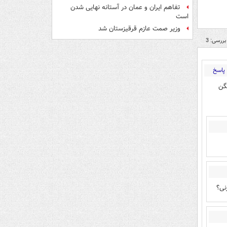
تفاهم ایران و عمان در آستانه نهایی شدن
است
وزیر صمت عازم قرقیزستان شد
بررسی: 3
پاسخ
گن
نی؟