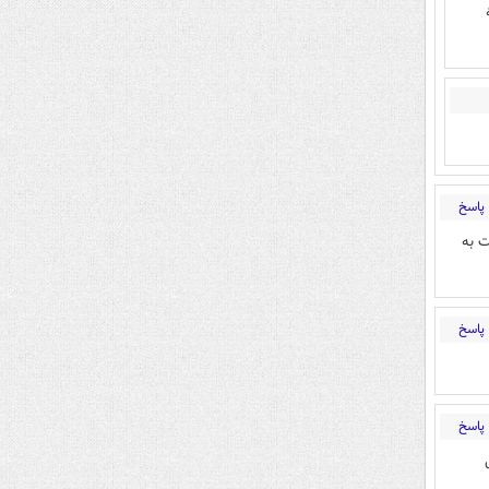
پاسخ
ت به
پاسخ
پاسخ