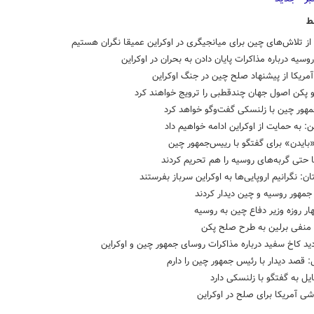
ط
 از تلاش‌های چین برای میانجیگری در اوکراین عمیقا نگران هستیم
سیه درباره مذاکرات پایان دادن به بحران در اوکراین
آمریکا از پیشنهاد صلح چین در جنگ اوکراین
 پکن اصول جهان چندقطبی را ترویج خواهند کرد
هور چین با زلنسکی گفت‌وگو خواهد کرد
: به حمایت از اوکراین ادامه خواهیم داد
بایدن» برای گفتگو با رییس‌جمهور چین
 حتی گربه‌های روسیه را هم تحریم کردند
ن: نگرانیم اروپایی‌ها به اوکراین سرباز بفرستند
مهور روسیه و چین دیدار کردند
ر روزه وزیر دفاع چین به روسیه
منفی برلین به طرح صلح پکن
ردید کاخ سفید درباره مذاکرات روسای جمهور چین و اوکراین
 قصد دیدار با رئیس جمهور چین را دارم
ل به گفتگو با زلنسکی دارد
اشی آمریکا برای صلح در اوکراین