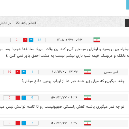
انتشار یافته: 22
در انتظار 
۰۹:۳۱ - ۱۴۰۱/۱۲/۲۷
2
12
خواد بین روسیه و اوکراین میانجی گری کنه اون وقت امریکا مخالفه! عجب! بعد می
 دلقک و عروسک خیمه شب بازی بیشتر نیست یه مشت احمق باور نمی کنن :)
امیر حسین
۱۳:۳۷ - ۱۴۰۱/۱۲/۲۷
19
1
چقد میگیری که میای زیر همه خبر ها از ارباب پوتین دفاع میکنی؟
۱۴:۲۶ - ۱۴۰۱/۱۲/۲۷
0
0
تو چه قدر میگیری پاشنه کفش زلنسکی صهیونیست رو تا کاسه توالتش لیس میز
۱۴:۳۰ - ۱۴۰۱/۱۲/۲۷
0
7