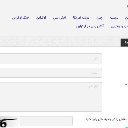
ن
روسیه
چین
دولت آمریکا
آتش بس
اوکراین
جنگ اوکراین
ه و اوکراین
آتش بس در اوکراین
ا
*
قابل را در جعبه متن وارد کنید