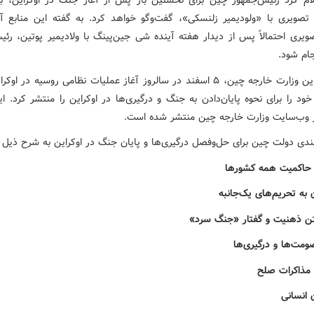
لام کرد رئیس‌جمهور چین برای نخستین بار پس از آغاز جنگ در اوکراین، 
تصویری با «ولودیمیر زلنسکی»، گفت‌وگو خواهد کرد. به گفته این منابع آگ
یری احتمالاً پس از دیدار هفته آینده شی جین‌پینگ با ولادیمیر پوتین، رئی
جام شود.
پیش از این وزارت خارجه چین، ۵ اسفند در سالروز آغاز عملیات نظامی روسیه در 
 خود را برای نحوه پایان‌دادن به جنگ و درگیری‌ها در اوکراین را منتشر کرد. 
وب‌سایت وزارت خارجه چین منتشر شده است.
به حاکمیت همه کشورها
دن به تحریم‌های یک‌جانبه
شتن ذهنیت و گفتار «جنگ سرد»
ومت‌ها و درگیری‌ها
 مذاکرات صلح
 انسانی