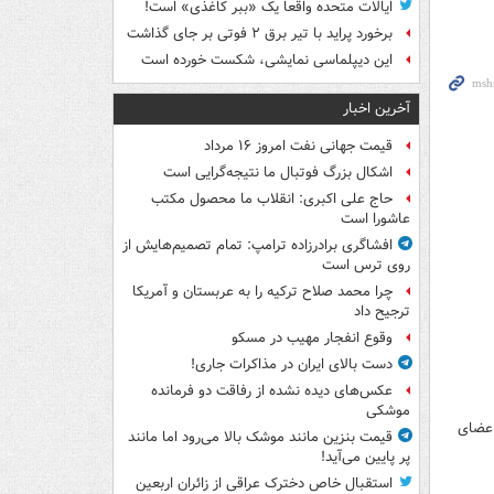
ایالات متحده واقعاً یک «ببر کاغذی» است!
برخورد پراید با تیر برق ۲ فوتی بر جای گذاشت
این دیپلماسی نمایشی، شکست خورده است
آخرین اخبار
قیمت جهانی نفت امروز ۱۶ مرداد
اشکال بزرگ فوتبال ما نتیجه‌گرایی است
حاج علی اکبری: انقلاب ما محصول مکتب
عاشورا است
افشاگری برادرزاده ترامپ: تمام تصمیم‌هایش از
روی ترس است
چرا محمد صلاح ترکیه را به عربستان و آمریکا
ترجیح داد
وقوع انفجار مهیب در مسکو
دست بالای ایران در مذاکرات جاری!
عکس‌های دیده نشده از رفاقت دو فرمانده‌
موشکی
اعضای
قیمت بنزین مانند موشک بالا می‌رود اما مانند
پر پایین می‌آید!
استقبال خاص دخترک عراقی از زائران اربعین