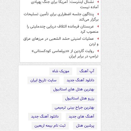
نشنال اینترست: آمریکا برای جنگ پهپادی
آماده نیست
پنتاگون جلسه اضطراری برای تأمین تسلیحات
برگزار می‌کند
عربستان فرمانده ائتلاف دریایی چندملیتی را
منصوب کرد
عملیات امنیتی حشد الشعبی در مرزهای عراق
و اردن
روایت گاردین از «دیپلماسی کودکستانی»
ترامپ در برابر ایران
آپ آهنگ
موزیک شاه
دانلود آهنگ جدید
سایت تاریخ ایران
بهترین هتل های استانبول
رزرو هتل استانبول
بهترین جراح بینی ترمیمی
آهنگ های جدید
دانلود آهنگ جدید
پرشین هتل
ثبت نام بیمه اربعین