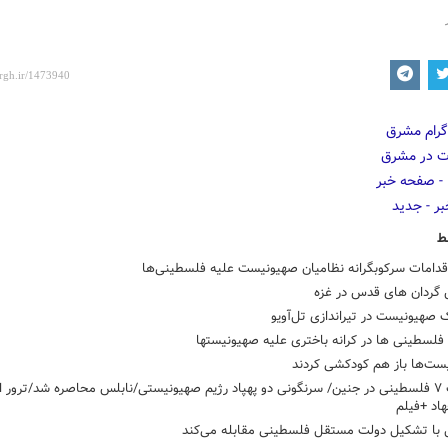
ط
اقدامات سرکوبگرانه نظامیان صهیونیست علیه فلسطینی‌ها
 گردان های قدس در غزه
صهیونیست در تیراندازی تل‌آویو
لسطینی ها در کرانه باختری علیه صهیونیستها
ست‌ها باز هم کودکشی کردند
شهادت ۷ فلسطینی در جنین/ سرنگونی دو پهپاد رژیم صهیونیستی/نابلس محاصره شد/ترور 
اد +فیلم
ل با تشکیل دولت مستقل فلسطینی مقابله می‌کند