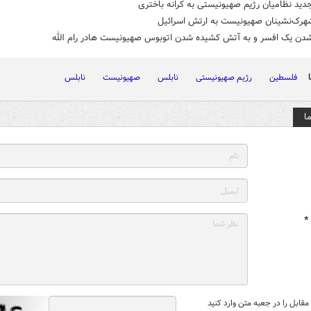
ید نظامیان رژیم صهیونیستی به کرانه باختری
هرک‌نشینان صهیونیست به ارتش اسرائیل
دن یک افسر و به آتش کشیده شدن اتوبوس صهیونیست هادر رام الله
فلسطین
رژیم صهیونیستی
نابلس
صهیونیست
نابلس
ا
*
قابل را در جعبه متن وارد کنید