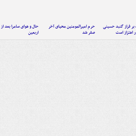
 بر فراز گنبد حسینی
حرم امیرالمومنین محیای آخر
حال و هوای سامرا بعد از ا
 اهتزاز است
صفر شد
اربعین