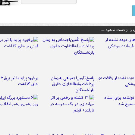
 را از دست ندهید....
یده نشده از رفاقت دو
پاسخ تأمین‌اجتماعی به زمان
برخ
موشکی
پرداخت مابه‌التفاوت حقوق
جای گذاشت
بازنشستگان