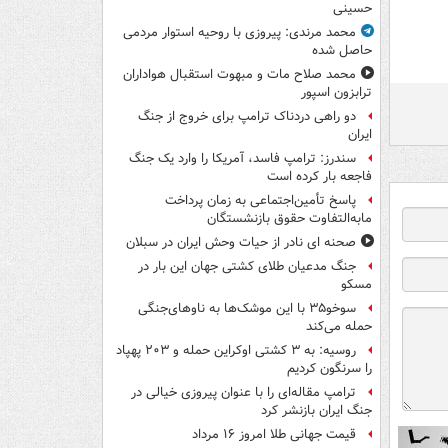
حسینی
محمد مرندی: پیروزی با روحیه استوار مردمی
حاصل شده
محمد صلاح مات و مبهوت استقبال هواداران
ترابزون اسپور
دو راهی دردناک ترامپ برای خروج از جنگ
ایران
سندرز: ترامپ فاسد، آمریکا را وارد یک جنگ
فاجعه بار کرده است
پاسخ تأمین‌اجتماعی به زمان پرداخت
مابه‌التفاوت حقوق بازنشستگان
صحنه ای نادر از حیات وحش ایران در سبلان
جنگ مدعیان طلای کشتی جهان این بار در
مسکو
سوخو۳۵ با این موشک‌ها به ناوهای‌جنگی
حمله می‌کند
روسیه: به ۳ کشتی اوکراین حمله و ۲۰۳ پهپاد
را سرنگون کردیم
ترامپ مقاله‌ای را با عنوان پیروزی خیالی در
جنگ ایران بازنشر کرد
قیمت جهانی طلا امروز ۱۶ مرداد