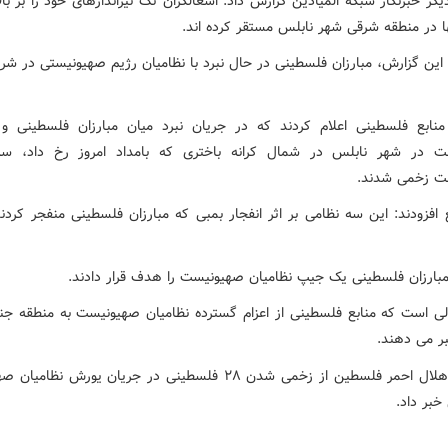
گر خبرنگار شبکه المیادین گزارش داد: اشغالگران تک تیراندازهای خود را بر با
ا در منطقه شرقی شهر نابلس مستقر کرده اند.
این گزارش، مبارزان فلسطینی در حال نبرد با نظامیان رژیم صهیونیستی در شر
نابع فلسطینی اعلام کردند که در جریان نبرد میان مبارزان فلسطینی و 
ت در شهر نابلس در شمال کرانه باختری که بامداد امروز رخ داد، سه
ت زخمی شدند.
ع افزودند: این سه نظامی بر اثر انفجار بمبی که مبارزان فلسطینی منفجر کردن
بارزان فلسطینی یک جیپ نظامیان صهیونیست را هدف قرار دادند.
لی است که منابع فلسطینی از اعزام گسترده نظامیان صهیونیست به منطقه ج
ر می دهند.
همزمان هلال احمر فلسطین از زخمی شدن ۲۸ فلسطینی در جریان یورش نظ
خبر داد.