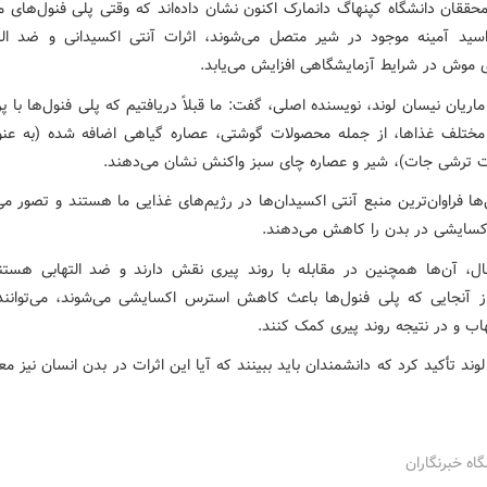
محققان دانشگاه کپنهاگ دانمارک اکنون نشان داده‌اند که وقتی پلی فنول‌های م
اسید آمینه موجود در شیر متصل می‌شوند، اثرات آنتی اکسیدانی و ضد الت
 موش در شرایط آزمایشگاهی افزایش می‌یابد.
اریان نیسان لوند، نویسنده اصلی، گفت: ما قبلاً دریافتیم که پلی فنول‌ها با پر
 مختلف غذاها، از جمله محصولات گوشتی، عصاره گیاهی اضافه شده (به عنو
ت ترشی جات)، شیر و عصاره چای سبز واکنش نشان می‌دهند.
ها فراوان‌ترین منبع آنتی اکسیدان‌ها در رژیم‌های غذایی ما هستند و تصور م
سایشی در بدن را کاهش می‌دهند.
ال، آن‌ها همچنین در مقابله با روند پیری نقش دارند و ضد التهابی هستن
ز آنجایی که پلی فنول‌ها باعث کاهش استرس اکسایشی می‌شوند، می‌توانند
اب و در نتیجه روند پیری کمک کنند.
وند تأکید کرد که دانشمندان باید ببینند که آیا این اثرات در بدن انسان نیز م
گاه خبرنگاران