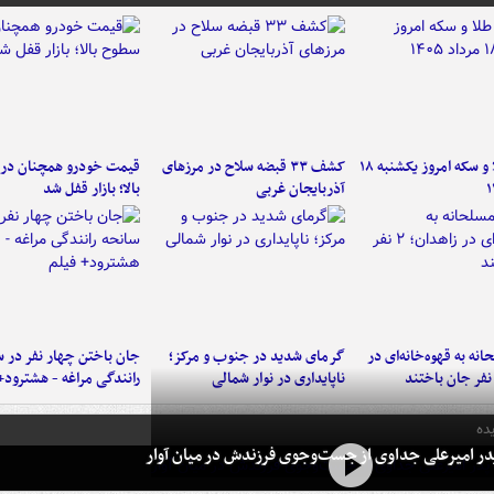
قیمت طلا و سکه امروز یکشنبه ۱۸
کشف ۳۳ قبضه سلاح در مرزهای
قیمت خودرو همچنان در
آذربایجان غربی
بالا؛ بازار قفل شد
نه به قهوه‌خانه‌ای در
گرمای شدید در جنوب و مرکز؛
جان باختن چهار نفر در س
ناپایداری در نوار شمالی
رانندگی مراغه - هشترود+
ده
در امیرعلی جداوی از جست‌وجوی فرزندش در میان آوار