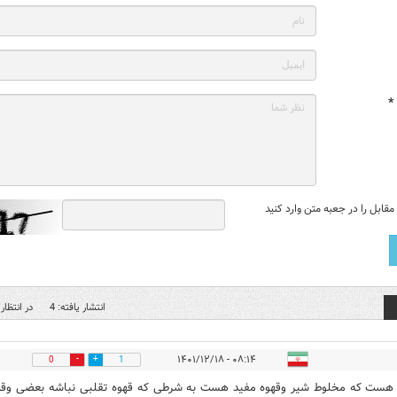
*
قابل را در جعبه متن وارد کنید
انتشار یافته: 4
در انتظار 
۰۸:۱۴ - ۱۴۰۱/۱۲/۱۸
0
1
هست که مخلوط شیر وقهوه مفید هست به شرطی که قهوه تقلبی نباشه بعضی وق