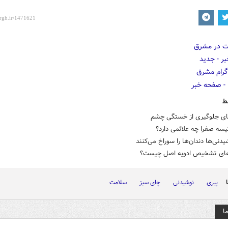
ط
ی جلوگیری از خستگی چشم
سه صفرا چه علائمی دارد؟
یدنی‌ها دندان‌ها را سوراخ می‌کنند
های تشخیص ادویه اصل چیست؟
پیری
نوشیدنی
چای سبز
سلامت
ا