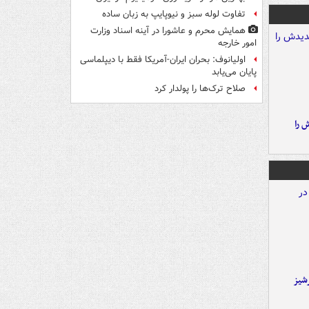
تفاوت لوله سبز و نیوپایپ به زبان ساده
همایش محرم و عاشورا در آینه اسناد وزارت
امور خارجه
اولیانوف: بحران ایران-آمریکا فقط با دیپلماسی
پایان می‌یابد
صلاح ترک‌ها را پولدار کرد
 را
شیز