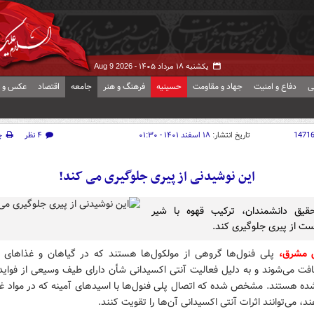
یکشنبه ۱۸ مرداد ۱۴۰۵ -
Aug 9 2026
ی
دفاع و امنیت
جهاد و مقاومت
حسینیه
فرهنگ و هنر
جامعه
اقتصاد
عکس و ف
1471
تاریخ انتشار:
۱۸ اسفند ۱۴۰۱ - ۰۱:۳۰
۴ نظر
چ
این نوشیدنی از پیری جلوگیری می کند!
قیق دانشمندان، ترکیب قهوه با شیر
ت از پیری جلوگیری کند.
ش مشرق،
پلی فنول‌ها گروهی از مولکول‌ها هستند که در گیاهان و غذاهای 
افت می‌شوند و به دلیل فعالیت آنتی اکسیدانی شأن دارای طیف وسیعی از فواید
ده هستند. مشخص شده که اتصال پلی فنول‌ها با اسیدهای آمینه که در مواد غ
د، می‌توانند اثرات آنتی اکسیدانی آن‌ها را تقویت کنند.