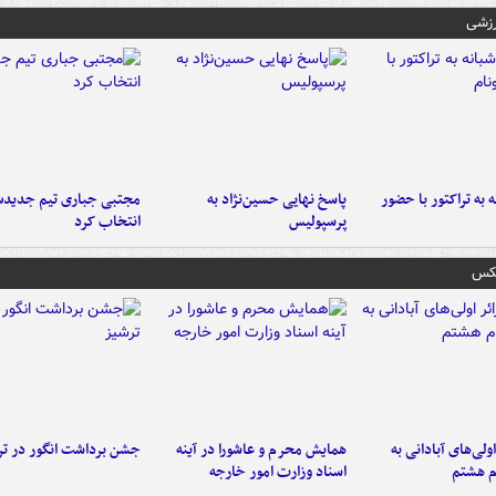
رزشی
به تراکتور با حضور
پاسخ نهایی حسین‌نژاد به
مجتبی جباری تیم جدیدش
پرسپولیس
انتخاب کرد
عکس
اولی‌های آبادانی به
همایش محرم و عاشورا در آینه
جشن برداشت انگور در تر
م هشتم
اسناد وزارت امور خارجه