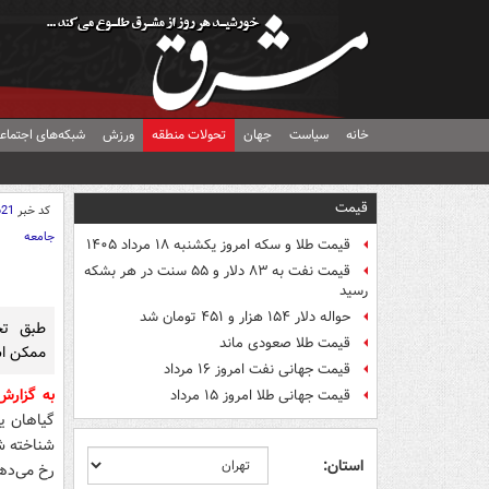
خانه
سیاست
جهان
تحولات منطقه
ورزش
شبکه‌های اجتماع
قیمت
کد خبر
621
جامعه
قیمت طلا و سکه امروز یکشنبه ۱۸ مرداد ۱۴۰۵
قیمت نفت به ۸۳ دلار و ۵۵ سنت در هر بشکه
رسید
حواله دلار ۱۵۴ هزار و ۴۵۱ تومان شد
طبق تح
قیمت طلا صعودی ماند
ممکن اس
قیمت جهانی نفت امروز ۱۶ مرداد
به گزار
قیمت جهانی طلا امروز ۱۵ مرداد
گیاهان ی
شناخته ش
استان:
رخ می‌دهن