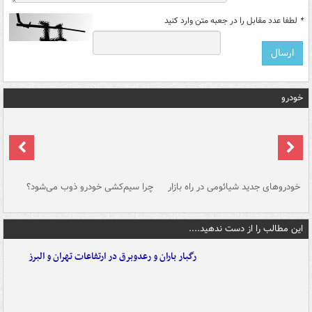
*
لطفا عدد مقابل را در جعبه متن وارد کنید
خودرو
خودروهای جدید شیائومی در راه بازار
چرا سیم‌کشی خودرو ذوب می‌شود؟
شو
این مطالب را از دست ندهید....
رگبار باران و رعدوبرق در ارتفاعات تهران و البرز