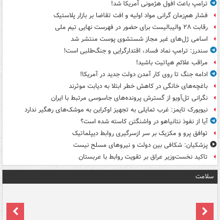
ترامپ باعث افول هژمونی آمریکا شد!
فشار هم‌زمان گرانی مواد اولیه و افت تقاضا بر بازار پلاستیک
رقابت ۲۸ والیبالیست برای حضور در فهرست نهایی تیم ملی
اسامی ژل‌های غیر مجاز شستشوی پوست منتشر شد
سندرز: ترامپ نماد فساد، اقتدارگرایی و جنگ‌طلبی است!
مراقب علائم هپاتیت باشید!
ادامه جنگ تا روی کار آمدن دولت جدید در آمریکا!
باغچه‌های خانگی در کاهش خطر ابتلا به دیابت موثرند
نگرانی تل‌آویو از گسترش پرونده‌های جاسوسی مرتبط با ایران
نیویورک تایمز: غرب تمایلی به تجهیز اوکراین به موشک‌های رهگیر ندارد
آیا از نفوذ نتانیاهو در واشنگتن کاسته شده است؟
توافق پرو و مکزیک بر سر ازسرگیری روابط دیپلماتیک
پزشکیان: شکافی بین دولت و نیروهای مسلح نیست
تاکید نخست‌وزیر عراق بر تقویت روابط با عربستان
سلامت