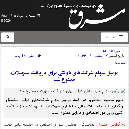
شنبه ۱۷ مرداد ۱۴۰۵ -
Aug
8 2026
سیاست
کد خبر
1470209
تاریخ انتشار:
۱۳ اسفند ۱۴۰۱ - ۱۰:۳۶
۰ نظر
چاپ
سیاست
توثیق سهام شرکت‌های دولتی برای دریافت تسهیلات
ممنوع شد
طبق مصوبه مجلس، هر گونه توثیق سهام شرکت‌های دولتی مشمول
واگذاری نزد مؤسسات مالی و اعتباری جهت اخذ تسهیلات، جز با تأیید
کتبی وزیر امور اقتصادی و دارایی ممنوع است.
به گزارش مشرق
، نمایندگان مجلس شورای اسلامی در جلسه علنی نوبت