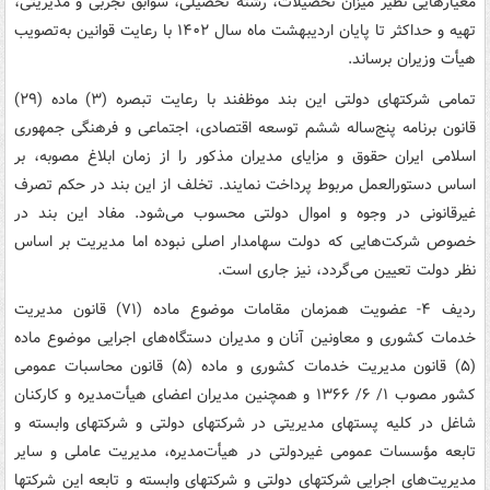
معیارهایی نظیر میزان تحصیلات، رشته تحصیلی، سوابق تجربی و مدیریتی،
تهیه و حداکثر تا پایان اردیبهشت ماه سال ۱۴۰۲ با رعایت قوانین به‌تصویب
هیأت وزیران برساند.
تمامی شرکتهای دولتی این بند موظفند با رعایت تبصره (۳) ماده (۲۹)
قانون برنامه پنج‌ساله ششم توسعه اقتصادی، اجتماعی و فرهنگی جمهوری
اسلامی ایران حقوق و مزایای مدیران مذکور را از زمان ابلاغ مصوبه، بر
اساس دستورالعمل مربوط پرداخت نمایند. تخلف از این بند در حکم تصرف
غیرقانونی در وجوه و اموال دولتی محسوب می‌شود. مفاد این بند در
خصوص شرکت‌هایی که دولت سهامدار اصلی نبوده اما مدیریت بر اساس
نظر دولت تعیین می‌گردد، نیز جاری است.
ردیف ۴- عضویت همزمان مقامات موضوع ماده (۷۱) قانون مدیریت
خدمات کشوری و معاونین آنان و مدیران دستگاه‌های اجرایی موضوع ماده
(۵) قانون مدیریت خدمات کشوری و ماده (۵) قانون محاسبات عمومی
کشور مصوب ۱/ ۶/ ۱۳۶۶ و همچنین مدیران اعضای هیأت‌مدیره و کارکنان
شاغل در کلیه پستهای مدیریتی در شرکتهای دولتی و شرکتهای وابسته و
تابعه مؤسسات عمومی غیردولتی در هیأت‌مدیره، مدیریت عاملی و سایر
مدیریت‌های اجرایی شرکتهای دولتی و شرکتهای وابسته و تابعه این شرکتها