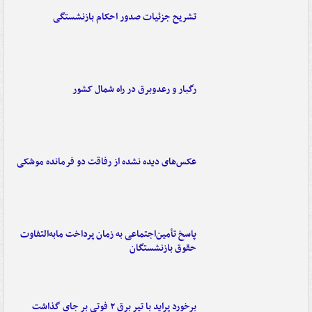
تشریح جزئیات صدور احکام بازنشستگی
رگبار و رعدوبرق در راه شمال کشور
عکس‌های دیده نشده از رفاقت دو فرمانده‌ موشکی
پاسخ تأمین‌اجتماعی به زمان پرداخت مابه‌التفاوت
حقوق بازنشستگان
برخورد پراید با تیر برق ۲ فوتی بر جای گذاشت