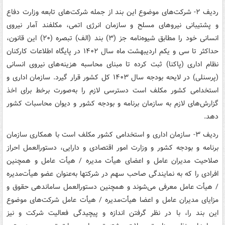
ردیف ۲- شرکت‌های موضوع این بند از جمله شرکت‌های تابعه وزارت دفاع
و پشتیبانی نیروهای مسلح و سازمان انرژی اتمی، مکلفند آمار نیروی
انسانی خود را مطابق شیوه‌نامه جز (۳) بند (الف) تبصره (۲۰) این قانون،
حداکثر تا سی و یکم اردیبهشت ماه سال ۱۴۰۲ در پایگاه اطلاعات کارکنان
نظام اداری (پاکنا) ثبت کرده تا مبنای محاسبه هزینه‌های نیروی انسانی
(پرسنلی) در لایحه بودجه سال ۱۴۰۳ کل کشور قرار گیرد. سازمان اداری و
استخدامی کشور مکلف است دسترسی لازم را به‌صورت برخط برای اخذ
گزارش‌های لازم به سازمان برنامه و بودجه کشور و دیوان محاسبات کشور
دهد.
ردیف ۳- سازمان اداری و استخدامی کشور مکلف است با همکاری سازمان
برنامه و بودجه کشور و وزارت امور اقتصادی و دارایی، دستورالعمل احراز
صلاحیت مدیران عامل و اعضای هیأت مدیره / هیأت عامل و همچنین
افرادی را که به نمایندگی صاحب سهم در شرکتها به‌عنوان عضو هیأت‌مدیره
/ هیأت عامل معرفی می‌شوند و همچنین دستورالعمل ساماندهی حقوق و
مزایای مدیران عامل و اعضا هیأت‌مدیره / هیأت عامل شرکت‌های موضوع
این بند را، با در نظر گرفتن اندازه و پیچیدگی فعالیت شرکت و نیز