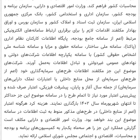
محاسبات کشور فراهم کند. وزارت امور اقتصادی و دارایی، سازمان برنامه و
بودجه کشور، سازمان اداری و استخدامی کشور، بانک مرکزی جمهوری
اسلامی ایران، سازمان ثبت اسناد و املاک کشور و سازمان بورس و اوراق
بهادار مکلفند اقدامات لازم را برای برقراری ارتباط سامانه‌های الکترونیکی
مرتبط (اعم از سامانه جامع بودجه، پایگاه اطلاعات کارکنان نظام اداری
(پاکنا)، سامانه ملی ساختار، سامانه حقوق و مزایا و سامانه شناسه ملی
اشخاص حقوقی کشور) با سامانه یکپارچه اطلاعات شرکت‌های دولتی و
نهادهای عمومی غیردولتی و تبادل اطلاعات به‌عمل آورند. شرکت‌های
موضوع این جز مکلفند اطلاعات طرح‌های سرمایه‌گذاری خود (اعم از
طرح‌های سرمایه‌ای از محل منابع داخلی یا اعتبارات تملک دارایی‌های
سرمایه‌ای) از جمله سال آغاز و پایان، پیشرفت فیزیکی، اعتبار صرف شده و
پیش‌بینی اعتبار مورد نیاز تا اتمام طرح را در سامانه موضوع این جز حداکثر
تا انتهای شهریورماه سال ۱۴۰۲ بارگذاری نمایند. هزینه کرد هرگونه اعتبار
(اعم از منابع داخلی) در طرح‌های مذکور منوط به ثبت اطلاعات در سامانه
موضوع این بند خواهد بود. وزارت امور اقتصادی و دارایی مکلف است
گزارش عملکرد این جز را هر سه‌ماه یک‌بار به کمیسیون‌های برنامه و بودجه
و محاسبات، اقتصادی و اجتماعی مجلس شورای اسلامی ارائه نماید.