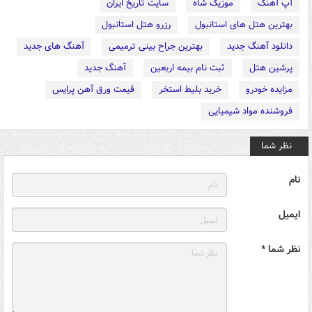
آپ آهنگ
موزیک شاه
سایت تاریخ ایران
بهترین هتل های استانبول
رزرو هتل استانبول
دانلود آهنگ جدید
بهترین جراح بینی ترمیمی
آهنگ های جدید
پرشین هتل
ثبت نام بیمه اربعین
آهنگ جدید
مزایده خودرو
خرید بلیط استخر
قیمت ورق آهن پرایس
فروشنده مواد شیمیایی
نظر شما
نام
ایمیل
نظر شما *