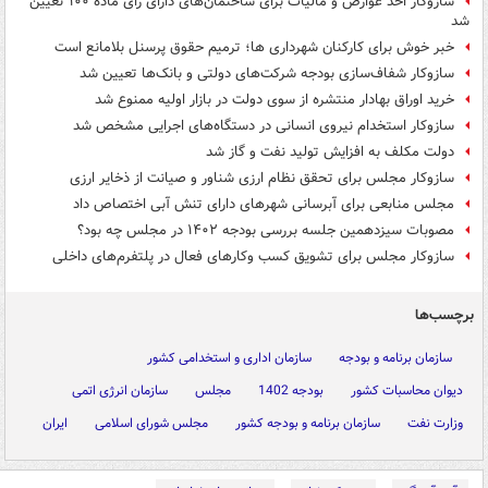
سازوکار اخذ عوارض و مالیات برای ساختمان‌های دارای رأی ماده ۱۰۰ تعیین
شد
خبر خوش برای کارکنان شهرداری ها؛ ترمیم حقوق پرسنل بلامانع است
سازوکار شفاف‌سازی بودجه شرکت‌های دولتی و بانک‌ها تعیین شد
خرید اوراق بهادار منتشره از سوی دولت در بازار اولیه ممنوع شد
سازوکار استخدام نیروی انسانی در دستگاه‌های اجرایی مشخص شد
دولت مکلف به افزایش تولید نفت و گاز شد
سازوکار مجلس برای تحقق نظام ارزی شناور و صیانت از ذخایر ارزی
مجلس منابعی برای آبرسانی شهرهای دارای تنش آبی اختصاص داد
مصوبات سیزدهمین جلسه بررسی بودجه ۱۴۰۲ در مجلس چه بود؟
سازوکار مجلس برای تشویق کسب وکارهای فعال در پلتفرم‌های داخلی
برچسب‌ها
سازمان برنامه و بودجه
سازمان اداری و استخدامی کشور
دیوان محاسبات کشور
بودجه 1402
مجلس
سازمان انرژی اتمی
وزارت نفت
سازمان برنامه و بودجه کشور
مجلس شورای اسلامی
ایران