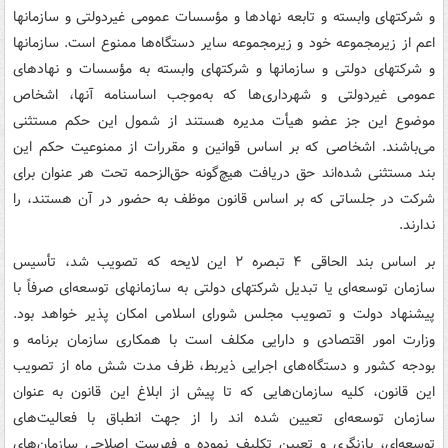
و شرکتهای وابسته و تابعه نهادها و مؤسسات عمومی غیردولتی و سازمانها
اعم از زیرمجموعه خود و زیرمجموعه سایر دستگاه‌ها ممنوع است. سازمانها
و شرکتهای دولتی و سازمانها و شرکتهای وابسته به مؤسسات و نهادهای
عمومی غیردولتی و شهرداری‌ها که به‌موجب اساسنامه آنها، اشخاص
موضوع این جز عضو هیأت مدیره هستند از شمول این حکم مستثنی
می‌باشند. اشخاصی که بر اساس قوانین و مقررات از ممنوعیت حکم این
بند مستثنی شده‌اند حق دریافت هیچ‌گونه حق‌الزحمه تحت هر عنوان برای
شرکت در جلساتی که بر اساس قانون موظف به حضور در آن هستند، را
ندارند.
بر اساس بند الحاقی ۴ تبصره ۲ این لایحه که تصویب شد، تأسیس
سازمان توسعه‌ای یا تبدیل شرکتهای دولتی به سازمانهای توسعه‌ای صرفاً با
پیشنهاد دولت و تصویب مجلس شورای اسلامی امکان پذیر خواهد بود.
وزارت امور اقتصادی و دارایی مکلف است با همکاری سازمان برنامه و
بودجه کشور و دستگاه‌های اجرایی ذیربط، ظرف مدت شش ماه از تصویب
این قانون، کلیه سازمان‌هایی که تا پیش از ابلاغ این قانون به عنوان
سازمان توسعه‌ای تعیین شده اند را از جهت انطباق با فعالیت‌های
توسعه‌ای، بازنگری و تعیین تکلیف نموده و فهرست اصلاحی سازمان‌های