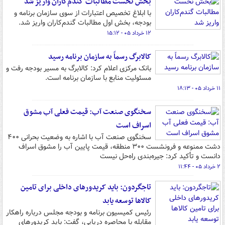
بخش نخست مطالبات گندم‌کاران واریز شد
با ابلاغ تخصیص اعتبارات از سوی سازمان برنامه و
بودجه، بخش اول مطالبات گندم‌کاران واریز شد.
۱۲ خرداد ۰۵ - ۱۵:۱۲
کالابرگ رسماً به سازمان برنامه رسید
بانک مرکزی اعلام کرد: کالابرگ به مسیر بودجه رفت و
مسئولیت منابع با سازمان برنامه است.
۱۱ خرداد ۰۵ - ۱۸:۱۳
سخنگوی صنعت آب: قیمت فعلی آب مشوق
اسراف است
سخنگوی صنعت آب با اشاره به وضعیت بحرانی ۴۰۰
دشت ممنوعه و فرونشست ۳۰۰ منطقه، قیمت پایین آب را مشوق اسراف
دانست و تأکید کرد: جیره‌بندی راه‌حل نیست
۲ خرداد ۰۵ - ۱۱:۴۴
تاجگردون: باید کریدورهای داخلی برای تامین
کالاها توسعه یابد
رئیس کمیسیون برنامه و بودجه مجلس درباره راهکار
مقابله با محاصره دریایی، گفت: باید کریدورهای