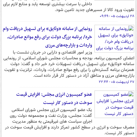
داخلی با سرعت بیشتری توسعه یابد و منابع لازم برای
تقویت ورود کالا از مسیرهای جدید تامین شود.
۲۸ اردیبهشت ۰۵ - ۰۹:۴۹
رونمایی از سامانه «وثایق» برای تسهیل دریافت وام
خرد/ برنامه بزرگ دولت برای رفع موانع صادرات،
واردات و بازارچه‌های مرزی
وزیر امور اقتصادی و دارایی در جریان نشست با
اعضای کمیسیون برنامه، بودجه و محاسبات مجلس شورای اسلامی، از رونمایی
سامانه «وثایق» برای تسهیل دریافت تسهیلات خرد خبر داد و گفت: دولت
همزمان برنامه گسترده‌ای را برای رفع موانع صادرات، واردات، ترانزیت و تقویت
بازارچه‌های مرزی و مناطق آزاد در دستور کار قرار داده است.
۲۷ اردیبهشت ۰۵ - ۲۲:۴۴
عضو کمیسیون انرژی مجلس: افزایش قیمت
سوخت در دستور کار نیست
یک عضو کمیسیون انرژی مجلس شورای اسلامی
گفت: مجلس، وزارت نفت و مجمموعه دولت روی
اجرای سیاست های غیرقیمتی به منظور مدیریت
مصرف سوخت و انرژی در سطح کشور تمرکز دارند و افزایش قیمت سوخت در
دستور کار نیست.