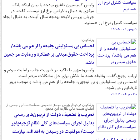
رئیس کمیسیون تلفیق بودجه با بیان اینکه بانک
مرکزی به دنبال بالارفتن نرخ ارز نیست، گفت: در
جریان بررسی لایحه بودجه سال آینده، به دنبال ایجاد
سیاست کنترل نرخ ارز هستیم.
۶ بهمن ۰۴ - ۱۸:۰۵
پزشکیان:
احساس بی مسئولیتی جامعه را از هم می پاشد/
پرداخت حقوق مبتنی بر عملکرد و رضایت مراجعین
باشد
رئیس‌جمهور با تاکید بر ضرورت جلب رضایت مردم و
ارباب رجوع،گفت: وظیفه همه ما تلاش برای حل مشکلات مردم است.
احساس بی مسئولیتی و بی توجهی، جامعه را از هم می پاشد و موجب بروز
نارضایتی می شود.
۳۰ دی ۰۴ - ۰۹:۴۳
پزشکیان در دیدار رئیس مجمع تشخیص مصلحت نظام و جمعی از
اعضای هیئت عالی نظارت این مجمع:
تخریب یا تضعیف دولت از تریبون‌های رسمی
بدلیل اجرای سیاست‌های کلی نظام توجیه‌پذیر
نیست/ موفقیت در رسیدن به اهداف، نیازمند