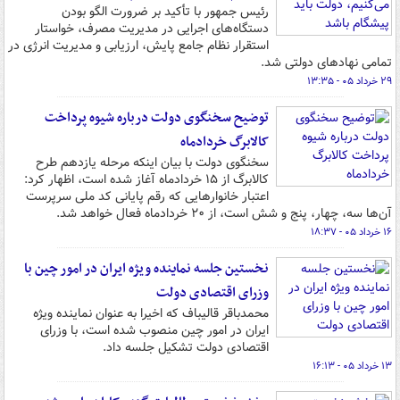
رئیس جمهور با تأکید بر ضرورت الگو بودن
دستگاه‌های اجرایی در مدیریت مصرف، خواستار
استقرار نظام جامع پایش، ارزیابی و مدیریت انرژی در
تمامی نهادهای دولتی شد.
۲۹ خرداد ۰۵ - ۱۳:۳۵
توضیح سخنگوی دولت درباره شیوه پرداخت
کالابرگ خردادماه
سخنگوی دولت با بیان اینکه مرحله یازدهم طرح
کالابرگ از ۱۵ خردادماه آغاز شده است، اظهار کرد:
اعتبار خانوارهایی که رقم پایانی کد ملی سرپرست
آن‌ها سه، چهار، پنج و شش است، از ۲۰ خردادماه فعال خواهد شد.
۱۶ خرداد ۰۵ - ۱۸:۳۷
نخستین جلسه نماینده ویژه ایران در امور چین با
وزرای اقتصادی دولت
محمدباقر قالیباف که اخیرا به عنوان نماینده ویژه
ایران در امور چین منصوب شده است، با وزرای
اقتصادی دولت تشکیل جلسه داد.
۱۳ خرداد ۰۵ - ۱۶:۱۳