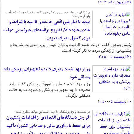
۲۷ اردیبهشت ۰۵ - ۱۸:۱۳
پزشکیان در جلسه بررسی راهکارهای تقویت تاب‌آوری شبکه تأمین
پایدار سوخت:
نباید با آمار غیرواقعی جامعه را ناامید یا شرایط را
عادی جلوه داد/ تشریح برنامه‌های غیرقیمتی دولت
برای کنترل مصرف بنزین
رئیس‌جمهور گفت: دولت همه ظرفیت و توان خود را برای مدیریت شرایط و
پشتیبانی از زندگی مردم به‌کار گرفته است.
۲۷ اردیبهشت ۰۵ - ۱۴:۲۵
وزیر بهداشت: مصرف دارو و تجهیزات پزشکی باید
منطقی شود
وزیر بهداشت، درمان و آموزش پزشکی گفت: باید
مصرف دارو، تجهیزات پزشکی و ملزومات به حالت
منطقی برگردد.
۲۰ اردیبهشت ۰۵ - ۱۲:۵۰
در نشست ویژه پزشکیان با تیم اقتصادی دولت مطرح شد؛
گزارش دستگاه‌های اقتصادی از اقدامات پشتیبان
برای حفظ تاب‌آوری مالی و خدماتی کشور/ تأکید
رئیس جمهور بر حفظ ثبات پولی، تأمین نیازهای