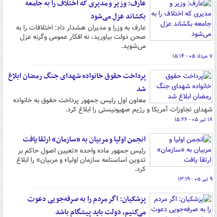
عارف: وزیر و مدیری که اختلاف را به جامعه
بکشاند عزل می‌شود
عارف به وزرا و مدیران هشدار داد: اختلافات را به
صحن دولت بیاورید، نه افکار عمومی وگرنه عزل
می‌شوید.
۷ مرداد ۰۵ - ۱۵:۱۴
پرداخت حقوق خانواده شهدای جنگ رمضان ابلاغ
شد
معاون اول رئیس جمهور پرداخت حقوق به خانواده
شهدای تجاوزات آمریکا و رژیم صهیونیستی را ابلاغ کرد.
۱۸ تیر ۰۵ - ۱۵:۲۶
انجمن اولیا و مربیان به «سازمان» ارتقا یافت
رئیس جمهور ماده واحده «تعیین اصول حاکم بر
تدوین اساسنامه سازمان اولیاء و مربیان» را ابلاغ
کرد.
۹ تیر ۰۵ - ۱۳:۱۹
پزشکیان: اگر مردم را به صرفه‌جویی دعوت
می‌کنیم، دولت باید پیشگام باشد