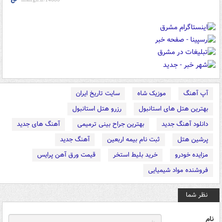
آپ آهنگ
موزیک شاه
سایت تاریخ ایران
بهترین هتل های استانبول
رزرو هتل استانبول
دانلود آهنگ جدید
بهترین جراح بینی ترمیمی
آهنگ های جدید
پرشین هتل
ثبت نام بیمه اربعین
آهنگ جدید
مزایده خودرو
خرید بلیط استخر
قیمت ورق آهن پرایس
فروشنده مواد شیمیایی
نظر شما
نام