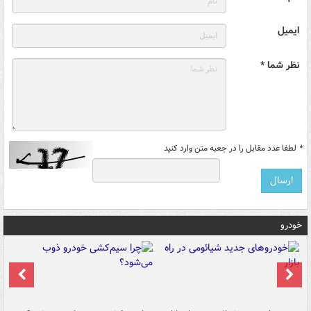
ایمیل
نظر شما *
*
لطفا عدد مقابل را در جعبه متن وارد کنید
خودرو