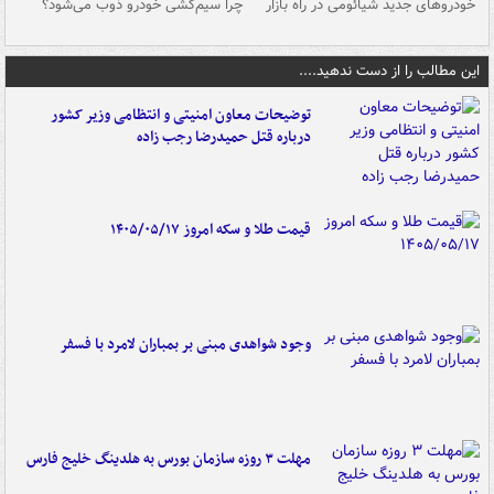
خودروهای جدید شیائومی در راه بازار
چرا سیم‌کشی خودرو ذوب می‌شود؟
شو
این مطالب را از دست ندهید....
توضیحات معاون امنیتی و انتظامی وزیر کشور
درباره قتل حمیدرضا رجب زاده
قیمت طلا و سکه امروز ۱۴۰۵/۰۵/۱۷
وجود شواهدی مبنی بر بمباران لامرد با فسفر
مهلت ۳ روزه سازمان بورس به هلدینگ خلیج فارس