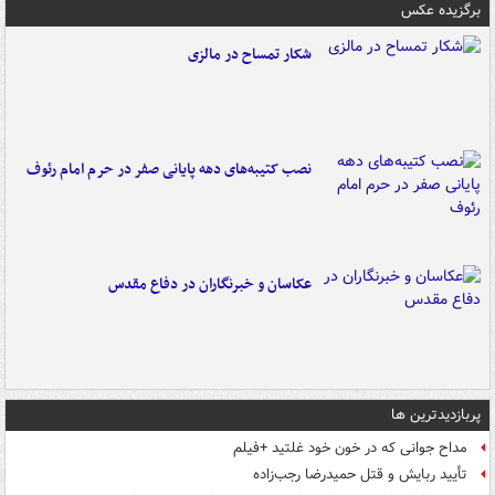
برگزیده عکس
شکار تمساح در مالزی
نصب کتیبه‌های دهه پایانی صفر در حرم امام رئوف
عکاسان و خبرنگاران در دفاع مقدس
پربازدیدترین ها
مداح جوانی که در خون خود غلتید +فیلم
تأیید ربایش و قتل حمیدرضا رجب‌زاده