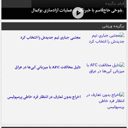
فیلم برگزیده
شوخی حاج‌قاسم با خبرنگار در عملیات آزادسازی بوکمال
برگزیده ورزشی
مجتبی جباری تیم جدیدش را انتخاب کرد
دلیل مخالفت AFC با میزبانی آبی‌ها در عراق
اخراج بدون تعارف در انتظار فرد خاطی پرسپولیس